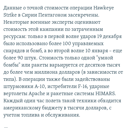
Данные о точной стоимости операции Hawkeye
Strike в Сирии Пентагоном засекречены.
Некоторые военные эксперты оценивают
стоимость этой кампании по затраченным
ресурсам: только в первой волне ударов 19 декабря
было использовано более 100 управляемых
снарядов и бомб, а во второй волне 10 января – еще
более 90 штук. Стоимость только одной "умной
бомбы" или ракеты варьируется от десятков тысяч
до более чем миллиона долларов (в зависимости от
типа). В операции также были задействованы
штурмовики A-10, истребители F-16, ударные
вертолеты Apache и ракетные системы HIMARS.
Каждый один час полета такой техники обходится
американскому бюджету в тысячи долларов, с
учетом топлива и обслуживания.