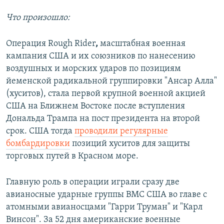
Что произошло:
Операция Rough Rider
,
масштабная военная
кампания США и их союзников по нанесению
воздушных и морских ударов по позициям
йеменской радикальной группировки "Ансар Алла"
(хуситов), стала первой крупной военной акцией
США на Ближнем Востоке после вступления
Дональда Трампа на пост президента на второй
срок. США тогда
проводили регулярные
бомбардировки
позиций хуситов для защиты
торговых путей в Красном море.
Главную роль в операции играли сразу две
авианосные ударные группы ВМС США во главе с
атомными авианосцами "Гарри Труман" и "Карл
Винсон".
За 52 дня американские военные