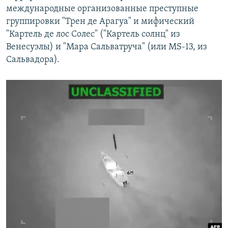
международные организованные преступные
группировки "Трен де Арагуа" и мифический
"Картель де лос Солес" ("Картель солнц" из
Венесуэлы) и "Мара Сальватруча" (или MS-13, из
Сальвадора).