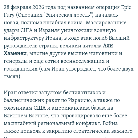
28 февраля 2026 года под названием операция
Epic
Fury (Операция "Эпическая ярость") началась
новая, полномасштабная война. Массированные
удары США и Израиля уничтожили военную
инфраструктуру Ирана, в ходе атак погиб Высший
руководитель страны, великий аятолла
Али
Хаменеи
, многие другие высшие чиновники и
генералы и еще сотни военнослужащих и
гражданских (сам Иран утверждает, что более двух
тысяч).
Иран ответил запуском беспилотников и
баллистических ракет по Израилю, а также по
союзникам США и американским базам на
Ближнем Востоке, что спровоцировало еще более
масштабный региональный конфликт. Война
также привела к закрытию стратегически важного