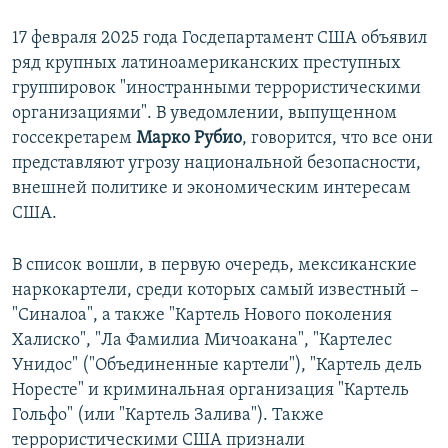
17 февраля 2025 года Госдепартамент США объявил
ряд крупных латиноамериканских преступных
группировок "иностранными террористическими
организациями". В уведомлении, выпущенном
госсекретарем
Марко Рубио
, говорится, что все они
представляют угрозу национальной безопасности,
внешней политике и экономическим интересам
США.
В список вошли, в первую очередь, мексиканские
наркокартели, среди которых самый известный –
"Синалоа", а также "Картель Нового поколения
Халиско", "Ла Фамилиа Мичоакана", "Картелес
Унидос" ("Объединенные картели"), "Картель дель
Норесте" и криминальная организация "Картель
Гольфо" (или "Картель Залива"). Также
террористическими США признали