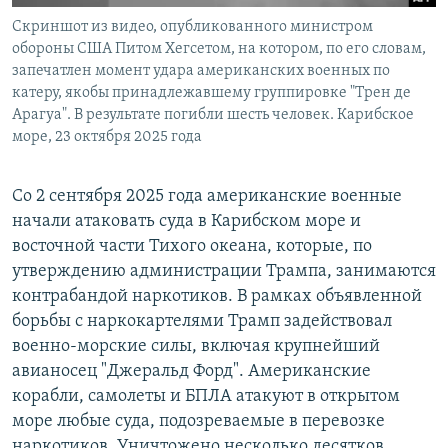
Cкриншот из видео, опубликованного министром
обороны США Питом Хегсетом, на котором, по его словам,
запечатлен момент удара американских военных по
катеру, якобы принадлежавшему группировке "Трен де
Арагуа". В результате погибли шесть человек. Карибское
море, 23 октября 2025 года
Со 2 сентября 2025 года американские военные
начали атаковать суда в Карибском море и
восточной части Тихого океана, которые, по
утверждению администрации Трампа, занимаются
контрабандой наркотиков. В рамках объявленной
борьбы с наркокартелями Трамп задействовал
военно-морские силы, включая крупнейший
авианосец "Джеральд Форд". Американские
корабли, самолеты и БПЛА атакуют в открытом
море любые суда, подозреваемые в перевозке
наркотиков. Уничтожено несколько десятков