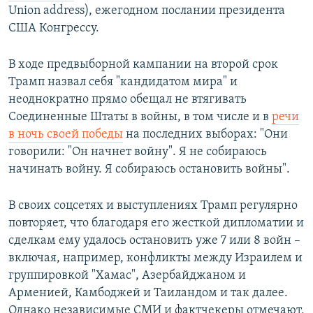
Union address), ежегодном послании президента
США Конгрессу.
В ходе предвыборной кампании на второй срок
Трамп назвал себя "кандидатом мира" и
неоднократно прямо обещал не втягивать
Соединенные Штаты в войны, в том числе и в
речи
в ночь своей победы
на последних выборах: "Они
говорили: "Он начнет войну". Я не собираюсь
начинать войну. Я собираюсь остановить войны".
В своих соцсетях и выступлениях Трамп регулярно
повторяет, что благодаря его жесткой дипломатии и
сделкам ему удалось остановить уже 7 или 8 войн –
включая, например, конфликты между Израилем и
группировкой "Хамас", Азербайджаном и
Арменией, Камбоджей и Таиландом и так далее.
Однако независимые СМИ и фактчекеры отмечают,