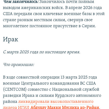
Чем закончилось:
Закончилось почти полным
выводом американских войск. В апреле 2026 года
США передали свои ключевые военные базы в этой
стране разным местным силам, свернув свое
многолетнее постоянное присутствие в Сирии.
Ирак
C марта 2025 года по настоящее время.
Что произошло:
В ходе совместной операции 13 марта 2025 года
военные Центрального командования ВС США
(CENTCOM) совместно с Национальной службой
разведки Ирака и силами Курдского автономного
района
ликвидировали высокопоставленного
лидера ИГИЛ
Абдуллу Макки Муслиха ар-Рифаи
,