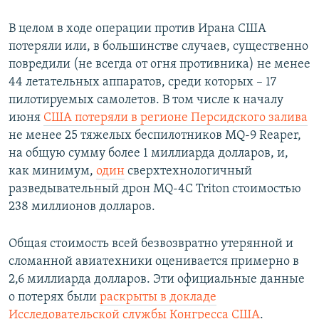
В целом в ходе операции против Ирана США
потеряли или, в большинстве случаев, существенно
повредили (не всегда от огня противника) не менее
44 летательных аппаратов, среди которых – 17
пилотируемых самолетов. В том числе к началу
июня
США потеряли в регионе Персидского залива
не менее 25 тяжелых беспилотников MQ-9 Reaper,
на общую сумму более 1 миллиарда долларов, и,
как минимум,
один
сверхтехнологичный
разведывательный дрон MQ-4C Triton стоимостью
238 миллионов долларов.
Общая стоимость всей безвозвратно утерянной и
сломанной авиатехники оценивается примерно в
2,6 миллиарда долларов. Эти официальные данные
о потерях были
раскрыты в докладе
Исследовательской службы Конгресса США
.