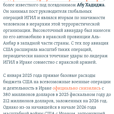
более известного под псевдонимом
Абу Хадиджа
.
Он занимал пост руководителя глобальных
операций ИГИЛ и являлся вторым по значимости
человеком в иерархии этой террористической
организации. Высокоточный авиаудар был нанесен
по его автомобилю в иракской провинции Аль-
Анбар в западной части страны. С тех пор авиация
США расширила масштаб таких операций,
периодически нанося точечные удары по лидерам
ИГИЛ в Ираке совместно с иракской армией.
С января 2025 года прямые базовые расходы
бюджета США на всевозможные военные операции
и деятельность в Ираке
официально снизились
с
380 миллионов долларов в 2025 фискальном году до
212 миллионов долларов, заложенных на 2026 год.
Однако из-за начавшейся в начале 2026 года
масштабной войны США с Ираном, затронувшей