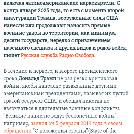
включая латиноамериканские наркокартели. С
конца января 2025 года, то есть с момента второй
инаугурации Трампа, вооруженные силы США
нанесли или продолжают наносить прямые
военные удары по территории, как минимум,
десяти государств, нередко с привлечением
наземного спецназа и других видов и родов войск,
пишет
Русская служба Радио Свобода
.
В течение и первого, и второго президентского
срока
Дональд Трамп
не раз резко критиковал
войны, якобы напрасно развязанные другими
американскими президентами, называя их пустой
тратой ресурсов США, и обещал никогда не
ввязываться в длительные военные конфликты.
"Великие нации не ведут бесконечные войны", –
например,
заявил он 5 февраля 2019 года в своем
обращении
"О положении страны"(State of the