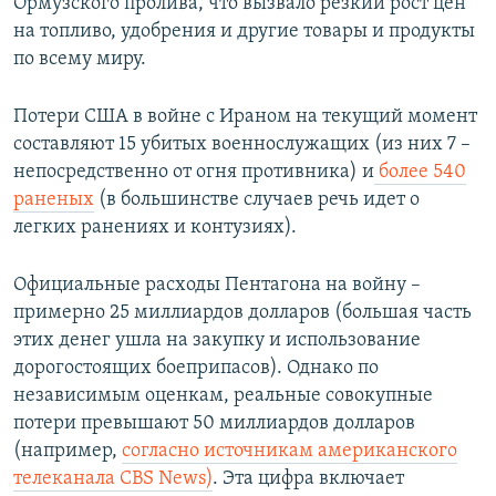
Ормузского пролива, что вызвало резкий рост цен
на топливо, удобрения и другие товары и продукты
по всему миру.
Потери США в войне с Ираном на текущий момент
составляют 15 убитых военнослужащих
(из них 7 –
непосредственно от огня противника)
и
более 540
раненых
(в большинстве случаев речь идет о
легких ранениях и контузиях).
Официальные расходы Пентагона на войну –
примерно 25 миллиардов долларов (большая часть
этих денег ушла на закупку и использование
дорогостоящих боеприпасов). Однако по
независимым оценкам, реальные совокупные
потери превышают 50 миллиардов долларов
(например,
согласно источникам американского
телеканала CBS News)
. Эта цифра включает