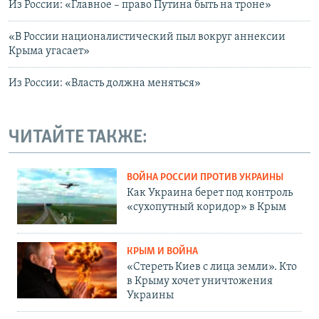
Из России: «Главное – право Путина быть на троне»
«В России националистический пыл вокруг аннексии
Крыма угасает»
Из России: «Власть должна меняться»
ЧИТАЙТЕ ТАКЖЕ:
ВОЙНА РОССИИ ПРОТИВ УКРАИНЫ
Как Украина берет под контроль
«сухопутный коридор» в Крым
КРЫМ И ВОЙНА
«Стереть Киев с лица земли». Кто
в Крыму хочет уничтожения
Украины