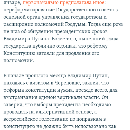
январе,
первоначально предполагала иное
:
переформатирование Государственного совета в
основной орган управления государством и
расширение полномочий Госдумы. Тогда еще речь
не шла об обнулении президентских сроков
Владимира Путина. Более того, нынешний глава
государства публично отрицал, что реформу
Конституцию затеяли для продления его
полномочий.
В начале прошлого месяца Владимир Путин,
находясь с визитом в Череповце, заявил, что
реформа конституции нужна, прежде всего, для
выстраивания единой вертикали власти. Он
заверил, что выборы президента необходимо
проводить на альтернативной основе, а
всероссийское голосование по поправкам в
конституцию не должно быть использовано как