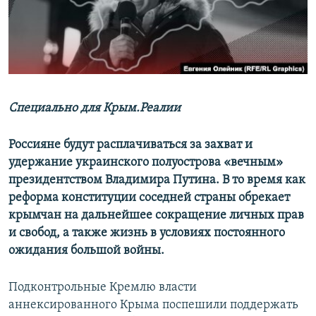
ПРИСОЕДИНЯЙТЕСЬ!
ПОБЕДИТЕЛЕЙ НЕ СУДЯТ?
КРЫМ.НЕПОКОРЕННЫЙ
ELIFBE
УКРАИНСКАЯ ПРОБЛЕМА КРЫМА
Все сайты RFE/RL
Специально для Крым.Реалии
Россияне будут расплачиваться за захват и
удержание украинского полуострова «вечным»
президентством Владимира Путина. В то время как
реформа конституции соседней страны обрекает
крымчан на дальнейшее сокращение личных прав
и свобод, а также жизнь в условиях постоянного
ожидания большой войны.
Подконтрольные Кремлю власти
аннексированного Крыма поспешили поддержать