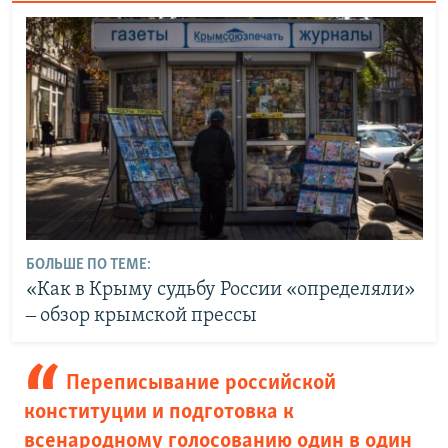
БОЛЬШЕ ПО ТЕМЕ:
«Как в Крыму судьбу России «определяли»
‒ обзор крымской прессы
Переписывание российской
конституции и подготовка к
всенародному голосованию один в один