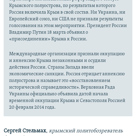
Крымского полуострова, по результатам которого
Россия включила Крым в свой состав. Ни Украина, ни
Европейский союз, ни США не признали результаты
голосования на этом мероприятии. Президент России
Владимир Путин 18 марта объявил о
«присоединении» Крыма к России.
Международные организации признали оккупацию
и аннексию Крыма незаконными и осудили
действия России. Страны Запада ввели
экономические санкции. Россия отрицает аннексию
полуострова и называет это «восстановлением
исторической справедливости». Верховная Рада
Украины официально объявила датой начала
временной оккупации Крыма и Севастополя Россией
20 февраля 2014 года.
Сергей Стельмах
,
крымский политобозреватель