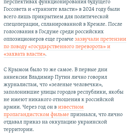
перспективах функционирования будущего
Госсовета и «транзите власти» в 2024 году были
всего лишь прикрытием для политической
спецоперации, спланированной в Кремле. После
голосования в Госдуме среди российских
оппозиционеров еще громче
зазвучали претензии
по поводу «государственного переворота» и
«захвата власти»
.
С Крымом было то же самое. В первые дни
аннексии Владимир Путин лично говорил
журналистам, что «зеленые человечки»,
заполонившие улицы городов республики, якобы
не имеют никакого отношения к российской
армии. Через год он в
известном
пропагандистском фильме
признался, что лично
отдавал приказ на оккупацию украинской
территории.