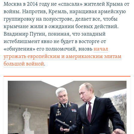
Москва в 2014 году не «спасала» жителей Крыма от
войны. Напротив, Кремль, наращивая армейскую
группировку на полуострове, делает все, чтобы
крымчане жили в ожидании боевых действий.
Владимир Путин, понимая, что западный
истеблишмент явно не будет в восторге от
«обнуления» его полномочий, вновь
начал
угрожать европейским и американским элитам
большой войной
.