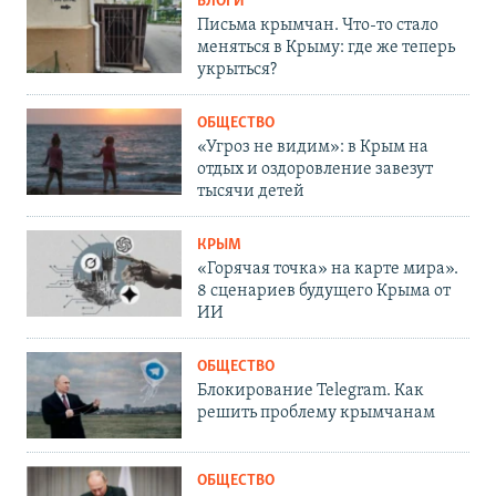
БЛОГИ
Письма крымчан. Что-то стало
меняться в Крыму: где же теперь
укрыться?
ОБЩЕСТВО
«Угроз не видим»: в Крым на
отдых и оздоровление завезут
тысячи детей
КРЫМ
«Горячая точка» на карте мира».
8 сценариев будущего Крыма от
ИИ
ОБЩЕСТВО
Блокирование Telegram. Как
решить проблему крымчанам
ОБЩЕСТВО