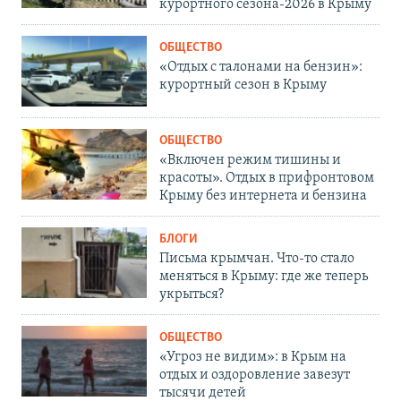
курортного сезона-2026 в Крыму
ОБЩЕСТВО
«Отдых с талонами на бензин»:
курортный сезон в Крыму
ОБЩЕСТВО
«Включен режим тишины и
красоты». Отдых в прифронтовом
Крыму без интернета и бензина
БЛОГИ
Письма крымчан. Что-то стало
меняться в Крыму: где же теперь
укрыться?
ОБЩЕСТВО
«Угроз не видим»: в Крым на
отдых и оздоровление завезут
тысячи детей