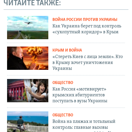
ЧИТАЙТЕ ТАКЖЕ:
ВОЙНА РОССИИ ПРОТИВ УКРАИНЫ
Как Украина берет под контроль
«сухопутный коридор» в Крым
КРЫМ И ВОЙНА
«Стереть Киев с лица земли». Кто
в Крыму хочет уничтожения
Украины
ОБЩЕСТВО
Как Россия «мотивирует»
крымских абитуриентов
поступать в вузы Украины
ОБЩЕСТВО
Война на пляжах и тотальный
контроль: главные вызовы