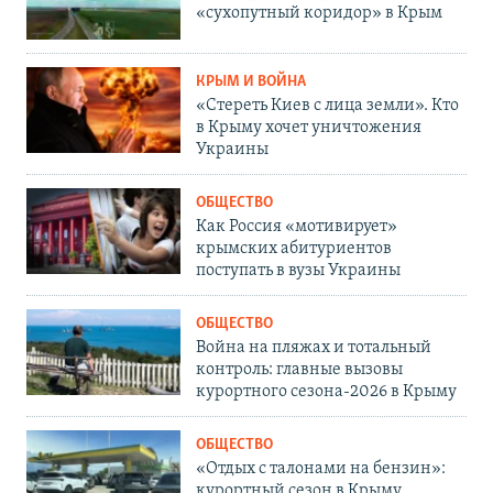
«сухопутный коридор» в Крым
КРЫМ И ВОЙНА
«Стереть Киев с лица земли». Кто
в Крыму хочет уничтожения
Украины
ОБЩЕСТВО
Как Россия «мотивирует»
крымских абитуриентов
поступать в вузы Украины
ОБЩЕСТВО
Война на пляжах и тотальный
контроль: главные вызовы
курортного сезона-2026 в Крыму
ОБЩЕСТВО
«Отдых с талонами на бензин»:
курортный сезон в Крыму