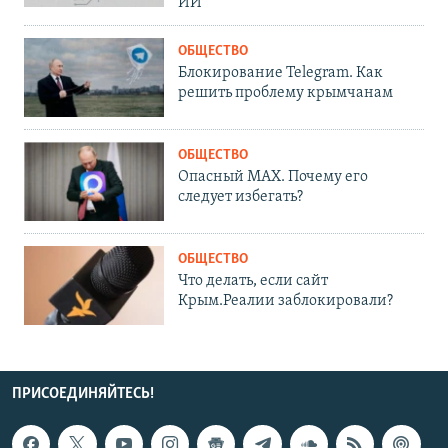
ИИ
ОБЩЕСТВО
Блокирование Telegram. Как
решить проблему крымчанам
ОБЩЕСТВО
Опасный MAX. Почему его
следует избегать?
ОБЩЕСТВО
Что делать, если сайт
Крым.Реалии заблокировали?
ПРИСОЕДИНЯЙТЕСЬ!