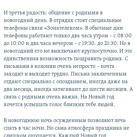
И третья радость: общение с родными в
новогодний день. В отрядах стоят специальные
телефоны связи «Зонателеком». В обычные дни
телефоны работают только два часа утром – с 08:00
до 10:00 и два часа вечером – с 19:30. до 21:30. Но в
новогодний его не выключают круглосуточно. И это
единственная возможность поздравить родных. С
письмами в колонии очень непросто – почта
заходит и выходит трудно. Письма заключенным
отдают специально с опозданием, иногда даже на
два месяца, иногда затягивают до шести месяцев. А
связь с родными очень важна. На Новый год
хочется услышать голос близких тебе людей.
В новогоднюю ночь осужденным позволяют лечь
спать в час ночи. Но сама атмосфера праздника не
слишком ощущается. Каждый Новый год