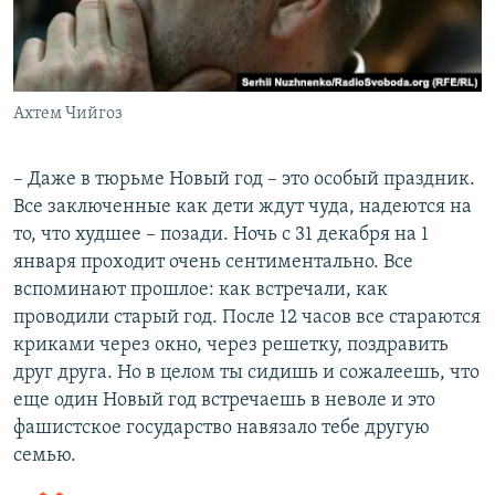
Ахтем Чийгоз
– Даже в тюрьме Новый год – это особый праздник.
Все заключенные как дети ждут чуда, надеются на
то, что худшее – позади. Ночь с 31 декабря на 1
января проходит очень сентиментально. Все
вспоминают прошлое: как встречали, как
проводили старый год. После 12 часов все стараются
криками через окно, через решетку, поздравить
друг друга. Но в целом ты сидишь и сожалеешь, что
еще один Новый год встречаешь в неволе и это
фашистское государство навязало тебе другую
семью.