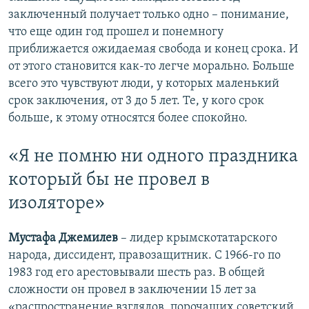
заключенный получает только одно – понимание,
что еще один год прошел и понемногу
приближается ожидаемая свобода и конец срока. И
от этого становится как-то легче морально. Больше
всего это чувствуют люди, у которых маленький
срок заключения, от 3 до 5 лет. Те, у кого срок
больше, к этому относятся более спокойно.
«Я не помню ни одного праздника
который бы не провел в
изоляторе»
Мустафа Джемилев
– лидер крымскотатарского
народа, диссидент, правозащитник. С 1966-го по
1983 год его арестовывали шесть раз. В общей
сложности он провел в заключении 15 лет за
«распространение взглядов, порочащих советский