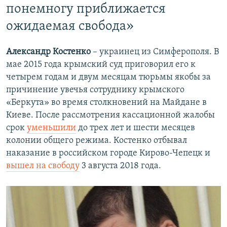
понемногу приближается
ожидаемая свобода»
Александр Костенко
– украинец из Симферополя. В
мае 2015 года крымский суд приговорил его к
четырем годам и двум месяцам тюрьмы якобы за
причинение увечья сотруднику крымского
«Беркута» во время столкновений на Майдане в
Киеве. После рассмотрения кассационной жалобы
срок
уменьшили
до трех лет и шести месяцев
колонии общего режима​. Костенко отбывал
наказание в российском городе Кирово-Чепецк и
вышел на свободу
3 августа 2018 года.