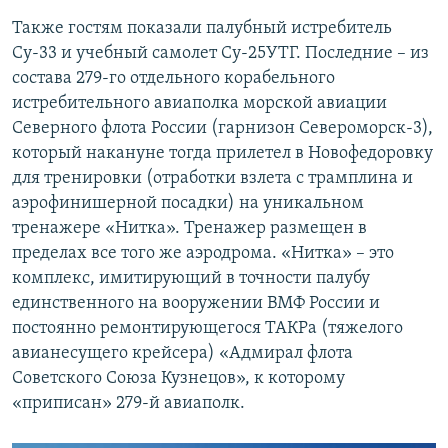
Также гостям показали палубный истребитель
Су-33 и учебный самолет Су-25УТГ. Последние – из
состава 279-го отдельного корабельного
истребительного авиаполка морской авиации
Северного флота России (гарнизон Североморск-3),
который накануне тогда прилетел в Новофедоровку
для тренировки (отработки взлета с трамплина и
аэрофинишерной посадки) на уникальном
тренажере «Нитка». Тренажер размещен в
пределах все того же аэродрома. «Нитка» – это
комплекс, имитирующий в точности палубу
единственного на вооружении ВМФ России и
постоянно ремонтирующегося ТАКРа (тяжелого
авианесущего крейсера) «Адмирал флота
Советского Союза Кузнецов», к которому
«приписан» 279-й авиаполк.