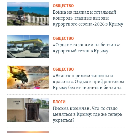
ОБЩЕСТВО
Война на пляжах и тотальный
контроль: главные вызовы
курортного сезона-2026 в Крыму
ОБЩЕСТВО
«Отдых с талонами на бензин»:
курортный сезон в Крыму
ОБЩЕСТВО
«Включен режим тишины и
красоты». Отдых в прифронтовом
Крыму без интернета и бензина
БЛОГИ
Письма крымчан. Что-то стало
меняться в Крыму: где же теперь
укрыться?