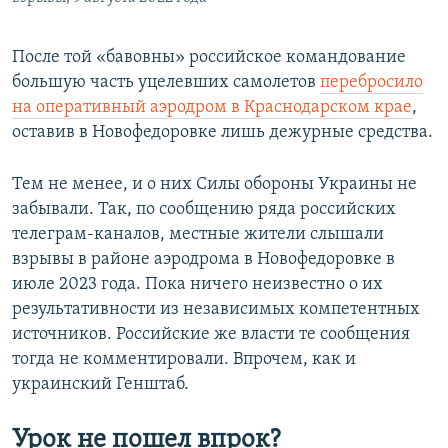
После той «бавовны» российское командование
большую часть уцелевших самолетов
перебросило
на оперативный аэродром в Краснодарском крае
,
оставив в Новофедоровке лишь дежурные средства.
Тем не менее, и о них Силы обороны Украины не
забывали. Так, по сообщению ряда российских
телеграм-каналов, местные жители слышали
взрывы в районе аэродрома в Новофедоровке в
июле 2023 года. Пока ничего неизвестно о их
результативности из независимых компетентных
источников. Российские же власти те сообщения
тогда не комментировали. Впрочем, как и
украинский Генштаб.
Урок не пошел впрок?