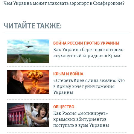
Чем Украина может атаковать аэропорт в Симферополе?
ЧИТАЙТЕ ТАКЖЕ:
ВОЙНА РОССИИ ПРОТИВ УКРАИНЫ
Как Украина берет под контроль
«сухопутный коридор» в Крым
КРЫМ И ВОЙНА
«Стереть Киев с лица земли». Кто
в Крыму хочет уничтожения
Украины
ОБЩЕСТВО
Как Россия «мотивирует»
крымских абитуриентов
поступать в вузы Украины