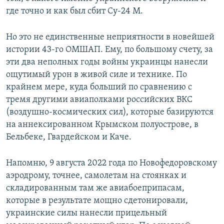
где точно и как был сбит Су-24 М.
Но это не единственные неприятности в новейшей
истории 43-го ОМШАП. Ему, по большому счету, за
эти два неполных годы войны украинцы нанесли
ощутимый урон в живой силе и технике. По
крайнем мере, куда больший по сравнению с
тремя другими авиаполками российских ВКС
(воздушно-космических сил), которые базируются
на аннексированном Крымском полуострове, в
Бельбеке, Гвардейском и Каче.
Напомню, 9 августа 2022 года по Новофедоровскому
аэродрому, точнее, самолетам на стоянках и
складированным там же авиабоеприпасам,
которые в результате мощно сдетонировали,
украинские силы нанесли прицельный