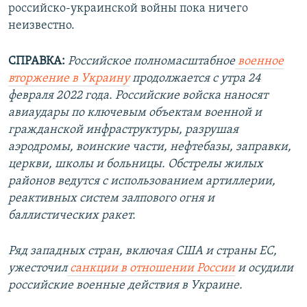
российско-украинской войны пока ничего
неизвестно.
СПРАВКА:
Российское полномасштабное
военное
вторжение в Украину
продолжается с утра 24
февраля 2022 года. Российские войска наносят
авиаудары по ключевым объектам военной и
гражданской инфраструктуры, разрушая
аэродромы, воинские части, нефтебазы, заправки,
церкви, школы и больницы. Обстрелы жилых
районов ведутся с использованием артиллерии,
реактивных систем залпового огня и
баллистических ракет.
Ряд западных стран, включая США и страны ЕС,
ужесточил
санкции в отношении России
и осудили
российские военные действия в Украине.