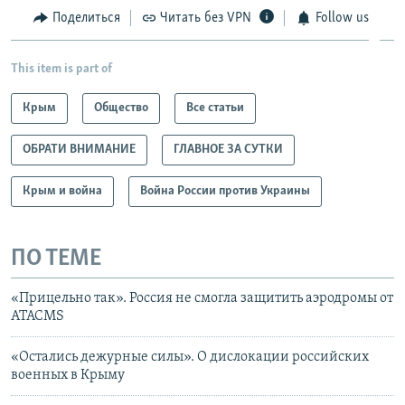
Поделиться
Читать без VPN
Follow us
This item is part of
Крым
Общество
Все статьи
ОБРАТИ ВНИМАНИЕ
ГЛАВНОЕ ЗА СУТКИ
Крым и война
Война России против Украины
ПО ТЕМЕ
«Прицельно так». Россия не смогла защитить аэродромы от
ATACMS
«Остались дежурные силы». О дислокации российских
военных в Крыму