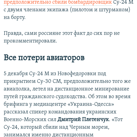
предположительно сбили бомбардировщик
Су-24 М
с двумя членами экипажа (пилотом и штурманом)
на борту.
Правда, сами россияне этот факт до сих пор не
прокомментировали.
Все потери авиаторов
5 декабря Су-24 М из Новофедоровки под
прикрытием Су-30 СМ, предположительно того же
авиаполка, летел на дистанционное минирование
путей гражданского судоходства. Об этом во время
брифинга у медиацентре «Украина-Одесса»
рассказал спикер командования украинских
Военно-Морских сил
Дмитрий Плетенчук
. «Тот
Су-24, который сбили над Черным морем,
занимался именно дистанционным