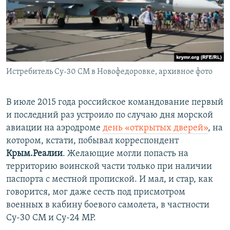
Истребитель Су-30 СМ в Новофедоровке, архивное фото
В июле 2015 года российское командование первый
и последний раз устроило по случаю дня морской
авиации на аэродроме
день «открытых дверей»
, на
котором, кстати, побывал корреспондент
Крым.Реалии
. Желающие могли попасть на
территорию воинской части только при наличии
паспорта с местной пропиской. И мал, и стар, как
говорится, мог даже сесть под присмотром
военных в кабину боевого самолета, в частности
Су-30 СМ и Су-24 МР.