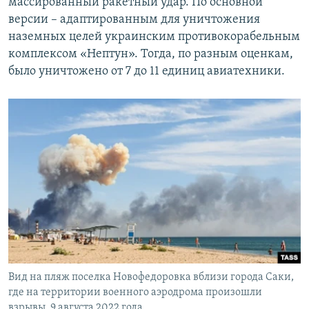
массированный ракетный удар. По основной
версии – адаптированным для уничтожения
наземных целей украинским противокорабельным
комплексом «Нептун». Тогда, по разным оценкам,
было уничтожено от 7 до 11 единиц авиатехники.
Вид на пляж поселка Новофедоровка вблизи города Саки,
где на территории военного аэродрома произошли
взрывы, 9 августа 2022 года