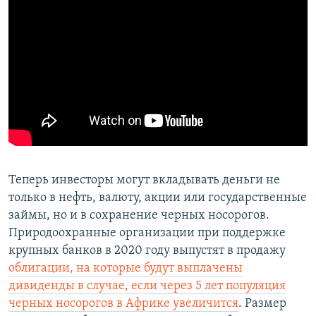
Теперь инвесторы могут вкладывать деньги не
только в нефть, валюту, акции или государственные
займы, но и в сохранение черных носорогов.
Природоохранные организации при поддержке
крупных банков в 2020 году выпустят в продажу
облигации, на которые будут выплачены
дивиденды в случае, если через 5 лет популяция
черных носорогов в Африке увеличится
. Размер