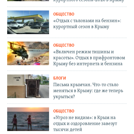
курортного сезона-2026 в Крыму
ОБЩЕСТВО
«Отдых с талонами на бензин»:
курортный сезон в Крыму
ОБЩЕСТВО
«Включен режим тишины и
красоты». Отдых в прифронтовом
Крыму без интернета и бензина
БЛОГИ
Письма крымчан. Что-то стало
меняться в Крыму: где же теперь
укрыться?
ОБЩЕСТВО
«Угроз не видим»: в Крым на
отдых и оздоровление завезут
тысячи детей