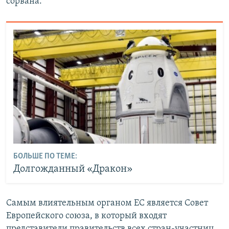
сорвана.
БОЛЬШЕ ПО ТЕМЕ:
Долгожданный «Дракон»
Самым влиятельным органом ЕС является Совет
Европейского союза, в который входят
представители правительств всех стран-участниц.