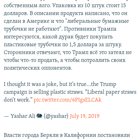
собственным лого. Упаковка из 10 штук стоит 15
долларов. В описании продукта написано, что он
сделан в Америке и что "либеральные бумажные
трубочки не работают". Противники Трампа
интересуются, какой дурак будет покупать
пластиковые трубочки по 1,5 доллара за штуку.
Сторонники отвечают, что Трамп всё это затеял не
чтобы что-то продать, а чтобы потроллить своих
политических оппонентов.
I thought it was a joke, but it’s true...the Trump
campaign is selling plastic straws. “Liberal paper straws
don’t work.”
pic.twitter.com/6PIgsELCAk
— Yashar Ali 🐘 (@yashar)
July 19, 2019
Власти города Беркли в Калифорнии постановили