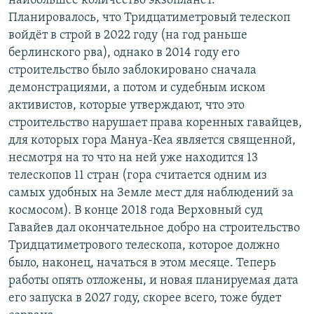
наибольшее количество экзопланет.
Планировалось, что Тридцатиметровый телескоп
войдёт в строй в 2022 году (на год раньше
берлинского рва), однако в 2014 году его
строительство было заблокировано сначала
демонстрациями, а потом и судебным иском
активистов, которые утверждают, что это
строительство нарушает права коренных гавайцев,
для которых гора Мануа-Кеа является священной,
несмотря на то что на ней уже находится 13
телескопов 11 стран (гора считается одним из
самых удобных на Земле мест для наблюдений за
космосом). В конце 2018 года Верховный суд
Гавайев дал окончательное добро на строительство
Тридцатиметрового телескопа, которое должно
было, наконец, начаться в этом месяце. Теперь
работы опять отложены, и новая планируемая дата
его запуска в 2027 году, скорее всего, тоже будет