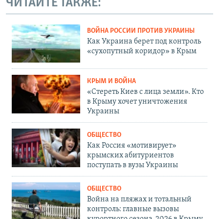
ЧИТАЙТЕ ТАКЖЕ:
ВОЙНА РОССИИ ПРОТИВ УКРАИНЫ
Как Украина берет под контроль
«сухопутный коридор» в Крым
КРЫМ И ВОЙНА
«Стереть Киев с лица земли». Кто
в Крыму хочет уничтожения
Украины
ОБЩЕСТВО
Как Россия «мотивирует»
крымских абитуриентов
поступать в вузы Украины
ОБЩЕСТВО
Война на пляжах и тотальный
контроль: главные вызовы