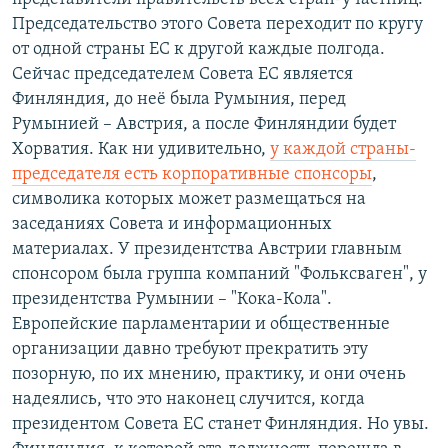
Председательство этого Совета переходит по кругу
от одной страны ЕС к другой каждые полгода.
Сейчас председателем Совета ЕС является
Финляндия, до неё была Румыния, перед
Румынией – Австрия, а после Финляндии будет
Хорватия. Как ни удивительно,
у каждой страны-
председателя есть корпоративные спонсоры
,
символика которых может размещаться на
заседаниях Совета и информационных
материалах. У президентства Австрии главным
спонсором была группа компаний "Фольксваген", у
президентства Румынии – "Кока-Кола".
Европейские парламентарии и общественные
организации давно требуют прекратить эту
позорную, по их мнению, практику, и они очень
надеялись, что это наконец случится, когда
президентом Совета ЕС станет Финляндия. Но увы.