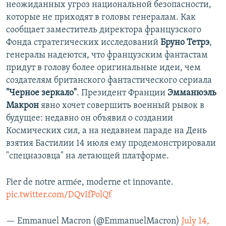
неожиданных угроз национальной безопасности,
которые не приходят в головы генералам. Как
сообщает заместитель директора французского
Фонда стратегических исследований
Бруно Тетрэ
,
генералы надеются, что французским фантастам
придут в голову более оригинальные идеи, чем
создателям британского фантастического сериала
"Черное зеркало"
. Президент Франции
Эмманюэль
Макрон
явно хочет совершить военный рывок в
будущее: недавно он объявил о создании
Космических сил, а на недавнем параде на День
взятия Бастилии 14 июля ему продемонстрировали
"спецназовца" на летающей платформе.
Fier de notre armée, moderne et innovante.
pic.twitter.com/DQvIfPolQf
— Emmanuel Macron (@EmmanuelMacron)
July 14,