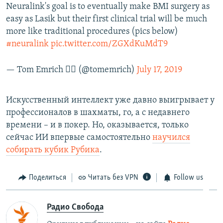
Neuralink's goal is to eventually make BMI surgery as
easy as Lasik but their first clinical trial will be much
more like traditional procedures (pics below)
#neuralink
pic.twitter.com/ZGXdKuMdT9
— Tom Emrich 🏳️‍🌈 (@tomemrich)
July 17, 2019
Искусственный интеллект уже давно выигрывает у
профессионалов в шахматы, го, а с недавнего
времени – и в покер. Но, оказывается, только
сейчас ИИ впервые самостоятельно
научился
собирать кубик Рубика
.
Поделиться
Читать без VPN
Follow us
Радио Свобода