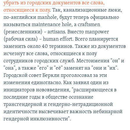
убрать из городских документов все слова,
относящиеся к полу
. Так, канализационные люки,
по-английски manhole, будут теперь официально
называться maintenance hole, а craftsmen
(ремесленники) – artisans. Вместо manpower
(рабочая сила) – human effort. Всего планируется
заменить около 40 терминов. Также из документов
исчезнут все слова, относящиеся к полу
сотрудников городских служб. Местоимения "он" и
"она", а также "его" и "её" заменят на "они и "их".
Городской совет Беркли проголосовал за эти
изменения единогласно. Как заявил один из
инициаторов нововведения, "расширяющееся в
последние годы в обществе осознание
трансгендерной и гендерно-нетрадиционной
идентичности высвечивает важность небинарной
гендерной инклюзивности".