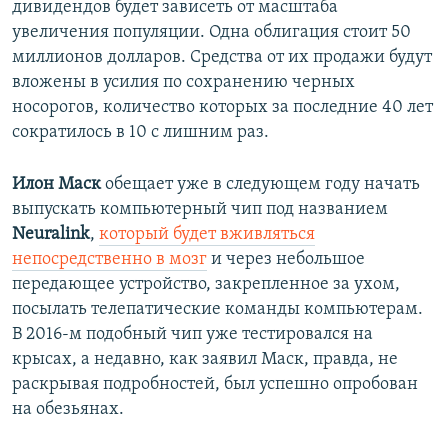
дивидендов будет зависеть от масштаба
увеличения популяции. Одна облигация стоит 50
миллионов долларов. Средства от их продажи будут
вложены в усилия по сохранению черных
носорогов, количество которых за последние 40 лет
сократилось в 10 с лишним раз.
Илон Маск
обещает уже в следующем году начать
выпускать компьютерный чип под названием
Neuralink
,
который будет вживляться
непосредственно в мозг
и через небольшое
передающее устройство, закрепленное за ухом,
посылать телепатические команды компьютерам.
В 2016-м подобный чип уже тестировался на
крысах, а недавно, как заявил Маск, правда, не
раскрывая подробностей, был успешно опробован
на обезьянах.