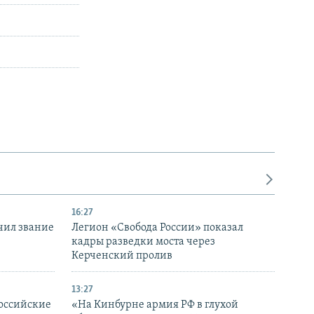
16:27
чил звание
Легион «Свобода России» показал
кадры разведки моста через
Керченский пролив
13:27
оссийские
«На Кинбурне армия РФ в глухой