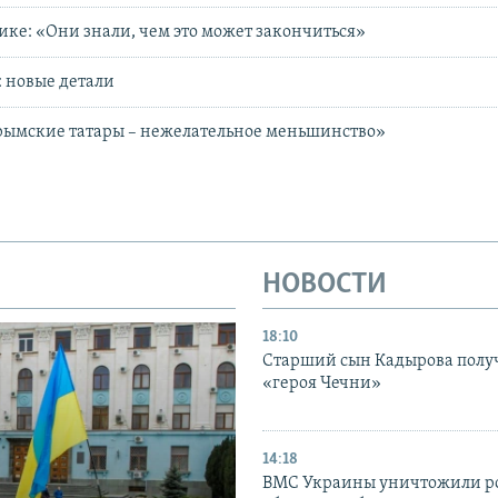
ике: «Они знали, чем это может закончиться»
: новые детали
рымские татары – нежелательное меньшинство»
НОВОСТИ
18:10
Старший сын Кадырова полу
«героя Чечни»
14:18
ВМС Украины уничтожили р