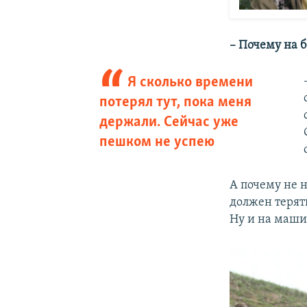
– Почему на 
Я сколько времени
потерял тут, пока меня
держали. Сейчас уже
пешком не успею
А почему не 
должен терят
Ну и на машин