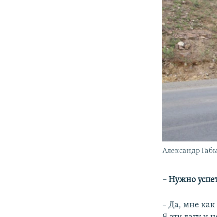
Александр Габыш
– Нужно успе
– Да, мне как