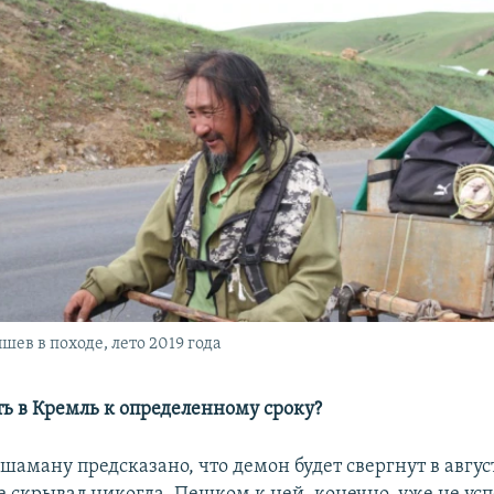
ев в походе, лето 2019 года
ть в Кремль к определенному сроку?
 шаману предсказано, что демон будет свергнут в август