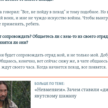
ла говорил: "Все, не пойду в поход" и тому подобное. Но
й воин, и мне не чуждо искусство войны. Чтобы выигр
 применять, ребята.
ет сопровождать? Общаетесь ли с кем-то из своего отряд
инятся ли они?
ня будет сопровождать отряд мой, и не только мой. До
Общаюсь, конечно, вот сейчас сижу же, в чате общаюс
 ждут своего часа. Когда начнется поход, все появятся.
БОЛЬШЕ ПО ТЕМЕ:
«Невменяем». Зачем ставили «д
якутскому шаману