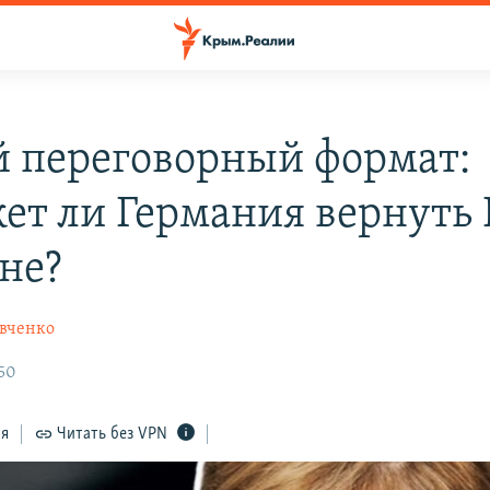
 переговорный формат:
ет ли Германия вернуть
не?
вченко
:50
ся
Читать без VPN