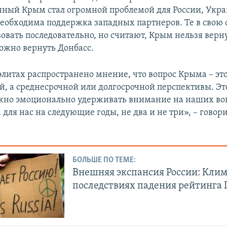
ный Крым стал огромной проблемой для России, Укр
еобходима поддержка западных партнеров. Те в свою 
овать последовательно, но считают, Крым нельзя верн
можно вернуть Донбасс.
элитах распространено мнение, что вопрос Крыма – это
й, а среднесрочной или долгосрочной перспективы. Эт
ужно эмоционально удерживать внимание на наших во
 для нас на следующие годы, не два и не три», – говори
БОЛЬШЕ ПО ТЕМЕ:
Внешняя экспансия России: Клим
последствиях падения рейтинга