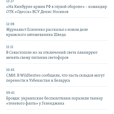
13:27
«На Кинбурне армия РФ в глухой обороне» – командир
ОТК «Одесса» ВСУ Денис Носиков
12:08
Журналист Есипенко рассказал о новом деле
крымского автомеханика Шведа
11:11
В Севастополе из-за отключений света планируют
менять схему питания светофоров
10:45
СМИ: В Wildberries сообщили, что часть складов могут
перенести в Узбекистан и Беларусь
09:41
Бровди: украинские беспилотники поразили танкер
«теневого флота» у Геленджика