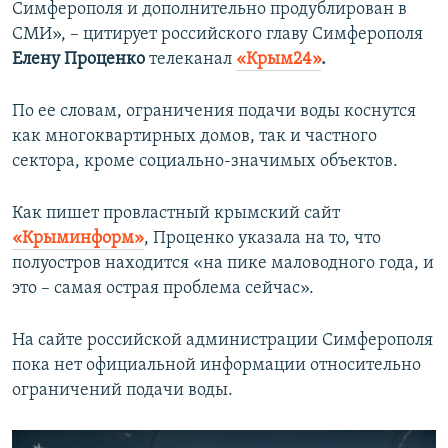
Симферополя и дополнительно продублирован в
СМИ», – цитирует российского главу Симферополя
Елену Проценко
телеканал
«Крым24»
.
По ее словам, ограничения подачи воды коснутся
как многоквартирных домов, так и частного
сектора, кроме социально-значимых объектов.
Как пишет провластный крымский сайт
«Крыминформ»
, Проценко указала на то, что
полуостров находится «на пике маловодного года, и
это – самая острая проблема сейчас».
На сайте российской администрации Симферополя
пока нет официальной информации относительно
ограничений подачи воды.