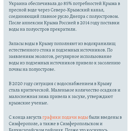
Украина обеспечивала до 85% потребностей Крыма в
пресной воде через Северо-Крымский канал,
соединяющий главное русло Днепра с полуостровом.
После аннексии Крыма Россией в 2014 году поставки
воды на полуостров прекратили.
Запасы воды в Крыму пополняют из водохранилищ
естественного стока и подземных источников. По
заявлениям экологов, регулярное использование
воды из подземных источников привело к засолению
почвы на полуострове.
В 2020 году ситуация с водоснабжением в Крыму
стала критической. Маленькое количество осадков и
малоснежная зима привела к засухе, утверждают
крымские ученые.
С конца августа
графики подачи воды
были введены в
Симферополе, а также в Симферопольском и
Бахчисарайском районах. Позже это коснулось