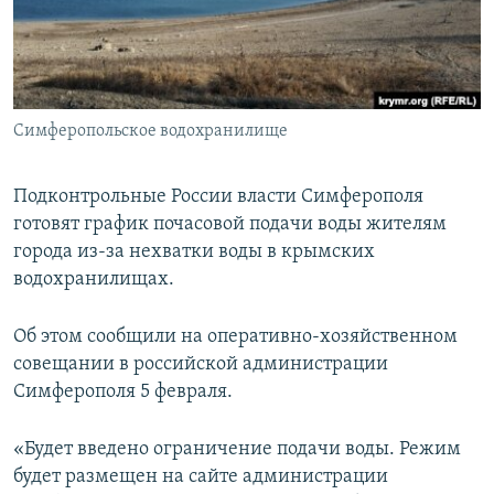
ПРИСОЕДИНЯЙТЕСЬ!
ПОБЕДИТЕЛЕЙ НЕ СУДЯТ?
КРЫМ.НЕПОКОРЕННЫЙ
ELIFBE
Симферопольское водохранилище
УКРАИНСКАЯ ПРОБЛЕМА КРЫМА
Все сайты RFE/RL
Подконтрольные России власти Симферополя
готовят график почасовой подачи воды жителям
города из-за нехватки воды в крымских
водохранилищах.
Об этом сообщили на оперативно-хозяйственном
совещании в российской администрации
Симферополя 5 февраля.
«Будет введено ограничение подачи воды. Режим
будет размещен на сайте администрации