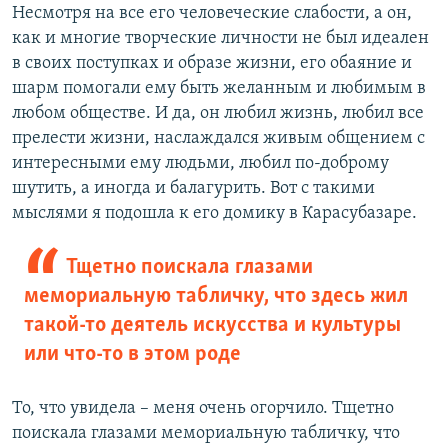
Несмотря на все его человеческие слабости, а он,
как и многие творческие личности не был идеален
в своих поступках и образе жизни, его обаяние и
шарм помогали ему быть желанным и любимым в
любом обществе. И да, он любил жизнь, любил все
прелести жизни, наслаждался живым общением с
интересными ему людьми, любил по-доброму
шутить, а иногда и балагурить. Вот с такими
мыслями я подошла к его домику в Карасубазаре.
Тщетно поискала глазами
мемориальную табличку, что здесь жил
такой-то деятель искусства и культуры
или что-то в этом роде
То, что увидела – меня очень огорчило. Тщетно
поискала глазами мемориальную табличку, что