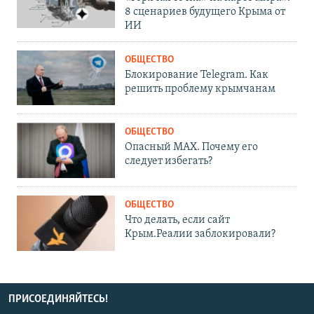
8 сценариев будущего Крыма от
ИИ
ОБЩЕСТВО
Блокирование Telegram. Как
решить проблему крымчанам
ОБЩЕСТВО
Опасный MAX. Почему его
следует избегать?
ОБЩЕСТВО
Что делать, если сайт
Крым.Реалии заблокировали?
ПРИСОЕДИНЯЙТЕСЬ!