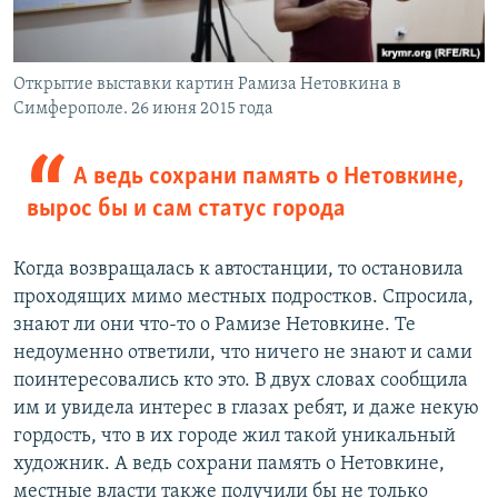
Открытие выставки картин Рамиза Нетовкина в
Симферополе. 26 июня 2015 года
А ведь сохрани память о Нетовкине,
вырос бы и сам статус города
Когда возвращалась к автостанции, то остановила
проходящих мимо местных подростков. Спросила,
знают ли они что-то о Рамизе Нетовкине. Те
недоуменно ответили, что ничего не знают и сами
поинтересовались кто это. В двух словах сообщила
им и увидела интерес в глазах ребят, и даже некую
гордость, что в их городе жил такой уникальный
художник. А ведь сохрани память о Нетовкине,
местные власти также получили бы не только