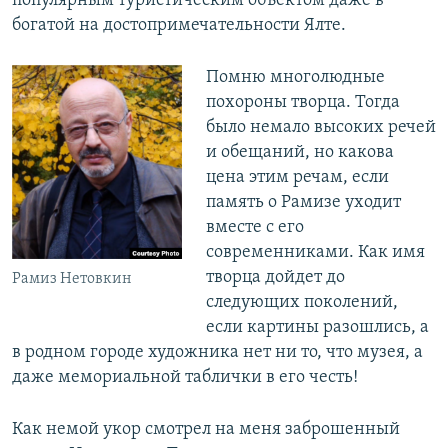
популярным туристическим объектом даже в
богатой на достопримечательности Ялте.
Помню многолюдные
похороны творца. Тогда
было немало высоких речей
и обещаний, но какова
цена этим речам, если
память о Рамизе уходит
вместе с его
современниками. Как имя
творца дойдет до
Рамиз Нетовкин
следующих поколений,
если картины разошлись, а
в родном городе художника нет ни то, что музея, а
даже мемориальной таблички в его честь!
Как немой укор смотрел на меня заброшенный