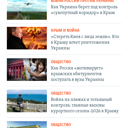
ВОЙНА РОССИИ ПРОТИВ УКРАИНЫ
Как Украина берет под контроль
«сухопутный коридор» в Крым
КРЫМ И ВОЙНА
«Стереть Киев с лица земли». Кто
в Крыму хочет уничтожения
Украины
ОБЩЕСТВО
Как Россия «мотивирует»
крымских абитуриентов
поступать в вузы Украины
ОБЩЕСТВО
Война на пляжах и тотальный
контроль: главные вызовы
курортного сезона-2026 в Крыму
ОБЩЕСТВО