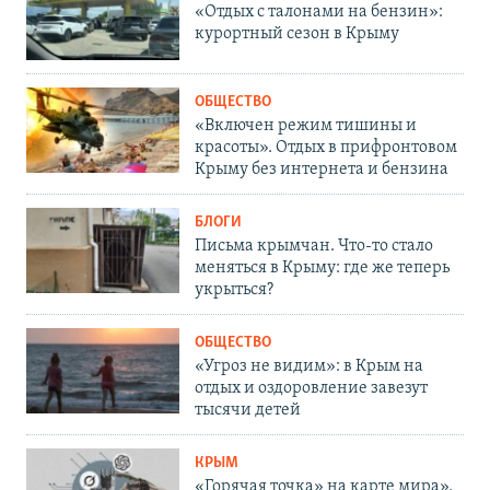
«Отдых с талонами на бензин»:
курортный сезон в Крыму
ОБЩЕСТВО
«Включен режим тишины и
красоты». Отдых в прифронтовом
Крыму без интернета и бензина
БЛОГИ
Письма крымчан. Что-то стало
меняться в Крыму: где же теперь
укрыться?
ОБЩЕСТВО
«Угроз не видим»: в Крым на
отдых и оздоровление завезут
тысячи детей
КРЫМ
«Горячая точка» на карте мира».