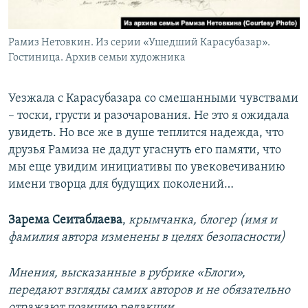
Рамиз Нетовкин. Из серии «Ушедший Карасубазар».
Гостиница. Архив семьи художника
Уезжала с Карасубазара со смешанными чувствами
– тоски, грусти и разочарования. Не это я ожидала
увидеть. Но все же в душе теплится надежда, что
друзья Рамиза не дадут угаснуть его памяти, что
мы еще увидим инициативы по увековечиванию
имени творца для будущих поколений…
Зарема Сеитаблаева
,
крымчанка, блогер (имя и
фамилия автора изменены в целях безопасности)
Мнения, высказанные в рубрике «Блоги»,
передают взгляды самих авторов и не обязательно
отражают позицию редакции