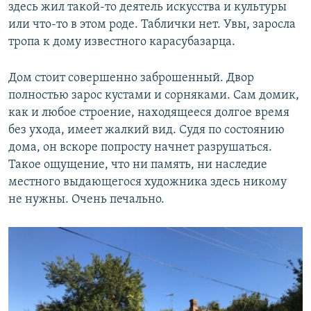
здесь жил такой-то деятель искусства и культуры
или что-то в этом роде. Таблички нет. Увы, заросла
тропа к дому известного карасубазарца.
Дом стоит совершенно заброшенный. Двор
полностью зарос кустами и сорняками. Сам домик,
как и любое строение, находящееся долгое время
без ухода, имеет жалкий вид. Судя по состоянию
дома, он вскоре попросту начнет разрушаться.
Такое ощущение, что ни память, ни наследие
местного выдающегося художника здесь никому
не нужны. Очень печально.