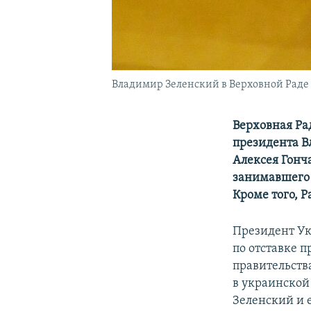
Владимир Зеленский в Верховной Раде
Верховная Ра
президента В
Алексея Гонч
занимавшего 
Кроме того, 
Президент У
по отставке п
правительств
в украинской
Зеленский и 