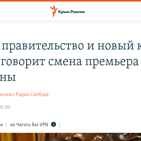
 правительство и новый 
 говорит смена премьера
ины
хненко
Радио Свобода
21:30
ся
Читать без VPN