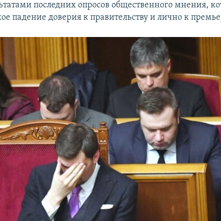
льтатами последних опросов общественного мнения, к
кое падение доверия к правительству и лично к премь