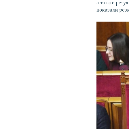
а также резу
показали рез