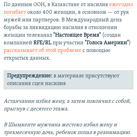
По данным ООН, в Казахстане от насилия
ежегодно
погибает
около 400 женщин, в основном — от рук
мужей или партнеров. В Международный день
борьбы за ликвидацию насилия в отношении
женщин телеканал
"Настоящее Время"
(создан
компанией
RFE/RL
при участии
"Голоса Америки"
)
рассказывает об этой проблеме
с помощью
открытых данных.
Предупреждение:
в материале присутствуют
описания сцен насилия
Астанчанин избил жену, а затем покончил с собой,
прыгнув с десятого этажа.
В Шымкенте мужчина жестоко избил жену и
трехмесячную дочь, ребенок попал в реанимацию.