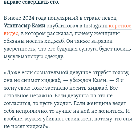
вправе совершать его.
В июле 2024 года популярный в стране певец
Улангасыр Ками
опубликовал в Instagram
короткое
видео
, в котором рассказал, почему женщины
обязаны носить хиджаб. Он также выразил
уверенность, что его будущая супруга будет носить
мусульманскую одежду.
«Даже если сознательной девушке отрубят голову,
она не снимет хиджаб, — убежден Ками. — Я и
жену свою тоже заставлю носить хиджаб. Все
остальное неважно. Если девушка на это не
согласится, то пусть уходит. Если женщина ведет
себя неприлично, то лучше на ней не жениться. И
вообще, мужья убивают своих жен, потому что они
не носят хиджаб».