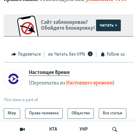
Сайт заблокирован?
читать >
Обойдите блокировку!
Поделиться
Читать без VPN
Follow us
Настоящее Время
(Перепечатка из
Настоящего времени
)
This item is part of
Мир
Права человека
Общество
Все статьи
КТА
УКР