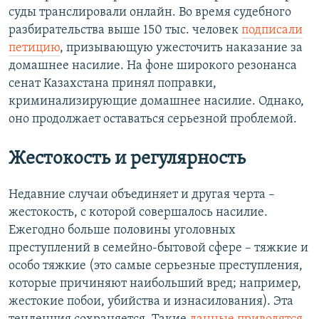
суды транслировали онлайн. Во время судебного
разбирательства выше 150 тыс. человек
подписали
петицию
, призывающую ужесточить наказание за
домашнее насилие. На фоне широкого резонанса
сенат Казахстана принял поправки,
криминализирующие домашнее насилие. Однако,
оно продолжает оставаться серьезной проблемой.
Жестокость и регулярность
Недавние случаи объединяет и другая черта –
жестокость, с которой совершалось насилие.
Ежегодно больше половины уголовных
преступлений в семейно-бытовой сфере – тяжкие и
особо тяжкие (это самые серьезные преступления,
которые причиняют наибольший вред; например,
жестокие побои, убийства и изнасилования). Эта