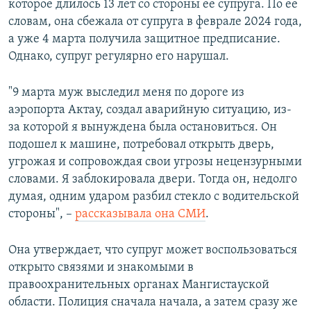
которое длилось 13 лет со стороны ее супруга. По ее
словам, она сбежала от супруга в феврале 2024 года,
а уже 4 марта получила защитное предписание.
Однако, супруг регулярно его нарушал.
"9 марта муж выследил меня по дороге из
аэропорта Актау, создал аварийную ситуацию, из-
за которой я вынуждена была остановиться. Он
подошел к машине, потребовал открыть дверь,
угрожая и сопровождая свои угрозы нецензурными
словами. Я заблокировала двери. Тогда он, недолго
думая, одним ударом разбил стекло с водительской
стороны", –
рассказывала она СМИ
.
Она утверждает, что супруг может воспользоваться
открыто связями и знакомыми в
правоохранительных органах Мангистауской
области. Полиция сначала начала, а затем сразу же