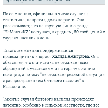
правоохранительными органами.
По ее мнению, официально число случаев в
статистике, напротив, должно расти. Она
рассказывает, что на горячую линию фонда
"НеМолчиKZ" поступает, в среднем, 50 сообщений о
случаях насилия в день.
Такого же мнения придерживается
правозащитник и юрист
Халида Ажигулова
. Она
объясняет, что статистика не отражает всех
обращений к участковым и на горячую линию
полиции, а потому "не отражает реальной ситуации
с распространением бытового насилия" в
Казахстане.
"Многие случаи бытового насилия происходят
латентно, особенно в сельской местности, где все