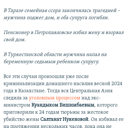
В Таразе семейная ссора закончилась трагедией –
мужчина поджег дом, и оба супруга погибли.
Пенсионер в Петропавловске избил жену и взорвал
свой дом.
В Туркестанской области мужчина напал на
беременную седьмым ребенком супругу.
Все эти случаи произошли уже после
криминализации домашнего насилия весной 2024
года в Казахстане. Тогда вся Центральная Азия
следила за
уголовным процессом
над экс-
министром
Куандыком Бишимбаевым
, которого
приговорили к 24 годам тюрьмы за жестокое
убийство жены
Салтанат Нукеновой
. Он избивал ее
на протяжении нескольких часов, пока она не