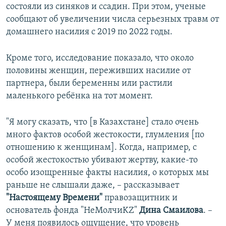
состояли из синяков и ссадин. При этом, ученые
сообщают об увеличении числа серьезных травм от
домашнего насилия с 2019 по 2022 годы.
Кроме того, исследование показало, что около
половины женщин, переживших насилие от
партнера, были беременны или растили
маленького ребёнка на тот момент.
"Я могу сказать, что [в Казахстане] стало очень
много фактов особой жестокости, глумления [по
отношению к женщинам]. Когда, например, с
особой жестокостью убивают жертву, какие-то
особо изощренные факты насилия, о которых мы
раньше не слышали даже, – рассказывает
"Настоящему Времени"
правозащитник и
основатель фонда "НеМолчиKZ"
Дина Смаилова
. –
У меня появилось ощущение, что уровень