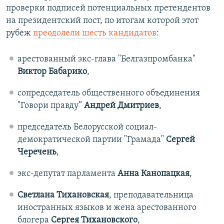
проверки подписей потенциальных претендентов
на президентский пост, по итогам которой этот
рубеж
преодолели шесть кандидатов
:
арестованный экс-глава "Белгазпромбанка"
Виктор Бабарико
,
сопредседатель общественного объединения
"Говори правду”
Андрей Дмитриев
,
председатель Белорусской социал-
демократической партии "Грамада"
Сергей
Черечень
,
экс-депутат парламента
Анна Канопацкая
,
Светлана Тихановская
, преподавательница
иностранных языков и жена арестованного
блогера
Сергея Тихановского
,