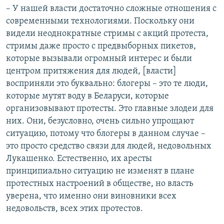
– У нашей власти достаточно сложные отношения с
современными технологиями. Поскольку они
видели неоднократные стримы с акций протеста,
стримы даже просто с предвыборных пикетов,
которые вызывали огромный интерес и были
центром притяжения для людей, [власти]
восприняли это буквально: блогеры – это те люди,
которые мутят воду в Беларуси, которые
организовывают протесты. Это главные злодеи для
них. Они, безусловно, очень сильно упрощают
ситуацию, потому что блогеры в данном случае –
это просто средство связи для людей, недовольных
Лукашенко. Естественно, их аресты
принципиально ситуацию не изменят в плане
протестных настроений в обществе, но власть
уверена, что именно они виновники всех
недовольств, всех этих протестов.