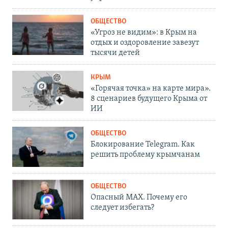
ОБЩЕСТВО
«Угроз не видим»: в Крым на
отдых и оздоровление завезут
тысячи детей
КРЫМ
«Горячая точка» на карте мира».
8 сценариев будущего Крыма от
ИИ
ОБЩЕСТВО
Блокирование Telegram. Как
решить проблему крымчанам
ОБЩЕСТВО
Опасный MAX. Почему его
следует избегать?