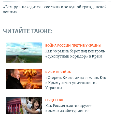
«Беларусь находится в состоянии холодной гражданской
войны»
ЧИТАЙТЕ ТАКЖЕ:
ВОЙНА РОССИИ ПРОТИВ УКРАИНЫ
Как Украина берет под контроль
«сухопутный коридор» в Крым
КРЫМ И ВОЙНА
«Стереть Киев с лица земли». Кто
в Крыму хочет уничтожения
Украины
ОБЩЕСТВО
Как Россия «мотивирует»
крымских абитуриентов