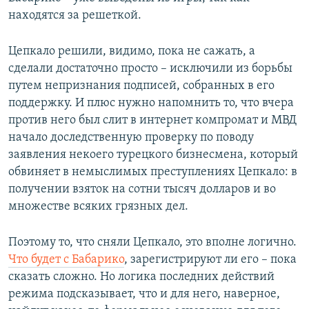
находятся за решеткой.
Цепкало решили, видимо, пока не сажать, а
сделали достаточно просто – исключили из борьбы
путем непризнания подписей, собранных в его
поддержку. И плюс нужно напомнить то, что вчера
против него был слит в интернет компромат и МВД
начало доследственную проверку по поводу
заявления некоего турецкого бизнесмена, который
обвиняет в немыслимых преступлениях Цепкало: в
получении взяток на сотни тысяч долларов и во
множестве всяких грязных дел.
Поэтому то, что сняли Цепкало, это вполне логично.
Что будет с Бабарико
, зарегистрируют ли его – пока
сказать сложно. Но логика последних действий
режима подсказывает, что и для него, наверное,