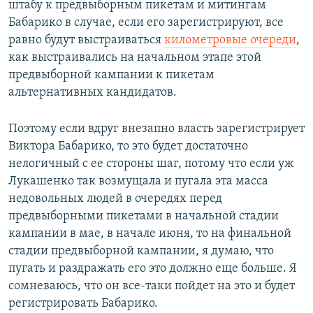
штабу к предвыборным пикетам и митингам
Бабарико в случае, если его зарегистрируют, все
равно будут выстраиваться
километровые очереди
,
как выстраивались на начальном этапе этой
предвыборной кампании к пикетам
альтернативных кандидатов.
Поэтому если вдруг внезапно власть зарегистрирует
Виктора Бабарико, то это будет достаточно
нелогичный с ее стороны шаг, потому что если уж
Лукашенко так возмущала и пугала эта масса
недовольных людей в очередях перед
предвыборными пикетами в начальной стадии
кампании в мае, в начале июня, то на финальной
стадии предвыборной кампании, я думаю, что
пугать и раздражать его это должно еще больше. Я
сомневаюсь, что он все-таки пойдет на это и будет
регистрировать Бабарико.