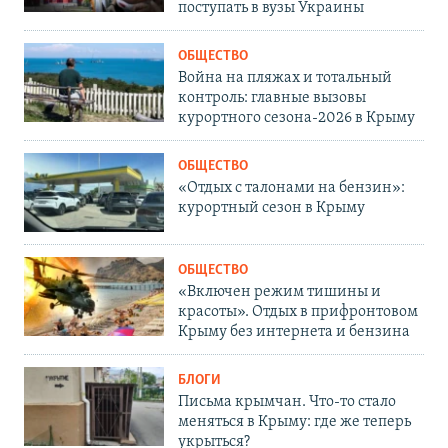
поступать в вузы Украины
ОБЩЕСТВО
Война на пляжах и тотальный
контроль: главные вызовы
курортного сезона-2026 в Крыму
ОБЩЕСТВО
«Отдых с талонами на бензин»:
курортный сезон в Крыму
ОБЩЕСТВО
«Включен режим тишины и
красоты». Отдых в прифронтовом
Крыму без интернета и бензина
БЛОГИ
Письма крымчан. Что-то стало
меняться в Крыму: где же теперь
укрыться?