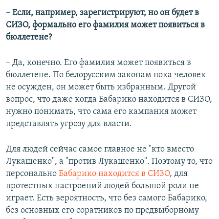
– Если, например, зарегистрируют, но он будет в
СИЗО, формально его фамилия может появиться в
бюллетене?
– Да, конечно. Его фамилия может появиться в
бюллетене. По белорусским законам пока человек
не осужден, он может быть избранным. Другой
вопрос, что даже когда Бабарико находится в СИЗО,
нужно понимать, что сама его кампания может
представлять угрозу для власти.
Для людей сейчас самое главное не "кто вместо
Лукашенко", а "против Лукашенко". Поэтому то, что
персонально
Бабарико находится в СИЗО
, для
протестных настроений людей большой роли не
играет. Есть вероятность, что без самого Бабарико,
без основных его соратников по предвыборному