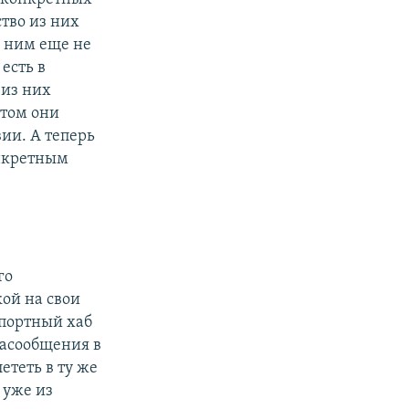
тво из них
о ним еще не
есть в
 из них
отом они
вии. А теперь
онкретным
го
кой на свои
спортный хаб
иасообщения в
лететь в ту же
 уже из