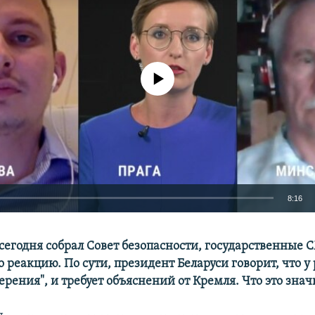
No media source currently available
8:16
EMBED
сегодня собрал Совет безопасности, государственные
 реакцию. По сути, президент Беларуси говорит, что у 
рения", и требует объяснений от Кремля. Что это знач