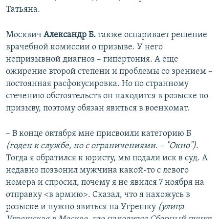
Татьяна.
Москвич
Александр Б.
также оспаривает решение
врачебной комиссии о призыве. У него
непризывной диагноз – гипертония. А еще
ожирение второй степени и проблемы со зрением –
постоянная расфокусировка. Но по странному
стечению обстоятельств он находится в розыске по
призыву, поэтому обязан явиться в военкомат.
– В конце октября мне присвоили категорию Б
(годен к службе, но с ограничениями. – "Окно")
.
Тогда я обратился к юристу, мы подали иск в суд. А
недавно позвонил мужчина какой-то с левого
номера и спросил, почему я не явился 7 ноября на
отправку <в армию>. Сказал, что я нахожусь в
розыске и нужно явиться на Угрешку
(улица