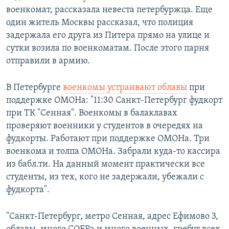
военкомат, рассказала невеста петербуржца. Еще
один житель Москвы рассказал, что полиция
задержала его друга из Питера прямо на улице и
сутки возила по военкоматам. После этого парня
отправили в армию.
В Петербурге
военкомы устраивают облавы
при
поддержке ОМОНа: "11:30 Санкт-Петербург фудкорт
при ТК "Сенная". Военкомы в балаклавах
проверяют военники у студентов в очередях на
фудкорты. Работают при поддержке ОМОНа. Три
военкома и толпа ОМОНа. Забрали куда-то кассира
из бабл.ти. На данный момент практически все
студенты, из тех, кого не задержали, убежали с
фудкорта".
"Санкт-Петербург, метро Сенная, адрес Ефимово 3,