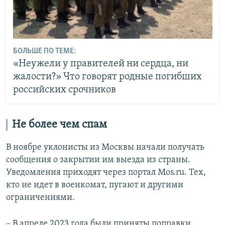
БОЛЬШЕ ПО ТЕМЕ:
«Неужели у правителей ни сердца, ни
жалости?» Что говорят родные погибших
российских срочников
Не более чем спам
В ноябре уклонисты из Москвы начали получать
сообщения о закрытии им выезда из страны.
Уведомления приходят через портал Mos.ru. Тех,
кто не идет в военкомат, пугают и другими
ограничениями.
– В апреле 2023 года были приняты поправки,