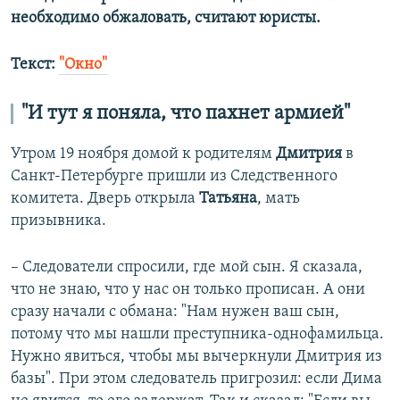
необходимо обжаловать, считают юристы.
Текст:
"Окно"
"И тут я поняла, что пахнет армией"
Утром 19 ноября домой к родителям
Дмитрия
в
Санкт-Петербурге пришли из Следственного
комитета. Дверь открыла
Татьяна
, мать
призывника.
– Следователи спросили, где мой сын. Я сказала,
что не знаю, что у нас он только прописан. А они
сразу начали с обмана: "Нам нужен ваш сын,
потому что мы нашли преступника-однофамильца.
Нужно явиться, чтобы мы вычеркнули Дмитрия из
базы". При этом следователь пригрозил: если Дима