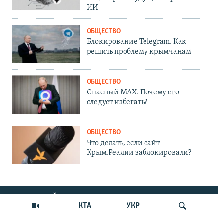
ИИ
ОБЩЕСТВО
Блокирование Telegram. Как
решить проблему крымчанам
ОБЩЕСТВО
Опасный MAX. Почему его
следует избегать?
ОБЩЕСТВО
Что делать, если сайт
Крым.Реалии заблокировали?
ПРИСОЕДИНЯЙТЕСЬ!
КТА
УКР