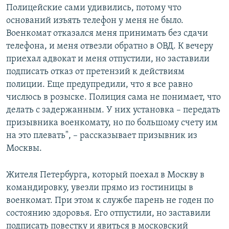
Полицейские сами удивились, потому что
оснований изъять телефон у меня не было.
Военкомат отказался меня принимать без сдачи
телефона, и меня отвезли обратно в ОВД. К вечеру
приехал адвокат и меня отпустили, но заставили
подписать отказ от претензий к действиям
полиции. Еще предупредили, что я все равно
числюсь в розыске. Полиция сама не понимает, что
делать с задержанным. У них установка – передать
призывника военкомату, но по большому счету им
на это плевать", – рассказывает призывник из
Москвы.
Жителя Петербурга, который поехал в Москву в
командировку, увезли прямо из гостиницы в
военкомат. При этом к службе парень не годен по
состоянию здоровья. Его отпустили, но заставили
подписать повестку и явиться в московский