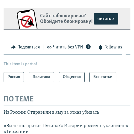
Сайт заблокирован?
читать >
Обойдите блокировку!
Поделиться
Читать без VPN
Follow us
This item is part of
Россия
Политика
Общество
Все статьи
ПО ТЕМЕ
Из России: Отправили в яму за отказ убивать
«Вы точно против Путина?» Истории россиян-уклонистов
в Германии