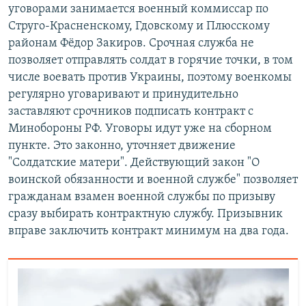
уговорами занимается военный коммиссар по
Струго-Красненскому, Гдовскому и Плюсскому
районам Фёдор Закиров. Срочная служба не
позволяет отправлять солдат в горячие точки, в том
числе воевать против Украины, поэтому военкомы
регулярно уговаривают и принудительно
заставляют срочников подписать контракт с
Минобороны РФ. Уговоры идут уже на сборном
пункте. Это законно, уточняет движение
"Солдатские матери". Действующий закон "О
воинской обязанности и военной службе" позволяет
гражданам взамен военной службы по призыву
сразу выбирать контрактную службу. Призывник
вправе заключить контракт минимум на два года.