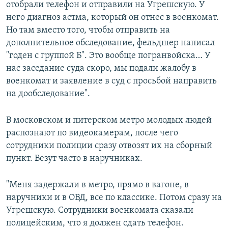
отобрали телефон и отправили на Угрешскую. У
него диагноз астма, который он отнес в военкомат.
Но там вместо того, чтобы отправить на
дополнительное обследование, фельдшер написал
"годен с группой Б". Это вообще погранвойска… У
нас заседание суда скоро, мы подали жалобу в
военкомат и заявление в суд с просьбой направить
на дообследование".
В московском и питерском метро молодых людей
распознают по видеокамерам, после чего
сотрудники полиции сразу отвозят их на сборный
пункт. Везут часто в наручниках.
"Меня задержали в метро, прямо в вагоне, в
наручники и в ОВД, все по классике. Потом сразу на
Угрешскую. Сотрудники военкомата сказали
полицейским, что я должен сдать телефон.