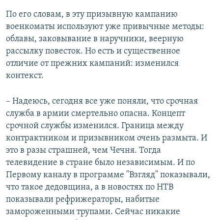
По его словам, в эту призывную кампанию
военкоматы используют уже привычные методы:
облавы, заковывание в наручники, веерную
рассылку повесток. Но есть и существенное
отличие от прежних кампаний: изменился
контекст.
– Надеюсь, сегодня все уже поняли, что срочная
служба в армии смертельно опасна. Концепт
срочной службы изменился. Граница между
контрактником и призывником очень размыта. И
это в разы страшней, чем Чечня. Тогда
телевидение в стране было независимым. И по
Первому каналу в программе "Взгляд" показывали,
что такое дедовщина, а в новостях по НТВ
показывали рефрижераторы, набитые
замороженными трупами. Сейчас никакие