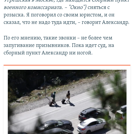
Угрешская в Москве, где находится Сборный пункт
военного комиссариата. – "Окно")
сняться с
розыска. Я поговорил со своим юристом, и он
сказал, что не надо туда идти, – говорит Александр.
По его мнению, такие звонки – не более чем
запугивание призывников. Пока идет суд, на
сборный пункт Александр ни ногой.