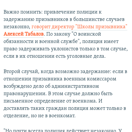
Важно помнить: привлечение полиции к
задержанию призывников в большинстве случаев
незаконно,
говорит директор "Школы призывника"
Алексей Табалов
. По закону "О воинской
обязанности и военной службе", полиция имеет
право задерживать уклонистов только в том случае,
если в их отношении есть уголовные дела.
Второй случай, когда возможно задержание: если в
отношении призывника военным комиссаром
возбуждено дело об административном
правонарушении. В этом случае должно быть
письменное определение от военкома. И
доставлять таких граждан полиция может только в
отделение, но не в военкомат.
"Но почти всегда полиция действует незаконно. У