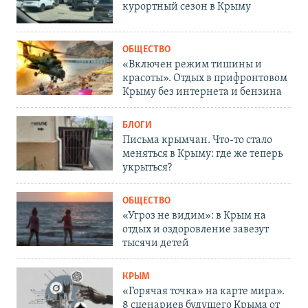
курортный сезон в Крыму
ОБЩЕСТВО
«Включен режим тишины и
красоты». Отдых в прифронтовом
Крыму без интернета и бензина
БЛОГИ
Письма крымчан. Что-то стало
меняться в Крыму: где же теперь
укрыться?
ОБЩЕСТВО
«Угроз не видим»: в Крым на
отдых и оздоровление завезут
тысячи детей
КРЫМ
«Горячая точка» на карте мира».
8 сценариев будущего Крыма от