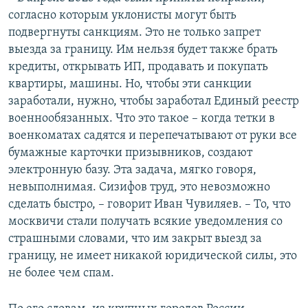
согласно которым уклонисты могут быть
подвергнуты санкциям. Это не только запрет
выезда за границу. Им нельзя будет также брать
кредиты, открывать ИП, продавать и покупать
квартиры, машины. Но, чтобы эти санкции
заработали, нужно, чтобы заработал Единый реестр
военнообязанных. Что это такое – когда тетки в
военкоматах садятся и перепечатывают от руки все
бумажные карточки призывников, создают
электронную базу. Эта задача, мягко говоря,
невыполнимая. Сизифов труд, это невозможно
сделать быстро, – говорит Иван Чувиляев. – То, что
москвичи стали получать всякие уведомления со
страшными словами, что им закрыт выезд за
границу, не имеет никакой юридической силы, это
не более чем спам.