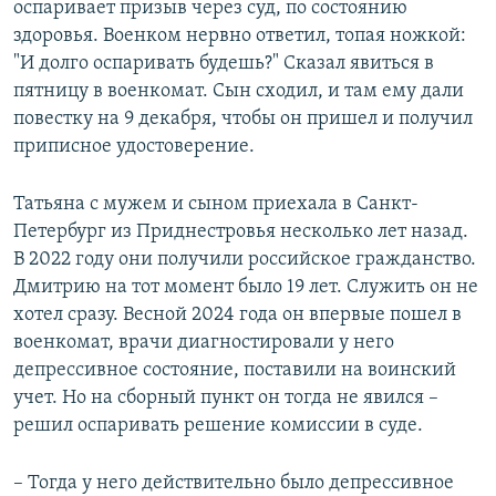
оспаривает призыв через суд, по состоянию
здоровья. Военком нервно ответил, топая ножкой:
"И долго оспаривать будешь?" Сказал явиться в
пятницу в военкомат. Сын сходил, и там ему дали
повестку на 9 декабря, чтобы он пришел и получил
приписное удостоверение.
Татьяна с мужем и сыном приехала в Санкт-
Петербург из Приднестровья несколько лет назад.
В 2022 году они получили российское гражданство.
Дмитрию на тот момент было 19 лет. Служить он не
хотел сразу. Весной 2024 года он впервые пошел в
военкомат, врачи диагностировали у него
депрессивное состояние, поставили на воинский
учет. Но на сборный пункт он тогда не явился –
решил оспаривать решение комиссии в суде.
– Тогда у него действительно было депрессивное