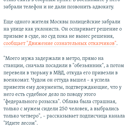
забрали телефон и не дали позвонить адвокату.
Еще одного жителя Москвы полицейские забрали
на улице как уклониста. Он оспаривает решение о
призыве в суде, но суд пока не вынес решения,
сообщает "Движение сознательных отказчиков"
.
"Моего мужа задержали в метро, прямо на
станции, сначала посадили в "обезьянник", а потом
перевели в тюрьму в МВД, откуда его привезли в
военкомат. Чудом он оттуда вышел – я успела
привезти ему документы, подтверждающие, что у
него есть судебное дело по поводу этого
"федерального розыска". Облава была страшная,
только с мужем сидели 250 человек, а выбрались
только четверо", – рассказывает подписчица канала
"Идите лесом".