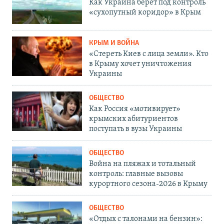
Как Украина берет под контроль
«сухопутный коридор» в Крым
КРЫМ И ВОЙНА
«Стереть Киев с лица земли». Кто
в Крыму хочет уничтожения
Украины
ОБЩЕСТВО
Как Россия «мотивирует»
крымских абитуриентов
поступать в вузы Украины
ОБЩЕСТВО
Война на пляжах и тотальный
контроль: главные вызовы
курортного сезона-2026 в Крыму
ОБЩЕСТВО
«Отдых с талонами на бензин»: