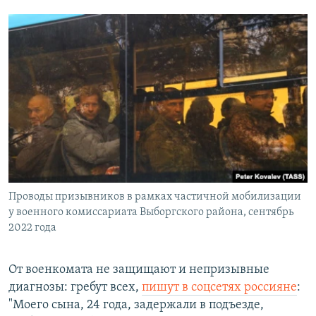
Проводы призывников в рамках частичной мобилизации
у военного комиссариата Выборгского района, сентябрь
2022 года
От военкомата не защищают и непризывные
диагнозы: гребут всех,
пишут в соцсетях россияне
:
"Моего сына, 24 года, задержали в подъезде,