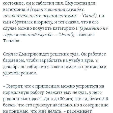
состояние, он и таблетки пил. Ему поставили
категорию Б
(годен к военной службе с
незначительными ограничениями. – "Окно")
, но
сын обратился к юристу, и тот сказал, что в его
случае можно получить категорию Г
(временно не
годен к военной службе. – "Окно")
, – говорит
Татьяна.
Сейчас Дмитрий ждет решения суда. Он работает
барменом, чтобы заработать на учебу в вузе. 9
декабря он собирается в военкомат за приписным
удостоверением.
– Говорит, что с приписным можно устроиться на
нормальную работу. Уезжать ему некуда, у него
родня только здесь. Да и до 30 лет, что ли, бегать? Я
боюсь, что его призовут насильно, но я совершенно
не понимаю, что мне делать, – переживает