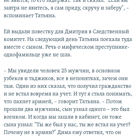
не явится, то его задержат. Так и сказал: "Если вы
завтра не явитесь, я сам приду, скручу и заберу", –
вспоминает Татьяна.
Ей выдали повестку для Дмитрия в Следственный
комитет. На следующий день Татьяна поехала туда
вместе с сыном. Речь о мифическом преступнике-
однофамильце уже не шла.
– Мы увидели человек 25 мужчин, в основном
узбеков и таджиков, все в непонятках, зачем они
там. Один из них сказал, что получил гражданство
и не встал вовремя на учет. И тут я стала понимать,
что пахнет армией, – говорит Татьяна. – Потом
прошли два мужчины, сын узнал одного – это был
военком. И когда мы зашли в кабинет, он тоже
сына узнал: "Ты же был у нас, ты же встал на учет?
Почему не в армии?" Дима ему ответил, что он