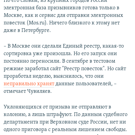
По его словам, из крупных городов России
электронная база призывников готова только в
Москве, как и сервис для отправки электронных
повесток (Mos.ru). Ничего близкого к этому нет
даже в Петербурге.
– В Москве они сделали Единый реестр, какая-то
сортировка уже произошла. Но его запуск они
постоянно переносили. В сентябре в тестовом
режиме заработал сайт "Реестр повесток". Но сайт
проработал неделю, выяснилось, что они
неправильно хранят
данные пользователей, –
отмечает Чувиляев.
Уклоняющихся от призыва не отправляют в
колонию, а лишь штрафуют. По данным судебного
департамента при Верховном суде России, нет ни
одного приговора с реальным лишением свободы.