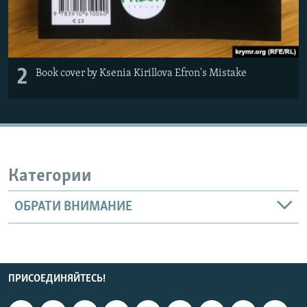
2
Book cover by Ksenia Kirillova Efron's Mistake
Категории
ОБРАТИ ВНИМАНИЕ
ПРИСОЕДИНЯЙТЕСЬ!