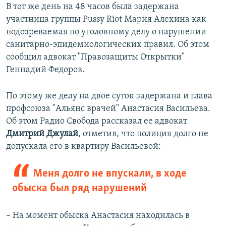
В тот же день на 48 часов была задержана
участница группы Pussy Riot Мария Алехина как
подозреваемая по уголовному делу о нарушении
санитарно-эпидемиологических правил. Об этом
сообщил адвокат "Правозащиты Открытки"
Геннадий Федоров.
По этому же делу на двое суток задержана и глава
профсоюза "Альянс врачей" Анастасия Васильева.
Об этом Радио Свобода рассказал ее адвокат
Дмитрий Джулай
, отметив, что полиция долго не
допускала его в квартиру Васильевой:
Меня долго не впускали, в ходе
обыска был ряд нарушений
– На момент обыска Анастасия находилась в