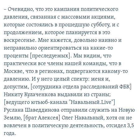
– Очевидно, что это кампания политического
давления, связанная с массовыми акциями,
которые состоялись в прошедшую субботу, и с
продолжением, которое планируется в это
воскресенье. Мне кажется, довольно наивно и
неправильно ориентироваться на какие-то
проценты [преследуемых]. Мы видим, что
практически все члены нашей команды, что в
Москве, что в регионах, подвергаются какому-то
давлению. И у него целый спектр: меня и,
допустим, [сотрудника отдела расследований ФБК]
Никиту Кулаченкова выдавили из страны;
[ведущего ютьюб-канала "Навальный.Live"]
Руслана Шаведдинова отправили служить на Новую
Землю, [брат Алексея] Олег Навальный, хотя он не
вовлечен в политическую деятельность, отсидел 3,5
года.