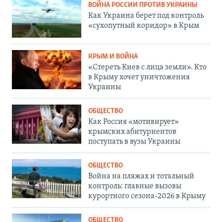
ВОЙНА РОССИИ ПРОТИВ УКРАИНЫ
Как Украина берет под контроль
«сухопутный коридор» в Крым
КРЫМ И ВОЙНА
«Стереть Киев с лица земли». Кто
в Крыму хочет уничтожения
Украины
ОБЩЕСТВО
Как Россия «мотивирует»
крымских абитуриентов
поступать в вузы Украины
ОБЩЕСТВО
Война на пляжах и тотальный
контроль: главные вызовы
курортного сезона-2026 в Крыму
ОБЩЕСТВО