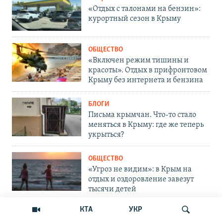
«Отдых с талонами на бензин»:
курортный сезон в Крыму
ОБЩЕСТВО
«Включен режим тишины и
красоты». Отдых в прифронтовом
Крыму без интернета и бензина
БЛОГИ
Письма крымчан. Что-то стало
меняться в Крыму: где же теперь
укрыться?
ОБЩЕСТВО
«Угроз не видим»: в Крым на
отдых и оздоровление завезут
тысячи детей
КТА
УКР
КРЫМ