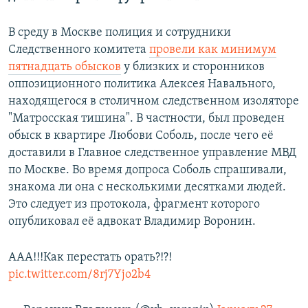
В среду в Москве полиция и сотрудники
Следственного комитета
провели как минимум
пятнадцать обысков
у близких и сторонников
оппозиционного политика Алексея Навального,
находящегося в столичном следственном изоляторе
"Матросская тишина". В частности, был проведен
обыск в квартире Любови Соболь, после чего её
доставили в Главное следственное управление МВД
по Москве. Во время допроса Соболь спрашивали,
знакома ли она с несколькими десятками людей.
Это следует из протокола, фрагмент которого
опубликовал её адвокат Владимир Воронин.
ААА!!!Как перестать орать?!?!
pic.twitter.com/8rj7Yjo2b4