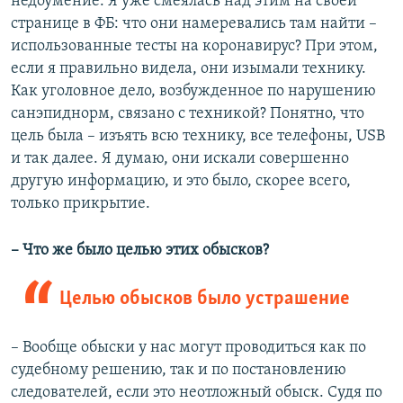
недоумение. Я уже смеялась над этим на своей
странице в ФБ: что они намеревались там найти –
использованные тесты на коронавирус? При этом,
если я правильно видела, они изымали технику.
Как уголовное дело, возбужденное по нарушению
санэпиднорм, связано с техникой? Понятно, что
цель была – изъять всю технику, все телефоны, USB
и так далее. Я думаю, они искали совершенно
другую информацию, и это было, скорее всего,
только прикрытие.
–​ Что же было целью этих обысков?
Целью обысков было устрашение
– Вообще обыски у нас могут проводиться как по
судебному решению, так и по постановлению
следователей, если это неотложный обыск. Судя по