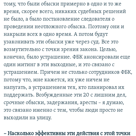
тому, что были обыски примерно в одно и то же
время, скорее всего, никаких судебных решений
не было, а было постановление следователя о
проведении неотложного обыска. Поэтому они и
накрыли всех в одно время. А потом будут
узаконивать эти обыски уже через суд. Все это
возмутительно с точки зрения закона. Целью,
конечно, было устрашение. ФБК анонсировали еще
один митинг в эти выходные, и это связано с
устрашением. Причем не столько сотрудников ФБК,
потому что, мне кажется, их уже ничем не
напугать, а устрашением тех, кто планировал их
поддержать. Возбужденные эти 20 с лишним дел,
срочные обыски, задержания, аресты – я думаю,
это связано именно с тем, чтобы люди просто не
выходили на улицу. ​
–​ Насколько эффективны эти действия с этой точки