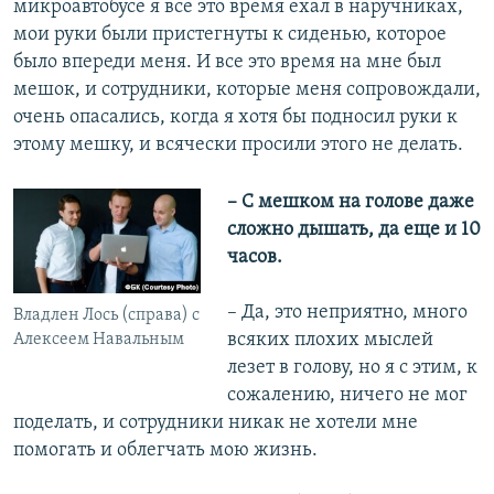
микроавтобусе я все это время ехал в наручниках,
мои руки были пристегнуты к сиденью, которое
было впереди меня. И все это время на мне был
мешок, и сотрудники, которые меня сопровождали,
очень опасались, когда я хотя бы подносил руки к
этому мешку, и всячески просили этого не делать.
– С мешком на голове даже
сложно дышать, да еще и 10
часов.
– Да, это неприятно, много
Владлен Лось (справа) с
всяких плохих мыслей
Алексеем Навальным
лезет в голову, но я с этим, к
сожалению, ничего не мог
поделать, и сотрудники никак не хотели мне
помогать и облегчать мою жизнь.