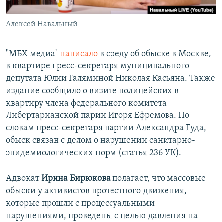
Алексей Навальный
"МБХ медиа"
написало
в среду об обыске в Москве,
в квартире пресс-секретаря муниципального
депутата Юлии Галяминой Николая Касьяна. Также
издание сообщило о визите полицейских в
квартиру члена федерального комитета
Либертарианской парии Игоря Ефремова. По
словам пресс-секретаря партии Александра Гуда,
обыск связан с делом о нарушении санитарно-
эпидемиологических норм (статья 236 УК).
Адвокат
Ирина Бирюкова
полагает, что массовые
обыски у активистов протестного движения,
которые прошли с процессуальными
нарушениями, проведены с целью давления на