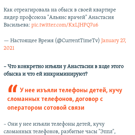
Как отреагировала на обыск в своей квартире
лидер профсоюза "Альянс врачей" Анастасия
Васильева:
pic.twitter.com/KxLJHPQ7u6
— Настоящее Время (@CurrentTimeTv)
January 27,
2021
– Что конкретно изъяли у Анастасии в ходе этого
обыска и что ей инкриминируют?
У нее изъяли телефоны детей, кучу
сломанных телефонов, договор с
оператором сотовой связи
– Они у нее изъяли телефоны детей, кучу
сломанных телефонов, разбитые часы "Эппл",