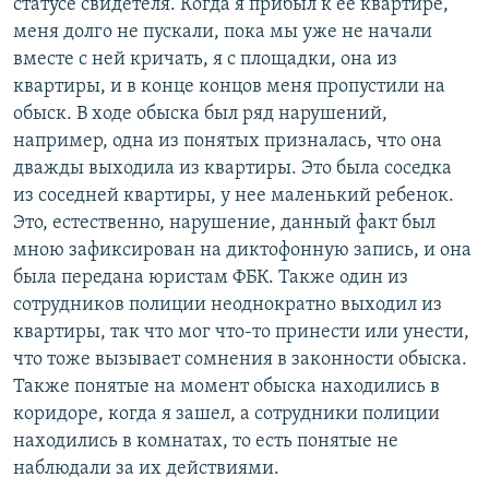
статусе свидетеля. Когда я прибыл к ее квартире,
меня долго не пускали, пока мы уже не начали
вместе с ней кричать, я с площадки, она из
квартиры, и в конце концов меня пропустили на
обыск. В ходе обыска был ряд нарушений,
например, одна из понятых призналась, что она
дважды выходила из квартиры. Это была соседка
из соседней квартиры, у нее маленький ребенок.
Это, естественно, нарушение, данный факт был
мною зафиксирован на диктофонную запись, и она
была передана юристам ФБК. Также один из
сотрудников полиции неоднократно выходил из
квартиры, так что мог что-то принести или унести,
что тоже вызывает сомнения в законности обыска.
Также понятые на момент обыска находились в
коридоре, когда я зашел, а сотрудники полиции
находились в комнатах, то есть понятые не
наблюдали за их действиями.