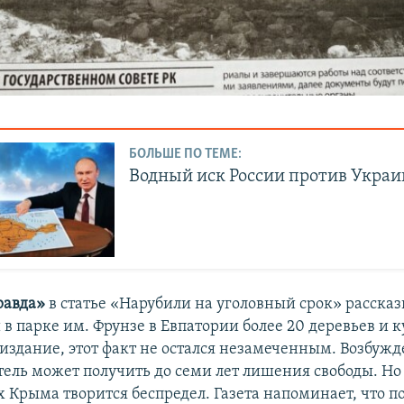
БОЛЬШЕ ПО ТЕМЕ:
Водный иск России против Укра
равда»
в статье «Нарубили на уголовный срок» рассказ
в парке им. Фрунзе в Евпатории более 20 деревьев и к
 издание, этот факт не остался незамеченным. Возбужд
тель может получить до семи лет лишения свободы. Но 
х Крыма творится беспредел. Газета напоминает, что 