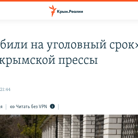
били на уголовный срок
 крымской прессы
21:44
ся
Читать без VPN