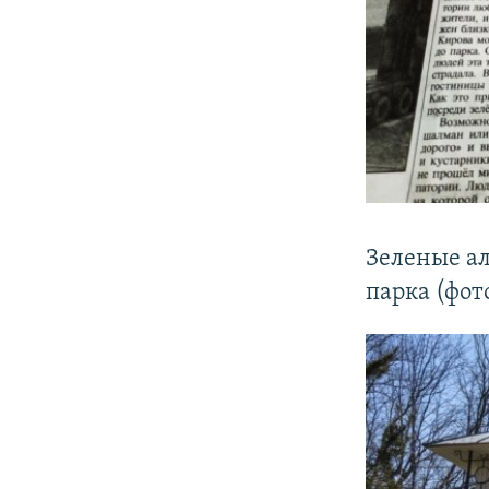
Зеленые ал
парка (фот