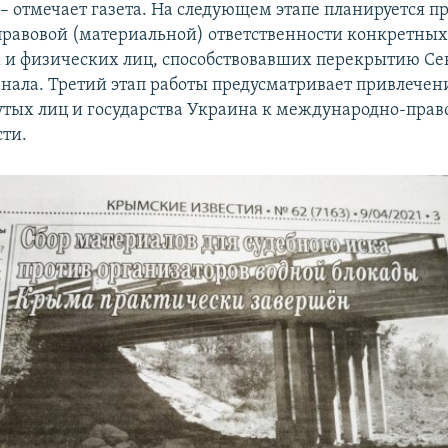
 – отмечает газета. На следующем этапе планируется п
равовой (материальной) ответственности конкретны
и физических лиц, способствовавших перекрытию Се
нала. Третий этап работы предусматривает привлечен
ых лиц и государства Украина к международно-прав
сти.