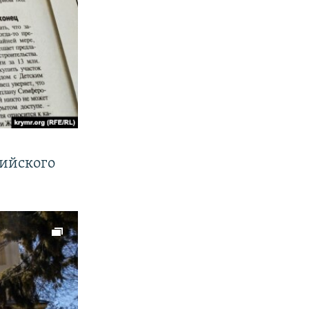
рийского