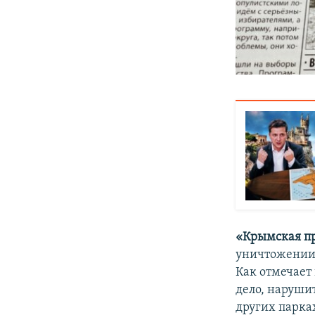
«Крымская п
уничтожении 
Как отмечает
дело, наруши
других парка