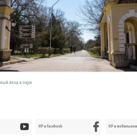
ный вход в парк
КР в Facebook
КР в мобильно