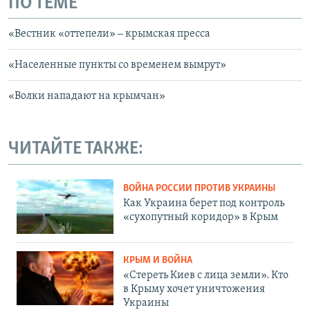
ПО ТЕМЕ
«Вестник «оттепели» ‒ крымская пресса
«Населенные пункты со временем вымрут»
«Волки нападают на крымчан»
ЧИТАЙТЕ ТАКЖЕ:
ВОЙНА РОССИИ ПРОТИВ УКРАИНЫ
Как Украина берет под контроль
«сухопутный коридор» в Крым
КРЫМ И ВОЙНА
«Стереть Киев с лица земли». Кто
в Крыму хочет уничтожения
Украины