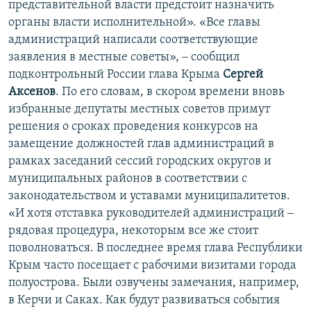
представительной власти предстоит назначить
органы власти исполнительной». «Все главы
администраций написали соответствующие
заявления в местные советы», ‒ сообщил
подконтрольный России глава Крыма
Сергей
Аксенов
. По его словам, в скором времени вновь
избранные депутаты местных советов примут
решения о сроках проведения конкурсов на
замещение должностей глав администраций в
рамках заседаний сессий городских округов и
муниципальных районов в соответствии с
законодательством и уставами муниципалитетов.
«И хотя отставка руководителей администраций ‒
рядовая процедура, некоторым все же стоит
поволноваться. В последнее время глава Республики
Крым часто посещает с рабочими визитами города
полуострова. Были озвучены замечания, например,
в Керчи и Саках. Как будут развиваться события