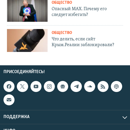
ОБЩЕСТВО
Опасный MAX. Почему его
следует избегать?
ОБЩЕСТВО
Что делать, если сайт
Крым.Реалии заблокировали?
ПРИСОЕДИНЯЙТЕСЬ!
ПОДДЕРЖКА