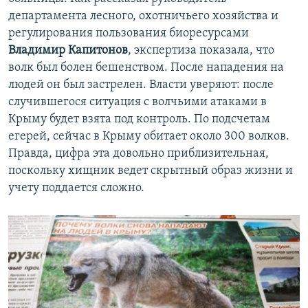
департамента лесного, охотничьего хозяйства и
регулирования пользования биоресурсами
Владимир Капитонов
, экспертиза показала, что
волк был болен бешенством. После нападения на
людей он был застрелен. Власти уверяют: после
случившегося ситуация с волчьими атаками в
Крыму будет взята под контроль. По подсчетам
егерей, сейчас в Крыму обитает около 300 волков.
Правда, цифра эта довольно приблизительная,
поскольку хищник ведет скрытный образ жизни и
учету поддается сложно.