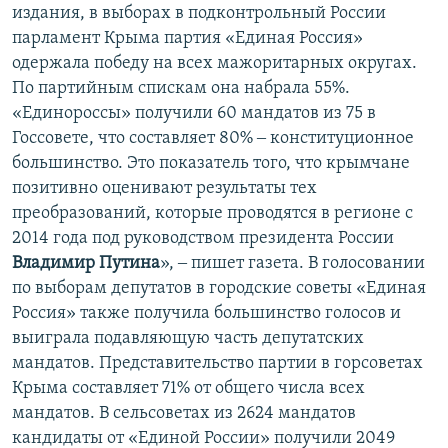
издания, в выборах в подконтрольный России
парламент Крыма партия «Единая Россия»
одержала победу на всех мажоритарных округах.
По партийным спискам она набрала 55%.
«Единороссы» получили 60 мандатов из 75 в
Госсовете, что составляет 80% ‒ конституционное
большинство. Это показатель того, что крымчане
позитивно оценивают результаты тех
преобразований, которые проводятся в регионе с
2014 года под руководством президента России
Владимир Путина
», ‒ пишет газета. В голосовании
по выборам депутатов в городские советы «Единая
Россия» также получила большинство голосов и
выиграла подавляющую часть депутатских
мандатов. Представительство партии в горсоветах
Крыма составляет 71% от общего числа всех
мандатов. В сельсоветах из 2624 мандатов
кандидаты от «Единой России» получили 2049