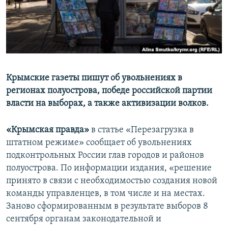
ПРИСОЕДИНЯЙТЕСЬ!
ПОБЕДИТЕЛЕЙ НЕ СУДЯТ?
КРЫМ.НЕПОКОРЕННЫЙ
ELIFBE
УКРАИНСКАЯ ПРОБЛЕМА КРЫМА
Все сайты RFE/RL
Крымские газеты пишут об увольнениях в
регионах полуострова, победе российской партии
власти на выборах, а также активизации волков.
«Крымская правда»
в статье «Перезагрузка в
штатном режиме» сообщает об увольнениях
подконтрольных России глав городов и районов
полуострова. По информации издания, «решение
принято в связи с необходимостью создания новой
команды управленцев, в том числе и на местах.
Заново сформированным в результате выборов 8
сентября органам законодательной и