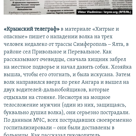
«Крымский телеграф»
в материале «Хитрые и
опасные» пишет о нападении волка на трех
человек недалеко от трассы Симферополь ‒ Ялта, в
районе сел Привольное и Перевальное. Как
рассказывают очевидцы, сначала хищник забрел
на местное подворье и начал давить собак. Хозяйка
вышла, чтобы его отогнать, и была искусана. Затем
волк направился вверх по реке Ангара и вышел на
двух водителей-дальнобойщиков, которые
отдыхали на стоянке. Несмотря на мощное
телосложение мужчин (один из них, защищаясь,
буквально душил волка), они серьезно пострадали.
По данным МЧС, всех пострадавших своевременно
госпитализировали ‒ они были доставлены в
больницы. Как рассказал руководитель