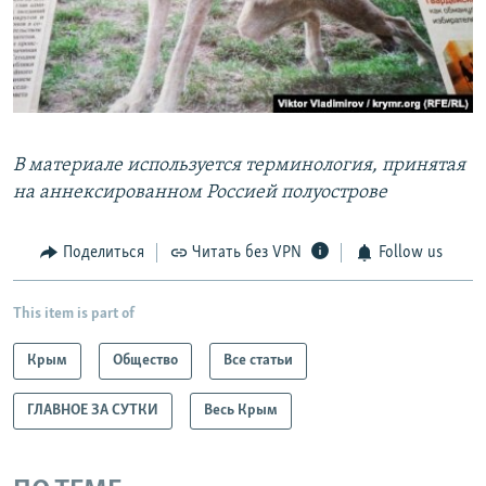
В материале используется терминология, принятая
на аннексированном Россией полуострове
Поделиться
Читать без VPN
Follow us
This item is part of
Крым
Общество
Все статьи
ГЛАВНОЕ ЗА СУТКИ
Весь Крым