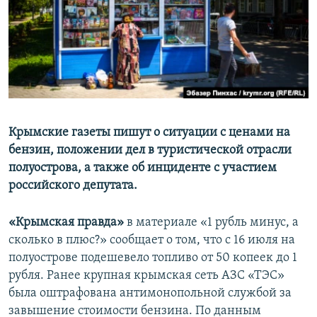
ПРИСОЕДИНЯЙТЕСЬ!
ПОБЕДИТЕЛЕЙ НЕ СУДЯТ?
КРЫМ.НЕПОКОРЕННЫЙ
ELIFBE
УКРАИНСКАЯ ПРОБЛЕМА КРЫМА
Все сайты RFE/RL
Крымские газеты пишут о ситуации с ценами на
бензин, положении дел в туристической отрасли
полуострова, а также об инциденте с участием
российского депутата.
«Крымская правда»
в материале «1 рубль минус, а
сколько в плюс?» сообщает о том, что с 16 июля на
полуострове подешевело топливо от 50 копеек до 1
рубля. Ранее крупная крымская сеть АЗС «ТЭС»
была оштрафована антимонопольной службой за
завышение стоимости бензина. По данным