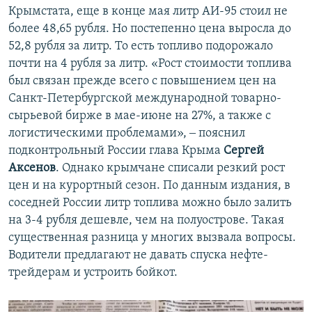
Крымстата, еще в конце мая литр АИ-95 стоил не
более 48,65 рубля. Но постепенно цена выросла до
52,8 рубля за литр. То есть топливо подорожало
почти на 4 рубля за литр. «Рост стоимости топлива
был связан прежде всего с повышением цен на
Санкт-Петербургской международной товарно-
сырьевой бирже в мае-июне на 27%, а также с
логистическими проблемами», ‒ пояснил
подконтрольный России глава Крыма
Сергей
Аксенов
. Однако крымчане списали резкий рост
цен и на курортный сезон. По данным издания, в
соседней России литр топлива можно было залить
на 3-4 рубля дешевле, чем на полуострове. Такая
существенная разница у многих вызвала вопросы.
Водители предлагают не давать спуска нефте­
трейдерам и устроить бойкот.