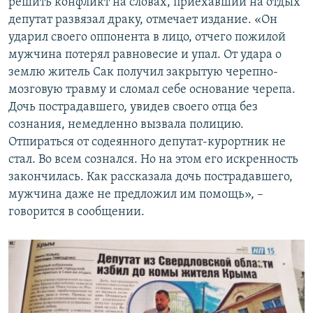
решить конфликт на словах, приехавший на отдых
депутат развязал драку, отмечает издание. «Он
ударил своего оппонента в лицо, отчего пожилой
мужчина потерял равновесие и упал. От удара о
землю житель Сак получил закрытую черепно-
мозговую травму и сломал себе основание черепа.
Дочь пострадавшего, увидев своего отца без
сознания, немедленно вызвала полицию.
Отпираться от содеянного депутат-курортник не
стал. Во всем сознался. Но на этом его искренность
закончилась. Как рассказала дочь пострадавшего,
мужчина даже не предложил им помощь», –
говорится в сообщении.