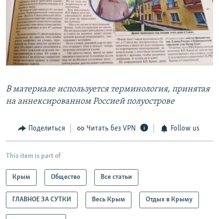
В материале используется терминология, принятая
на аннексированном Россией полуострове
Поделиться
Читать без VPN
Follow us
This item is part of
Крым
Общество
Все статьи
ГЛАВНОЕ ЗА СУТКИ
Весь Крым
Отдых в Крыму