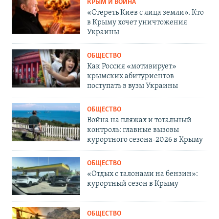
КРЫМ И ВОЙНА
«Стереть Киев с лица земли». Кто
в Крыму хочет уничтожения
Украины
ОБЩЕСТВО
Как Россия «мотивирует»
крымских абитуриентов
поступать в вузы Украины
ОБЩЕСТВО
Война на пляжах и тотальный
контроль: главные вызовы
курортного сезона-2026 в Крыму
ОБЩЕСТВО
«Отдых с талонами на бензин»:
курортный сезон в Крыму
ОБЩЕСТВО