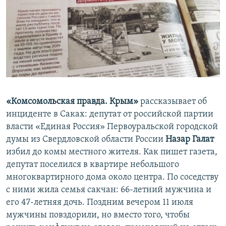
«Комсомольская правда. Крым»
рассказывает об
инциденте в Саках: депутат от российской партии
власти «Единая Россия» Первоуральской городской
думы из Свердловской области России
Назар Галат
избил до комы местного жителя. Как пишет газета,
депутат поселился в квартире небольшого
многоквартирного дома около центра. По соседству
с ними жила семья сакчан: 66-летний мужчина и
его 47-летняя дочь. Поздним вечером 11 июля
мужчины повздорили, но вместо того, чтобы