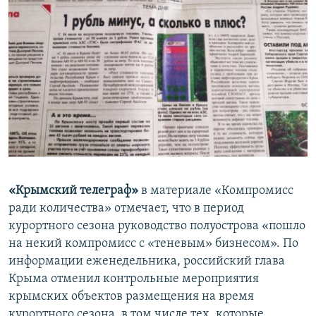
«Крымский телеграф»
в материале «Компромисс
ради количества» отмечает, что в период
курортного сезона руководство полуострова «пошло
на некий компромисс с «теневым» бизнесом». По
информации еженедельника, российский глава
Крыма отменил контрольные мероприятия
крымских объектов размещения на время
курортного сезона, в том числе тех, которые