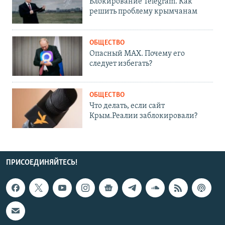
Блокирование Telegram. Как
решить проблему крымчанам
ОБЩЕСТВО
Опасный MAX. Почему его
следует избегать?
ОБЩЕСТВО
Что делать, если сайт
Крым.Реалии заблокировали?
ПРИСОЕДИНЯЙТЕСЬ!