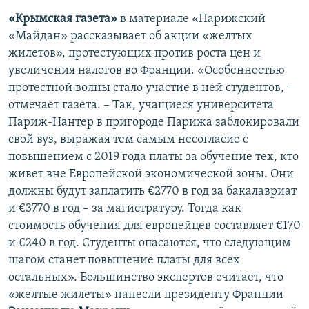
«Крымская газета»
в материале «Парижский
«Майдан» рассказывает об акции «желтых
жилетов», протестующих против роста цен и
увеличения налогов во Франции. «Особенностью
протестной волны стало участие в ней студентов, –
отмечает газета. – Так, учащиеся университета
Париж-Нантер в пригороде Парижа заблокировали
свой вуз, выражая тем самым несогласие с
повышением с 2019 года платы за обучение тех, кто
живет вне Европейской экономической зоны. Они
должны будут заплатить €2770 в год за бакалавриат
и €3770 в год – за магистратуру. Тогда как
стоимость обучения для европейцев составляет €170
и €240 в год. Студенты опасаются, что следующим
шагом станет повышение платы для всех
остальных». Большинство экспертов считает, что
«желтые жилеты» нанесли президенту Франции