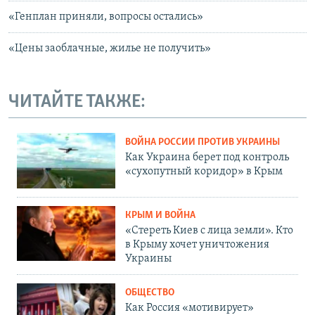
«Генплан приняли, вопросы остались»
«Цены заоблачные, жилье не получить»
ЧИТАЙТЕ ТАКЖЕ:
ВОЙНА РОССИИ ПРОТИВ УКРАИНЫ
Как Украина берет под контроль
«сухопутный коридор» в Крым
КРЫМ И ВОЙНА
«Стереть Киев с лица земли». Кто
в Крыму хочет уничтожения
Украины
ОБЩЕСТВО
Как Россия «мотивирует»