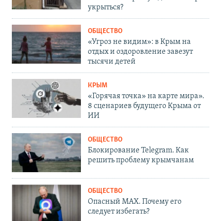
укрыться?
ОБЩЕСТВО
«Угроз не видим»: в Крым на
отдых и оздоровление завезут
тысячи детей
КРЫМ
«Горячая точка» на карте мира».
8 сценариев будущего Крыма от
ИИ
ОБЩЕСТВО
Блокирование Telegram. Как
решить проблему крымчанам
ОБЩЕСТВО
Опасный MAX. Почему его
следует избегать?