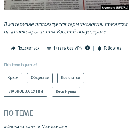
В материале используется терминология, принятая
на аннексированном Россией полуострове
Поделиться
Читать без VPN
Follow us
This item is part of
Крым
Общество
Все статьи
ГЛАВНОЕ ЗА СУТКИ
Весь Крым
ПО ТЕМЕ
«Снова «пахнет» Майданом»