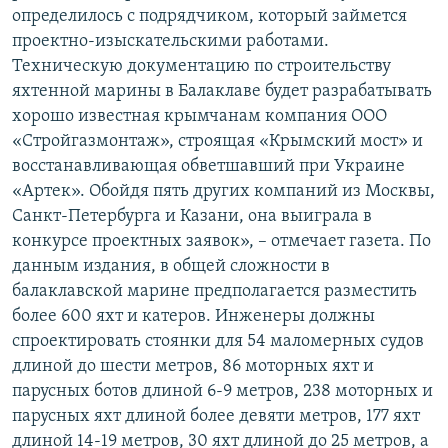
определилось с подрядчиком, который займется
проектно-изыскательскими работами.
Техническую документацию по строительству
яхтенной марины в Балаклаве будет разрабатывать
хорошо известная крымчанам компания ООО
«Стройгазмонтаж», строящая «Крымский мост» и
восстанавливающая обветшавший при Украине
«Артек». Обойдя пять других компаний из Москвы,
Санкт-Петербурга и Казани, она выиграла в
конкурсе проектных заявок», – отмечает газета. По
данным издания, в общей сложности в
балаклавской марине предполагается разместить
более 600 яхт и катеров. Инженеры должны
спроектировать стоянки для 54 маломерных судов
длиной до шести метров, 86 моторных яхт и
парусных ботов длиной 6-9 метров, 238 моторных и
парусных яхт длиной более девяти мет­ров, 177 яхт
длиной 14-19 метров, 30 яхт длиной до 25 метров, а