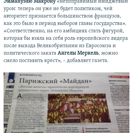
Эммануэлю Макрону
«непоправимый имиджевый
урон: теперь он уже не будет политиком, чей
авторитет признается большинством французов,
как это было в период выборов главы государства».
«Соответственно, на его амбициях стать фигурой,
которая бы взяла на себя роль европейского лидера
после выхода Великобритании из Евросоюза и
политического заката
Ангелы Меркель
, можно
смело поставить крест», – добавляет газета.