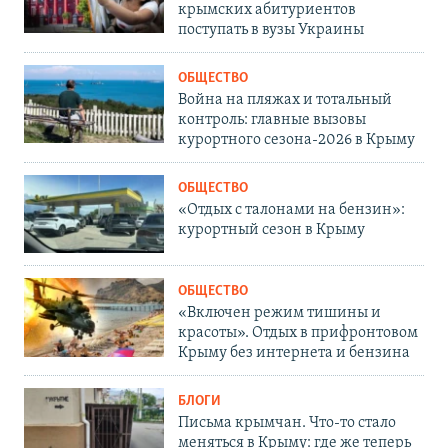
крымских абитуриентов
поступать в вузы Украины
ОБЩЕСТВО
Война на пляжах и тотальный
контроль: главные вызовы
курортного сезона-2026 в Крыму
ОБЩЕСТВО
«Отдых с талонами на бензин»:
курортный сезон в Крыму
ОБЩЕСТВО
«Включен режим тишины и
красоты». Отдых в прифронтовом
Крыму без интернета и бензина
БЛОГИ
Письма крымчан. Что-то стало
меняться в Крыму: где же теперь