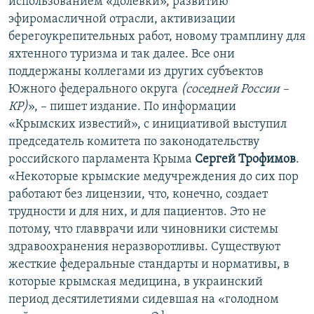
использованием «долевки», развитию
эфиромасличной отрасли, активизации
берегоукрепительных работ, новому трамплину для
яхтенного туризма и так далее. Все они
поддержаны коллегами из других субъектов
Южного федерального округа
(соседней России –
КР)
», – пишет издание. По информации
«Крымских известий», с инициативой выступил
председатель комитета по законодательству
российского парламента Крыма​
Сергей Трофимов
.
«Некоторые крымские медучреждения до сих пор
работают без лицензии, что, конечно, создает
трудности и для них, и для пациентов. Это не
потому, что главврачи или чиновники системы
здравоохранения неразворотливы. Существуют
жесткие федеральные стандарты и нормативы, в
которые крымская медицина, в украинский
период десятилетиями сидевшая на «голодном