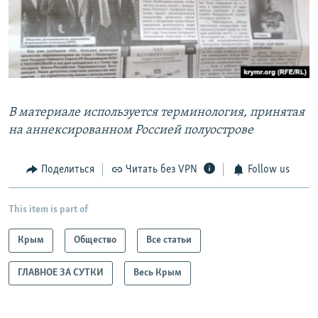
В материале используется терминология, принятая
на аннексированном Россией полуострове
Поделиться
Читать без VPN
Follow us
This item is part of
Крым
Общество
Все статьи
ГЛАВНОЕ ЗА СУТКИ
Весь Крым