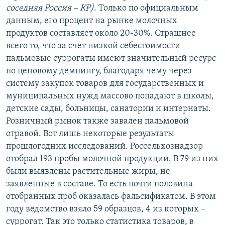
соседняя Россия – КР)
. Только по официальным
данным, его процент на рынке молочных
продуктов составляет около 20-30%. Страшнее
всего то, что за счет низкой себестоимости
пальмовые суррогаты имеют значительный ресурс
по ценовому демпингу, благодаря чему через
систему закупок товаров для государственных и
муниципальных нужд массово попадают в школы,
детские сады, больницы, санатории и интернаты.
Розничный рынок также завален пальмовой
отравой. Вот лишь некоторые результаты
прошлогодних исследований. Россельхознадзор
отобрал 193 пробы молочной продукции. В 79 из них
были выявлены растительные жиры, не
заявленные в составе. То есть почти половина
отобранных проб оказалась фальсификатом. В этом
году ведомство взяло 59 образцов, 4 из которых –
суррогат. Так это только статистика товаров, в