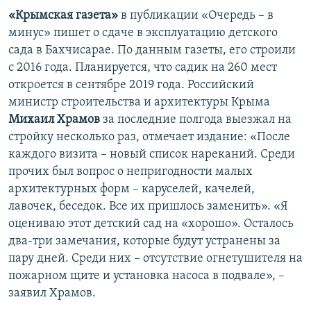
«Крымская газета»
в публикации «Очередь – в
минус» пишет о сдаче в эксплуатацию детского
сада в Бахчисарае. По данным газеты, его строили
с 2016 года. Планируется, что садик на 260 мест
откроется в сентябре 2019 года. Российский
министр строительства и архитектуры Крыма
Михаил Храмов
за последние полгода выезжал на
стройку несколько раз, отмечает издание: «После
каждого визита – новый список нареканий. Среди
прочих был вопрос о непригодности малых
архитектурных форм – каруселей, качелей,
лавочек, беседок. Все их пришлось заменить». «Я
оцениваю этот детский сад на «хорошо». Осталось
два-три замечания, которые будут устранены за
пару дней. Среди них – отсутствие огнетушителя на
пожарном щите и установка насоса в подвале», –
заявил Храмов.