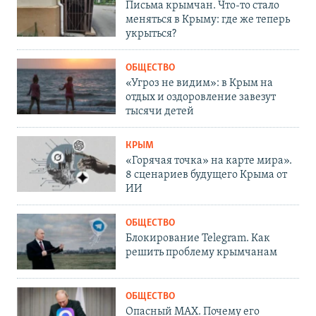
Письма крымчан. Что-то стало
меняться в Крыму: где же теперь
укрыться?
ОБЩЕСТВО
«Угроз не видим»: в Крым на
отдых и оздоровление завезут
тысячи детей
КРЫМ
«Горячая точка» на карте мира».
8 сценариев будущего Крыма от
ИИ
ОБЩЕСТВО
Блокирование Telegram. Как
решить проблему крымчанам
ОБЩЕСТВО
Опасный MAX. Почему его