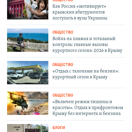
ОБЩЕСТВО
Как Россия «мотивирует»
крымских абитуриентов
поступать в вузы Украины
ОБЩЕСТВО
Война на пляжах и тотальный
контроль: главные вызовы
курортного сезона-2026 в Крыму
ОБЩЕСТВО
«Отдых с талонами на бензин»:
курортный сезон в Крыму
ОБЩЕСТВО
«Включен режим тишины и
красоты». Отдых в прифронтовом
Крыму без интернета и бензина
БЛОГИ