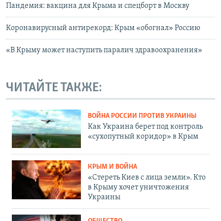
Пандемия: вакцина для Крыма и спецборт в Москву
Коронавирусный антирекорд: Крым «обогнал» Россию
«В Крыму может наступить паралич здравоохранения»
ЧИТАЙТЕ ТАКЖЕ:
ВОЙНА РОССИИ ПРОТИВ УКРАИНЫ
Как Украина берет под контроль
«сухопутный коридор» в Крым
КРЫМ И ВОЙНА
«Стереть Киев с лица земли». Кто
в Крыму хочет уничтожения
Украины