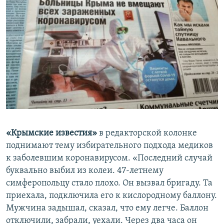
«Крымские известия»
в редакторской колонке
поднимают тему избирательного подхода медиков
к заболевшим коронавирусом. «Последний случай
буквально выбил из колеи. 47-летнему
симферопольцу стало плохо. Он вызвал бригаду. Та
приехала, подключила его к кислородному баллону.
Мужчина задышал, сказал, что ему легче. Баллон
отключили, забрали, уехали. Через два часа он