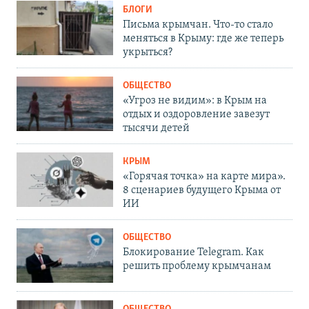
БЛОГИ
Письма крымчан. Что-то стало
меняться в Крыму: где же теперь
укрыться?
ОБЩЕСТВО
«Угроз не видим»: в Крым на
отдых и оздоровление завезут
тысячи детей
КРЫМ
«Горячая точка» на карте мира».
8 сценариев будущего Крыма от
ИИ
ОБЩЕСТВО
Блокирование Telegram. Как
решить проблему крымчанам