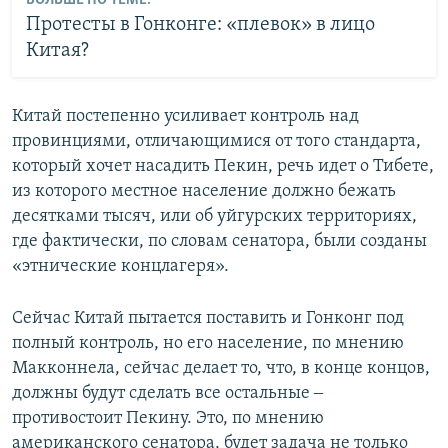
Протесты в Гонконге: «плевок» в лицо
Китая?
Китай постепенно усиливает контроль над
провинциями, отличающимися от того стандарта,
который хочет насадить Пекин, речь идет о Тибете,
из которого местное население должно бежать
десятками тысяч, или об уйгурских территориях,
где фактически, по словам сенатора, были созданы
«этнические концлагеря».
Сейчас Китай пытается поставить и Гонконг под
полный контроль, но его население, по мнению
Макконнела, сейчас делает то, что, в конце концов,
должны будут сделать все остальные ‒
противостоит Пекину. Это, по мнению
американского сенатора, будет задача не только