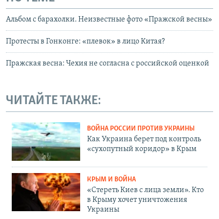
Альбом с барахолки. Неизвестные фото «Пражской весны»
Протесты в Гонконге: «плевок» в лицо Китая?
Пражская весна: Чехия не согласна с российской оценкой
ЧИТАЙТЕ ТАКЖЕ:
ВОЙНА РОССИИ ПРОТИВ УКРАИНЫ
Как Украина берет под контроль
«сухопутный коридор» в Крым
КРЫМ И ВОЙНА
«Стереть Киев с лица земли». Кто
в Крыму хочет уничтожения
Украины