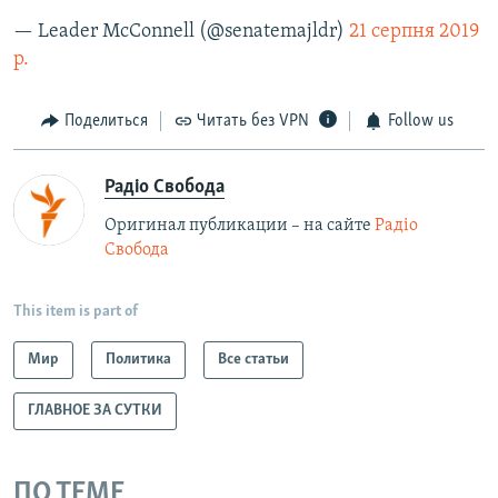
— Leader McConnell (@senatemajldr)
21 серпня 2019
р.
Поделиться
Читать без VPN
Follow us
Радіо Свобода
Оригинал публикации – на сайте
Радіо
Свобода
This item is part of
Мир
Политика
Все статьи
ГЛАВНОЕ ЗА СУТКИ
ПО ТЕМЕ