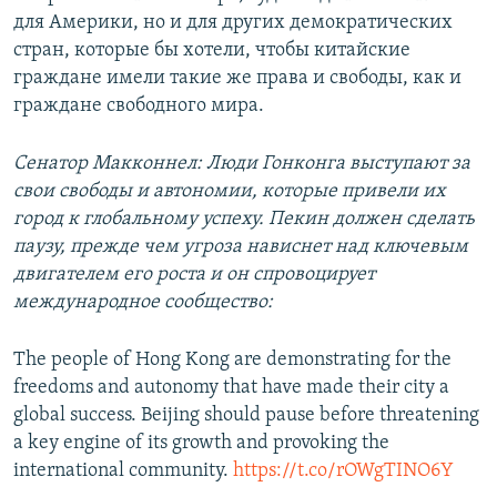
для Америки, но и для других демократических
стран, которые бы хотели, чтобы китайские
граждане имели такие же права и свободы, как и
граждане свободного мира.
Сенатор Макконнел: Люди Гонконга выступают за
свои свободы и автономии, которые привели их
город к глобальному успеху. Пекин должен сделать
паузу, прежде чем угроза нависнет над ключевым
двигателем его роста и он спровоцирует
международное сообщество:
The people of Hong Kong are demonstrating for the
freedoms and autonomy that have made their city a
global success. Beijing should pause before threatening
a key engine of its growth and provoking the
international community.
https://t.co/rOWgTINO6Y