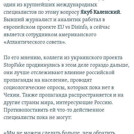
один из крупнейших международных
специалистов по этому вопросу
Якуб Каленский
.
Бывший журналист и аналитик работал в
европейском проекте EU vs Disinfo, а сейчас
является сотрудником американского
«Атлантического совета».
По его мнению, коллеги из украинского проекта
StopFake продвинулись в этом деле гораздо дальше,
они лучше отслеживают влияние российской
пропаганды на население, проводят
социологические опросы, которых пока нет в
Чехии. Также пропаганда распространяется и на
другие страны мира, интересующие Россию.
Противопоставить ей что-то действенное
специалисты пока не могут:
«Мы не можем сделать больше, чем обратить