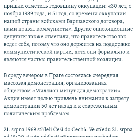
пришли отметить годовщину оккупации: «30 лет, с
ноября 1989 года, и 51 год, со времени оккупации
нашей страны войсками Варшавского договора,
нами правят коммунисты». Другие оппозиционные
депутаты также отметили, что правительство так
ведет себя, потому что оно держится на поддержке
коммунистической партии, хотя они формально и
являются частью правительственной коалиции.
В среду вечером в Праге состоялась очередная
массовая демонстрация, организованная
обществом «Миллион минут для демократии».
Акция имеет целью привлечь внимание к запрету
демонстрации 50 лет назад и к современным
политическим проблемам.
21. srpna 1969 stříleli Češi do Čechů. Ve středu 21. srpna