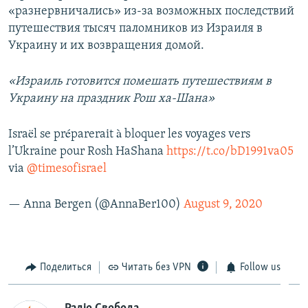
«разнервничались» из-за возможных последствий
путешествия тысяч паломников из Израиля в
Украину и их возвращения домой.
«Израиль готовится помешать путешествиям в
Украину на праздник Рош ха-Шана»
Israël se préparerait à bloquer les voyages vers
l’Ukraine pour Rosh HaShana
https://t.co/bD1991va05
via
@timesofisrael
— Anna Bergen (@AnnaBer100)
August 9, 2020
Поделиться
Читать без VPN
Follow us