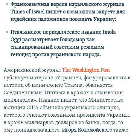
Франкоязычная версия израильского журнала
Times of Israel пишет о возможном запрете для
иудейских паломников посещать Украину;
Итальянское периодическое издание Imola
Oggi рассматривает Голодомор как
спланированный советским режимом
геноцид против украинского народа.
Американский журнал
The Washington Post
публикует материал «Украинец, фигурировавший в
истории об импичменте Трампа, обвиняется
Соединенными Штатами в кражах и отмывании
миллиардов». Издание пишет, что Министерство
юстиции США обвинило украинского олигарха,
которого считают союзником президента Украины,
в краже миллиардов долларов из банка, когда-то
ему принадлежавшего.
Игоря Коломойского
также