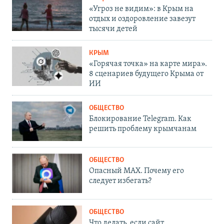
«Угроз не видим»: в Крым на
отдых и оздоровление завезут
тысячи детей
КРЫМ
«Горячая точка» на карте мира».
8 сценариев будущего Крыма от
ИИ
ОБЩЕСТВО
Блокирование Telegram. Как
решить проблему крымчанам
ОБЩЕСТВО
Опасный MAX. Почему его
следует избегать?
ОБЩЕСТВО
Что делать, если сайт