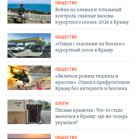
ОБЩЕСТВО
Война на пляжах и тотальный
контроль: главные вызовы
курортного сезона-2026 в Крыму
ОБЩЕСТВО
«Отдых с талонами на бензин»:
курортный сезон в Крыму
ОБЩЕСТВО
«Включен режим тишины и
красоты». Отдых в прифронтовом
Крыму без интернета и бензина
БЛОГИ
Письма крымчан. Что-то стало
меняться в Крыму: где же теперь
укрыться?
ОБЩЕСТВО