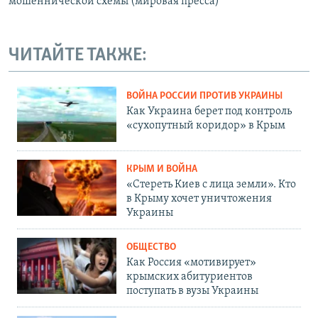
мошеннической схемы (мировая пресса)
ЧИТАЙТЕ ТАКЖЕ:
ВОЙНА РОССИИ ПРОТИВ УКРАИНЫ
Как Украина берет под контроль
«сухопутный коридор» в Крым
КРЫМ И ВОЙНА
«Стереть Киев с лица земли». Кто
в Крыму хочет уничтожения
Украины
ОБЩЕСТВО
Как Россия «мотивирует»
крымских абитуриентов
поступать в вузы Украины