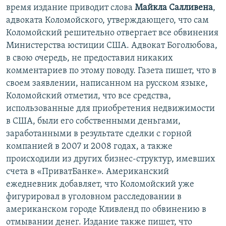
время издание приводит слова
Майкла Салливена
,
адвоката Коломойского, утверждающего, что сам
Коломойский решительно отвергает все обвинения
Министерства юстиции США. Адвокат Боголюбова,
в свою очередь, не предоставил никаких
комментариев по этому поводу. Газета пишет, что в
своем заявлении, написанном на русском языке,
Коломойский отметил, что все средства,
использованные для приобретения недвижимости
в США, были его собственными деньгами,
заработанными в результате сделки с горной
компанией в 2007 и 2008 годах, а также
происходили из других бизнес-структур, имевших
счета в «ПриватБанке». Американский
ежедневник добавляет, что Коломойский уже
фигурировал в уголовном расследовании в
американском городе Кливленд по обвинению в
отмывании денег. Издание также пишет, что