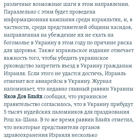
различные возможные шаги в этом направлении.
Параллельно с этим будет проведена
информационная кампания среди израильтян, и, в
частности, среди представителей общины хасидов,
направленная на убеждение их не ехать на
богомолье в Украину в этом году по причине риска
для здоровья. Также израильское издание отмечает
важность того, чтобы убедить украинское
руководство запретить въезд в Украину гражданам
Израиля. Если этого не удастся достичь, Израиль
отменит все авиарейсы в Украину. Журнал
напоминает, что недавно главный раввин Украины
Яков Дов Блайх
сообщил, что украинское
правительство согласилось, что в Украину прибудут
5 тысяч иудейских паломников для празднования
Рош ха-Шана. В то же время раввин Блайх отметил,
что некоторые представители органов
здравоохранения Израиля несколько