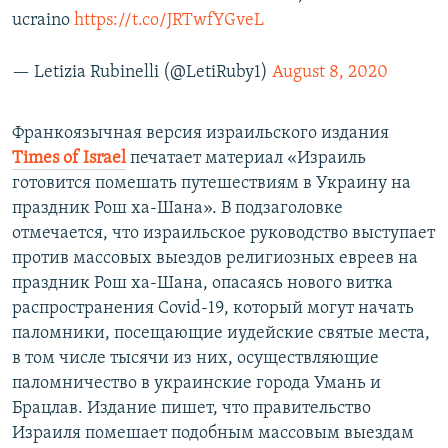
ucraino
https://t.co/JRTwfYGveL
— Letizia Rubinelli (@LetiRuby1)
August 8, 2020
Франкоязычная версия израильского издания
Times of Israel
печатает материал «Израиль
готовится помешать путешествиям в Украину на
праздник Рош ха-Шана». В подзаголовке
отмечается, что израильское руководство выступает
против массовых выездов религиозных евреев на
праздник Рош ха-Шана, опасаясь нового витка
распространения Covid-19, который могут начать
паломники, посещающие иудейские святые места,
в том числе тысячи из них, осуществляющие
паломничество в украинские города Умань и
Брацлав. Издание пишет, что правительство
Израиля помешает подобным массовым выездам