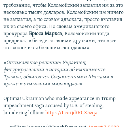
требование, чтобы Коломойский заплатил им за это
несколько тысяч долларов. Коломойский им ничего
не заплатил, а по словам адвоката, просто выставил
их из своего офиса. По словам американского
прокурора
Брюса Маркса
, Коломойский тогда
предрекал в беседе со своими друзьями, что «все
это закончится большим скандалом».
«Оптимальное решение! Украинец,
фигурировавший в истории об импичменте
Трампа, обвиняется Соединенными Штатами в
краже и отмывании миллиардов»
Optima! Ukrainian who made appearance in Trump
impeachment saga accused by U.S. of stealing,
laundering billions
https://t.co/jd00IX5zqz