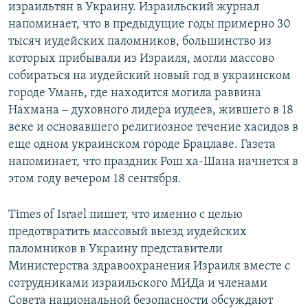
израильтян в Украину. Израильский журнал
напоминает, что в предыдущие годы примерно 30
тысяч иудейских паломников, большинство из
которых прибывали из Израиля, могли массово
собираться на иудейский новый год в украинском
городе Умань, где находится могила раввина
Нахмана ‒ духовного лидера иудеев, жившего в 18
веке и основавшего религиозное течение хасидов в
еще одном украинском городе Брацлаве. Газета
напоминает, что праздник Рош ха-Шана начнется в
этом году вечером 18 сентября.
Times of Israel пишет, что именно с целью
предотвратить массовый выезд иудейских
паломников в Украину представители
Министерства здравоохранения Израиля вместе с
сотрудниками израильского МИДа и членами
Совета национальной безопасности обсуждают