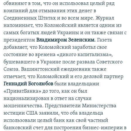
обвиняют в том, что он использовал целый ряд
компаний для отмывания этих денег в
Соединенных Штатах и во всем мире. Журнал
напоминает, что Коломойский является одним из
самых богатых людей Украины и он также связан с
президентом
Владимиром Зеленским
. Газета
добавляет, что Коломойский заработал свое
состояние во времена «дикого капитализма»,
бушевавшего в Украине после развала Советского
Союза. Вашингтонский ежедневник также
отмечает, что Коломойский и его деловой партнер
Геннадий Боголюбов
были владельцами
«ПриватБанка» до того, как он был
национализирован в ответ на случаи
мошенничества. Представители Министерства
юстиции США заявили, что оба владельца
использовали целый банк как свой частный
банковский счет для построения бизнес-империи в