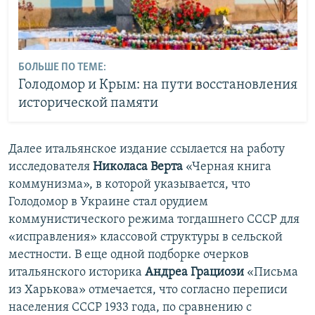
БОЛЬШЕ ПО ТЕМЕ:
Голодомор и Крым: на пути восстановления
исторической памяти
Далее итальянское издание ссылается на работу
исследователя
Николаса Верта
«Черная книга
коммунизма», в которой указывается, что
Голодомор в Украине стал орудием
коммунистического режима тогдашнего СССР для
«исправления» классовой структуры в сельской
местности. В еще одной подборке очерков
итальянского историка
Андреа Грациози
«Письма
из Харькова» отмечается, что согласно переписи
населения СССР 1933 года, по сравнению с