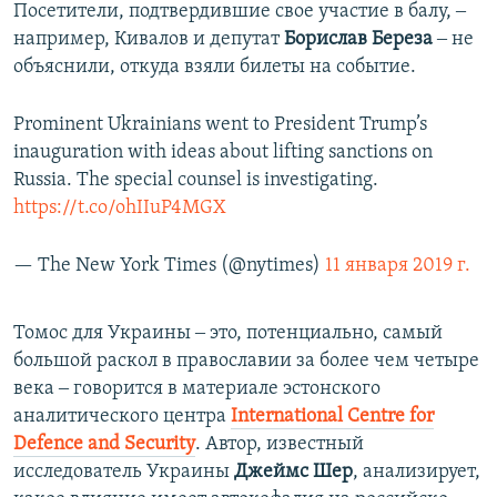
Посетители, подтвердившие свое участие в балу, ‒
например, Кивалов и депутат
Борислав Береза
‒ не
объяснили, откуда взяли билеты на событие.
Prominent Ukrainians went to President Trump’s
inauguration with ideas about lifting sanctions on
Russia. The special counsel is investigating.
https://t.co/ohIIuP4MGX
— The New York Times (@nytimes)
11 января 2019 г.
Томос для Украины ‒ это, потенциально, самый
большой раскол в православии за более чем четыре
века ‒ говорится в материале эстонского
аналитического центра
International Centre for
Defence and Security
. Автор, известный
исследователь Украины
Джеймс Шер
, анализирует,