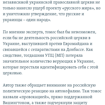
независимой украинской православной церкви не
только нанесло ущерб проекту «русского мира», но
и уничтожило утверждение, что русские и
украинцы ‒ один народ».
По мнению эксперта, томос был бы невозможен,
если бы не деятельность российской церкви в
Украине, выступившей против Евромайдана и
связавшейся с сепаратистами на Донбассе. Как
следствие, тогдашняя УПЦ (МП) потеряла
значительное количество верующих в Украине,
которые перестали идентифицировать себя с этой
церковью.
Автор также обращает внимание на российскую
политическую реакцию на автокефалию. Там томос
назвали «провокацией», прямо поддержанной
Вашингтоном, а также подчеркнули защиту