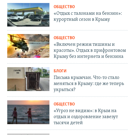
ОБЩЕСТВО
«Отдых с талонами на бензин»:
курортный сезон в Крыму
ОБЩЕСТВО
«Включен режим тишины и
красоты». Отдых в прифронтовом
Крыму без интернета и бензина
БЛОГИ
Письма крымчан. Что-то стало
меняться в Крыму: где же теперь
укрыться?
ОБЩЕСТВО
«Угроз не видим»: в Крым на
отдых и оздоровление завезут
тысячи детей