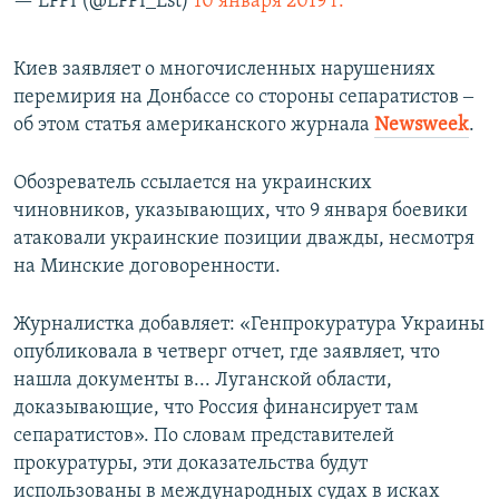
— EFPI (@EFPI_Est)
10 января 2019 г.
Киев заявляет о многочисленных нарушениях
перемирия на Донбассе со стороны сепаратистов ‒
об этом статья американского журнала
Newsweek
.
Обозреватель ссылается на украинских
чиновников, указывающих, что 9 января боевики
атаковали украинские позиции дважды, несмотря
на Минские договоренности.
Журналистка добавляет: «Генпрокуратура Украины
опубликовала в четверг отчет, где заявляет, что
нашла документы в... Луганской области,
доказывающие, что Россия финансирует там
сепаратистов». По словам представителей
прокуратуры, эти доказательства будут
использованы в международных судах в исках