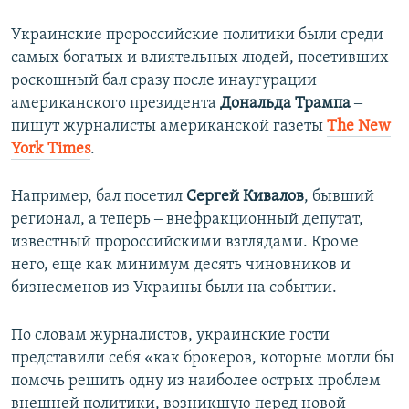
Украинские пророссийские политики были среди
самых богатых и влиятельных людей, посетивших
роскошный бал сразу после инаугурации
американского президента
Дональда Трампа
‒
пишут журналисты американской газеты
The New
York Times
.
Например, бал посетил
Сергей Кивалов
, бывший
регионал, а теперь ‒ внефракционный депутат,
известный пророссийскими взглядами. Кроме
него, еще как минимум десять чиновников и
бизнесменов из Украины были на событии.
По словам журналистов, украинские гости
представили себя «как брокеров, которые могли бы
помочь решить одну из наиболее острых проблем
внешней политики, возникшую перед новой