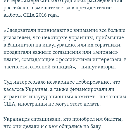
интерес американского суда из-за расследования
российского вмешательства в президентские
выборы США 2016 года.
«Следователи принимают во внимание все больше
указателей, что некоторые украинцы, прибывшие
в Вашингтон на инаугурацию, или их соратники,
продвигали важные соглашения или «мирные»
планы, совпадающие с российскими интересами, в
частности, отменой санкций», ‒ пишут авторы.
Суд интересовало незаконное лоббирование, что
касалось Украины, а также финансировали ли
украинцы инаугурационный комитет ‒ по законам
США, иностранцы не могут этого делать.
Украинцев спрашивали, кто приобрел им билеты,
что они делали и с кем общались на балу.