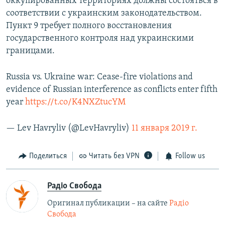
оккупированных территориях должны состояться в
соответствии с украинским законодательством.
Пункт 9 требует полного восстановления
государственного контроля над украинскими
границами.
Russia vs. Ukraine war: Cease-fire violations and
evidence of Russian interference as conflicts enter fifth
year
https://t.co/K4NXZtucYM
— Lev Havryliv (@LevHavryliv)
11 января 2019 г.
Поделиться
Читать без VPN
Follow us
Радіо Свобода
Оригинал публикации – на сайте
Радіо
Свобода