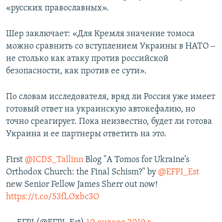
«русских православных».
Шер заключает: «Для Кремля значение томоса
можно сравнить со вступлением Украины в НАТО ‒
не столько как атаку против российской
безопасности, как против ее сути».
По словам исследователя, вряд ли Россия уже имеет
готовый ответ на украинскую автокефалию, но
точно среагирует. Пока неизвестно, будет ли готова
Украина и ее партнеры ответить на это.
First
@ICDS_Tallinn
Blog "A Tomos for Ukraine’s
Orthodox Church: the Final Schism?" by
@EFPI_Est
new Senior Fellow James Sherr out now!
https://t.co/53fLOxbc3O