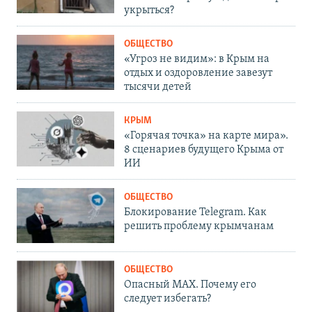
укрыться?
ОБЩЕСТВО
«Угроз не видим»: в Крым на
отдых и оздоровление завезут
тысячи детей
КРЫМ
«Горячая точка» на карте мира».
8 сценариев будущего Крыма от
ИИ
ОБЩЕСТВО
Блокирование Telegram. Как
решить проблему крымчанам
ОБЩЕСТВО
Опасный MAX. Почему его
следует избегать?