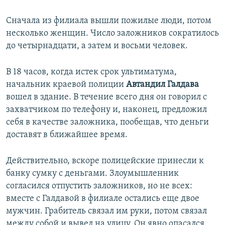
Сначала из филиала вышли пожилые люди, потом
несколько женщин. Число заложников сократилось
до четырнадцати, а затем и восьми человек.
В 18 часов, когда истек срок ультиматума,
начальник краевой полиции
Автандил Галдава
вошел в здание. В течение всего дня он говорил с
захватчиком по телефону и, наконец, предложил
себя в качестве заложника, пообещав, что деньги
доставят в ближайшее время.
Действительно, вскоре полицейские принесли к
банку сумку с деньгами. Злоумышленник
согласился отпустить заложников, но не всех:
вместе с Галдавой в филиале остались еще двое
мужчин. Грабитель связал им руки, потом связал
между собой и вывел на улицу. Он явно опасался