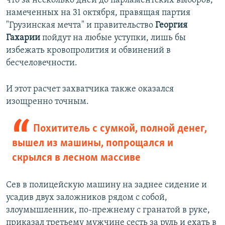
что за несколько дней до парламентских выборов,
намеченных на 31 октября, правящая партия
"Грузинская мечта" и правительство
Георгия
Гахарии
пойдут на любые уступки, лишь бы
избежать кровопролития и обвинений в
бесчеловечности.
И этот расчет захватчика также оказался
изощренно точным.
Похититель с сумкой, полной денег,
вышел из машины, попрощался и
скрылся в лесном массиве
Сев в полицейскую машину на заднее сидение и
усадив двух заложников рядом с собой,
злоумышленник, по-прежнему с гранатой в руке,
приказал третьему мужчине сесть за руль и ехать в