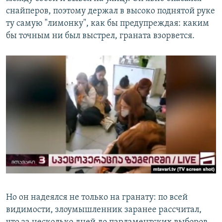
снайперов, поэтому держал в высоко поднятой руке
ту самую "лимонку", как бы предупреждая: каким
бы точным ни был выстрел, граната взорвется.
Но он надеялся не только на гранату: по всей
видимости, злоумышленник заранее рассчитал,