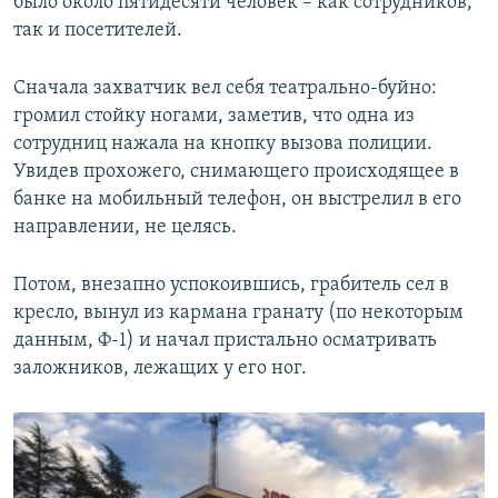
было около пятидесяти человек – как сотрудников,
так и посетителей.
Сначала захватчик вел себя театрально-буйно:
громил стойку ногами, заметив, что одна из
сотрудниц нажала на кнопку вызова полиции.
Увидев прохожего, снимающего происходящее в
банке на мобильный телефон, он выстрелил в его
направлении, не целясь.
Потом, внезапно успокоившись, грабитель сел в
кресло, вынул из кармана гранату (по некоторым
данным, Ф-1) и начал пристально осматривать
заложников, лежащих у его ног.