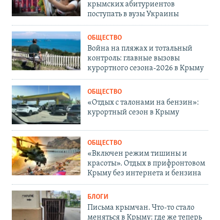
крымских абитуриентов
поступать в вузы Украины
ОБЩЕСТВО
Война на пляжах и тотальный
контроль: главные вызовы
курортного сезона-2026 в Крыму
ОБЩЕСТВО
«Отдых с талонами на бензин»:
курортный сезон в Крыму
ОБЩЕСТВО
«Включен режим тишины и
красоты». Отдых в прифронтовом
Крыму без интернета и бензина
БЛОГИ
Письма крымчан. Что-то стало
меняться в Крыму: где же теперь