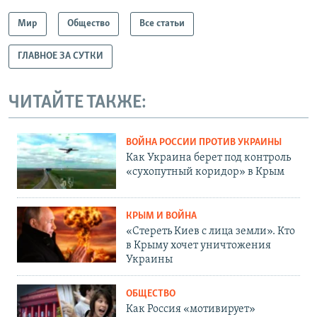
Мир
Общество
Все статьи
ГЛАВНОЕ ЗА СУТКИ
ЧИТАЙТЕ ТАКЖЕ:
ВОЙНА РОССИИ ПРОТИВ УКРАИНЫ
Как Украина берет под контроль
«сухопутный коридор» в Крым
КРЫМ И ВОЙНА
«Стереть Киев с лица земли». Кто
в Крыму хочет уничтожения
Украины
ОБЩЕСТВО
Как Россия «мотивирует»