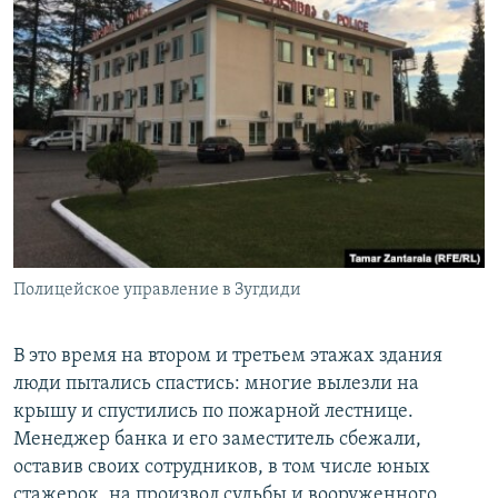
Полицейское управление в Зугдиди
В это время на втором и третьем этажах здания
люди пытались спастись: многие вылезли на
крышу и спустились по пожарной лестнице.
Менеджер банка и его заместитель сбежали,
оставив своих сотрудников, в том числе юных
стажерок, на произвол судьбы и вооруженного,