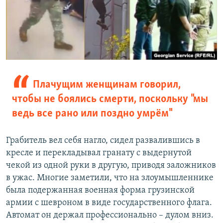
Плачущим женщинам говорил,
чтобы не боялись смерти, поскольку "мы
ведь все рано или поздно умрём"
Грабитель вел себя нагло, сидел развалившись в
кресле и перекладывал гранату с выдернутой
чекой из одной руки в другую, приводя заложников
в ужас. Многие заметили, что на злоумышленнике
была подержанная военная форма грузинской
армии с шевроном в виде государственного флага.
Автомат он держал профессионально – дулом вниз.