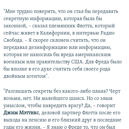
"Мне трудно поверить, что он стал бы передавать
секретную информацию, которая была бы
законной, – сказал племянник Флотта, который
сейчас живет в Калифорнии, в интервью Радио
Свобода. – Я скорее склонен считать, что он
передавал дезинформацию или информацию,
которая не наносила бы вреда американским
военным или правительству США. Для Фреда было
бы вполне в его духе считать себя своего рода
двойным агентом".
"Разглашать секреты без какого-либо плана? Черт
возьми, нет. Ни малейшего шанса. Но со злым
умыслом, чтобы навредить врагу? Да, – говорит
Джим Мэттикс
, деловой партнер Флотта после его
выхода на пенсию и его близкий друг в последние
годы его жизни. – Я знаю о Фреде то, что он был