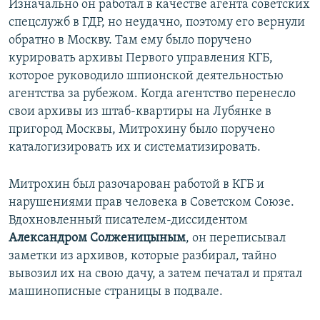
Изначально он работал в качестве агента советских
спецслужб в ГДР, но неудачно, поэтому его вернули
обратно в Москву. Там ему было поручено
курировать архивы Первого управления КГБ,
которое руководило шпионской деятельностью
агентства за рубежом. Когда агентство перенесло
свои архивы из штаб-квартиры на Лубянке в
пригород Москвы, Митрохину было поручено
каталогизировать их и систематизировать.
Митрохин был разочарован работой в КГБ и
нарушениями прав человека в Советском Союзе.
Вдохновленный писателем-диссидентом
Александром Солженицыным
, он переписывал
заметки из архивов, которые разбирал, тайно
вывозил их на свою дачу, а затем печатал и прятал
машинописные страницы в подвале.