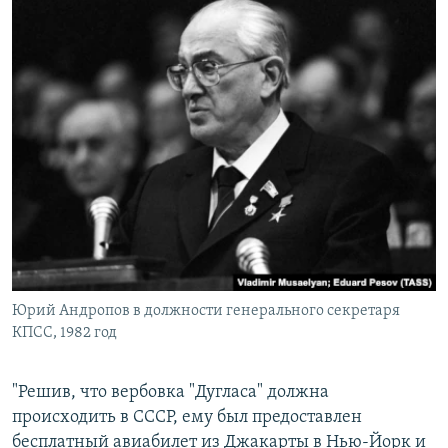
Юрий Андропов в должности генерального секретаря
КПСС, 1982 год
"Решив, что вербовка "Дугласа" должна
происходить в СССР, ему был предоставлен
бесплатный авиабилет из Джакарты в Нью-Йорк и