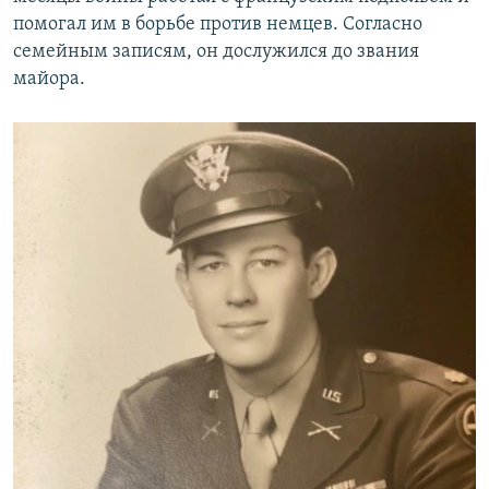
помогал им в борьбе против немцев. Согласно
семейным записям, он дослужился до звания
майора.