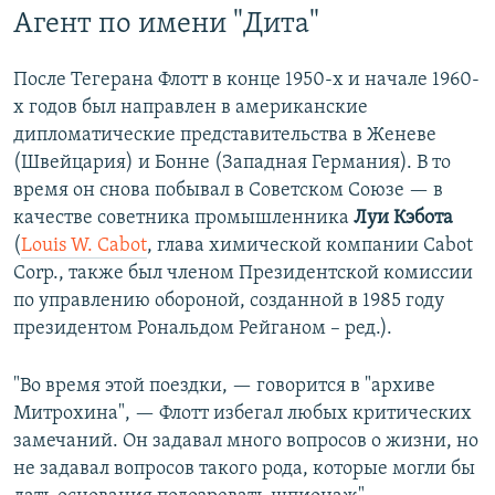
Агент по имени "Дита"
После Тегерана Флотт в конце 1950-х и начале 1960-
х годов был направлен в американские
дипломатические представительства в Женеве
(Швейцария) и Бонне (Западная Германия). В то
время он снова побывал в Советском Союзе — в
качестве советника промышленника
Луи Кэбота
(
Louis W. Cabot
, глава химической компании Cabot
Corp., также был членом Президентской комиссии
по управлению обороной, созданной в 1985 году
президентом Рональдом Рейганом – ред.).
"Во время этой поездки, — говорится в "архиве
Митрохина", — Флотт избегал любых критических
замечаний. Он задавал много вопросов о жизни, но
не задавал вопросов такого рода, которые могли бы