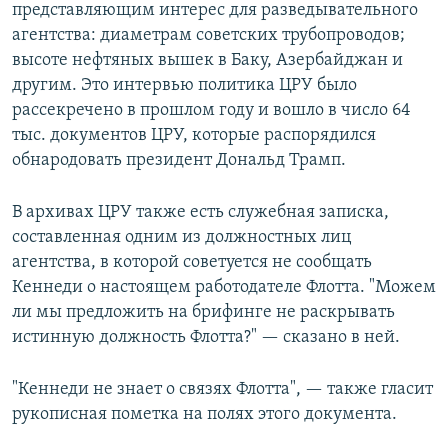
представляющим интерес для разведывательного
агентства: диаметрам советских трубопроводов;
высоте нефтяных вышек в Баку, Азербайджан и
другим. Это интервью политика ЦРУ было
рассекречено в прошлом году и вошло в число 64
тыс. документов ЦРУ, которые распорядился
обнародовать президент Дональд Трамп.
В архивах ЦРУ также есть служебная записка,
составленная одним из должностных лиц
агентства, в которой советуется не сообщать
Кеннеди о настоящем работодателе Флотта. "Можем
ли мы предложить на брифинге не раскрывать
истинную должность Флотта?" — сказано в ней.
"Кеннеди не знает о связях Флотта", — также гласит
рукописная пометка на полях этого документа.