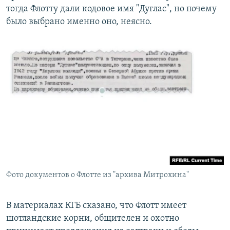
тогда Флотту дали кодовое имя "Дуглас", но почему
было выбрано именно оно, неясно.
Фото документов о Флотте из "архива Митрохина"
В материалах КГБ сказано, что Флотт имеет
шотландские корни, общителен и охотно