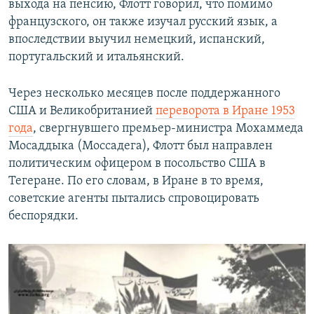
выхода на пенсию, Флотт говорил, что помимо
французского, он также изучал русский язык, а
впоследствии выучил немецкий, испанский,
португальский и итальянский.
Через несколько месяцев после поддержанного
США и Великобританией
переворота в Иране 1953
года
, свергнувшего премьер-министра Мохаммеда
Мосаддыка (Моссадега), Флотт был направлен
политическим офицером в посольство США в
Тегеране. По его словам, в Иране в то время,
советские агенты пытались спровоцировать
беспорядки.