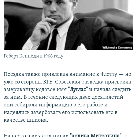
Роберт Кеннеди в 1968 году
Поездка также привлекла внимание к Флотту — но
уже со стороны КГБ. Советская разведка присвоила
американцу кодовое имя
"Дуглас"
и начала следить
за ним. В течение следующих двух десятилетий
они собирали информацию о его работе и
надеялись завербовать его использовать его в
качестве шпиона.
На нескольких страницах
"архива Митрохина"
, к