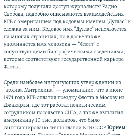
которому получили доступ журналисты Радио
Свобода, подробно описываются взаимодействия
КГБ с американцем под кодовым именем "Дуглас" и
слежка за ним. Кодовое имя "Дуглас" используется
на многих страницах, но в досье также
упоминается имя человека — "Флотт" с
сопутствующими биографическими сведениями,
которые соответствуют государственной карьере
Флотта.
Среди наиболее интригующих утверждений из
"архива Митрохина" — упоминание, что в июне
1974 года КГБ оплатил поездку Флотта в Москву из
Джакарты, где тот работал политическим
сотрудником посольства США, а также выплатил
американцу 10 тыс. долларов, что было
санкционировано лично главой КГБ СССР
Юрием