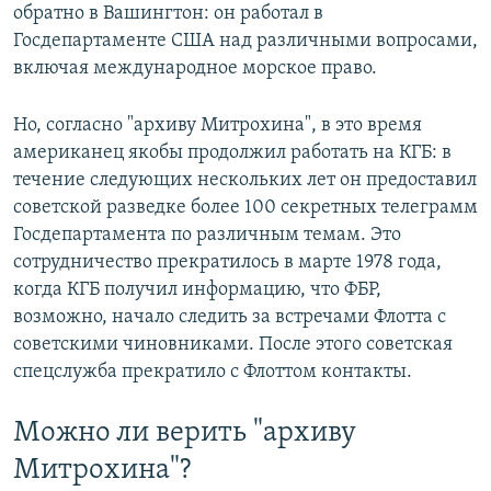
обратно в Вашингтон: он работал в
Госдепартаменте США над различными вопросами,
включая международное морское право.
Но, согласно "архиву Митрохина", в это время
американец якобы продолжил работать на КГБ: в
течение следующих нескольких лет он предоставил
советской разведке более 100 секретных телеграмм
Госдепартамента по различным темам. Это
сотрудничество прекратилось в марте 1978 года,
когда КГБ получил информацию, что ФБР,
возможно, начало следить за встречами Флотта с
советскими чиновниками. После этого советская
спецслужба прекратило с Флоттом контакты.
Можно ли верить "архиву
Митрохина"?