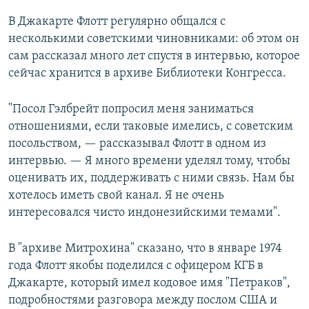
В Джакарте Флотт регулярно общался с
несколькими советскими чиновниками: об этом он
сам рассказал много лет спустя в интервью, которое
сейчас хранится в архиве Библиотеки Конгресса.
"Посол Гэлбрейт попросил меня заниматься
отношениями, если таковые имелись, с советским
посольством, — рассказывал Флотт в одном из
интервью. — Я много времени уделял тому, чтобы
оценивать их, поддерживать с ними связь. Нам бы
хотелось иметь свой канал. Я не очень
интересовался чисто индонезийскими темами".
В "архиве Митрохина" сказано, что в январе 1974
года Флотт якобы поделился с офицером КГБ в
Джакарте, который имел кодовое имя "Петраков",
подробностями разговора между послом США и