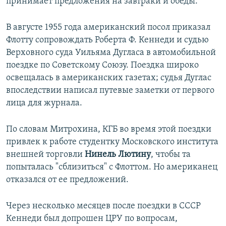
принимает предложения на завтраки и обеды.
В августе 1955 года американский посол приказал
Флотту сопровождать Роберта Ф. Кеннеди и судью
Верховного суда Уильяма Дугласа в автомобильной
поездке по Советскому Союзу. Поездка широко
освещалась в американских газетах; судья Дуглас
впоследствии написал путевые заметки от первого
лица для журнала.
По словам Митрохина, КГБ во время этой поездки
привлек к работе студентку Московского института
внешней торговли
Нинель Лютину
, чтобы та
попыталась "сблизиться" с Флоттом. Но американец
отказался от ее предложений.
Через несколько месяцев после поездки в СССР
Кеннеди был допрошен ЦРУ по вопросам,