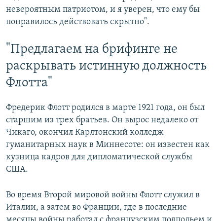
невероятным патриотом, и я уверен, что ему бы
понравилось действовать скрытно".
"Предлагаем на брифинге не
раскрывать истинную должность
Флотта"
Фредерик Флотт родился в марте 1921 года, он был
старшим из трех братьев. Он вырос недалеко от
Чикаго, окончил Карлтонский колледж
гуманитарных наук в Миннесоте: он известен как
кузница кадров для дипломатической службы
США.
Во время Второй мировой войны Флотт служил в
Италии, а затем во Франции, где в последние
месяцы войны работал с французским подпольем и