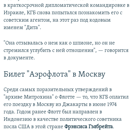
в краткосрочной дипломатической командировке в
Израиле, КГБ снова попытался познакомить его с
советским агентом, на этот раз под кодовым
именем "Дита".
"Она отзывалась о нем как о шпионе, но он не
стремился углубить с ней отношения", — говорится
в документе.
Билет "Аэрофлота" в Москву
Среди самых поразительных утверждений в
"архиве Митрохина" о Флотте — то, что КГБ оплатил
его поездку в Москву из Джакарты в июне 1974
года. Годом ранее Флотт был направлен в
Индонезию в качестве политического советника
посла США в этой стране
Фрэнсиса Гэлбрейта
.