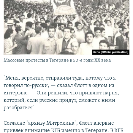
Массовые протесты в Тегеране в 50-е годы XX века
"Меня, вероятно, отправили туда, потому что я
говорил по-русски, — сказал Флотт в одном из
интервью. — Они решили, что пришлют парня,
который, если русские придут, сможет с ними
разобраться".
Согласно "архиву Митрохина", Флотт впервые
привлек внимание КГБ именно в Тегеране. В КГБ