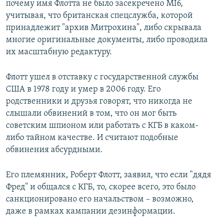
почему имя Флотта не было засекречено MI6,
учитывая, что британская спецслужба, которой
принадлежит "архив Митрохина", либо скрывала
многие оригинальные документы, либо проводила
их масштабную редактуру.
Флотт ушел в отставку с государственной службы
США в 1978 году и умер в 2006 году. Его
родственники и друзья говорят, что никогда не
слышали обвинений в том, что он мог быть
советским шпионом или работать с КГБ в каком-
либо тайном качестве. И считают подобные
обвинения абсурдными.
Его племянник, Роберт Флотт, заявил, что если "дядя
Фред" и общался с КГБ, то, скорее всего, это было
санкционировано его начальством – возможно,
даже в рамках кампании дезинформации.