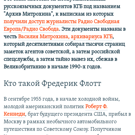
русскоязычных документов КГБ под названием
"Архив Митрохина", к выпискам из которых
получили доступ журналисты
Радио Свободная
Европа/Радио Свобода
. Эти документы названы в
честь
Василия Митрохина, архивариуса КГБ
,
который десятилетиями собирал тысячи страниц
заметок агентов советской, а затем российской
спецслужбы, а затем тайно вывез их, сбежав в
Великобританию в начале 1990-х годов.
Кто такой Фредерик Флотт
В сентябре 1955 года, в начале холодной войны,
молодой американский политик
Роберт Ф.
Кеннеди
, брат будущего президента США, прибыл в
Москву в рамках необычного автомобильного
путешествия по Советскому Союзу. Попутчиком