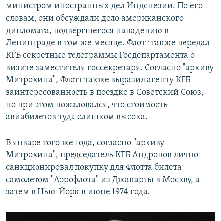
министром иностранных дел Индонезии. По его
словам, они обсуждали дело американского
дипломата, подвергшегося нападению в
Ленинграде в том же месяце. Флотт также передал
КГБ секретные телеграммы Госдепартамента о
визите заместителя госсекретаря. Согласно "архиву
Митрохина", Флотт также выразил агенту КГБ
заинтересованность в поездке в Советский Союз,
но при этом пожаловался, что стоимость
авиабилетов туда слишком высока.
В январе того же года, согласно "архиву
Митрохина", председатель КГБ Андропов лично
санкционировал покупку для Флотта билета
самолетом "Аэрофлота" из Джакарты в Москву, а
затем в Нью-Йорк в июне 1974 года.