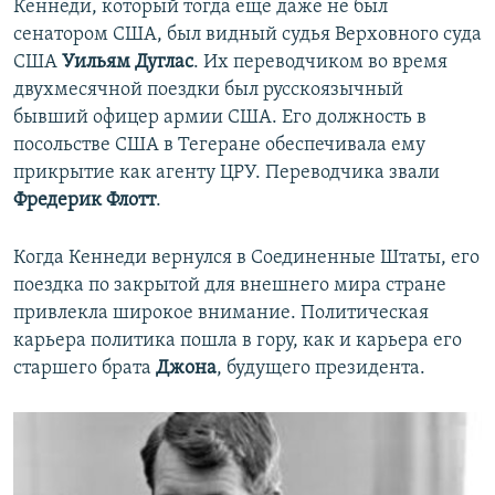
Кеннеди, который тогда еще даже не был
сенатором США, был видный судья Верховного суда
США
Уильям Дуглас
. Их переводчиком во время
двухмесячной поездки был русскоязычный
бывший офицер армии США. Его должность в
посольстве США в Тегеране обеспечивала ему
прикрытие как агенту ЦРУ. Переводчика звали
Фредерик Флотт
.
Когда Кеннеди вернулся в Соединенные Штаты, его
поездка по закрытой для внешнего мира стране
привлекла широкое внимание. Политическая
карьера политика пошла в гору, как и карьера его
старшего брата
Джона
, будущего президента.