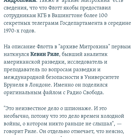
Андроповым
. Также в "архиве Митрохина" есть
сведения, что что Флотт якобы предоставил
сотрудникам КГБ в Вашингтоне более 100
секретных телеграмм Госдепартамента в середине
1970-х годов.
На описание Флотта в "архиве Митрохина" первым
наткнулся
Кевин Риле
, бывший аналитик
американской разведки, исследователь и
преподаватель по вопросам разведки и
международной безопасности в Университете
Брунеля в Лондоне. Именно он поделился
оригинальным файлом с Радио Свобода.
"Это неизвестное дело о шпионаже. И это
необычно, потому что это дело времен холодной
войны, о котором никто раньше не слышал", —
говорит Риле. Он отдельно отмечает, что неясно,