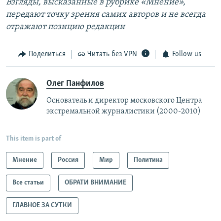
Взгляды, высказанные в рубрике «Мнение»,
передают точку зрения самих авторов и не всегда
отражают позицию редакции
Поделиться
Читать без VPN
Follow us
Олег Панфилов
Основатель и директор московского Центра
экстремальной журналистики (2000-2010)
This item is part of
Мнение
Россия
Мир
Политика
Все статьи
ОБРАТИ ВНИМАНИЕ
ГЛАВНОЕ ЗА СУТКИ