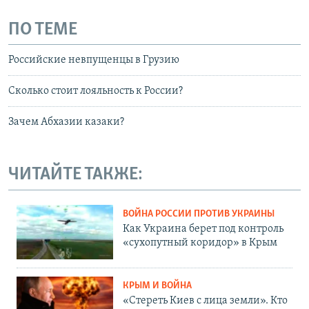
ПО ТЕМЕ
Российские невпущенцы в Грузию
Сколько стоит лояльность к России?
Зачем Абхазии казаки?
ЧИТАЙТЕ ТАКЖЕ:
ВОЙНА РОССИИ ПРОТИВ УКРАИНЫ
Как Украина берет под контроль
«сухопутный коридор» в Крым
КРЫМ И ВОЙНА
«Стереть Киев с лица земли». Кто