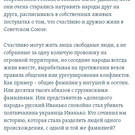
они очень старались натравить народы друг на
друга, расписываясь в собственных лживых
постулатах о том, что счастливо и дружно жили в
Советском Союзе.
Счастливо могут жить лишь свободные люди, а не
собранные за одну колючую проволоку на
огромной территории, но соседние народы всегда
жили вместе, вырабатывая на протяжении веков
правила общения или урегулирования конфликтов.
Как пример – общие фамилии у ингушей и осетин.
Или десятки тысяч абхазов с грузинскими
фамилиями. Или представитель «донецкого
народа» русский Иванько спокойно стал убивать
полтавчанина украинца Иванько. Кто сочинил им
историю, которая стала разделять людей одного
происхождения, с одной и той же фамилией?