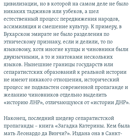
цивилизации, но в которой на самом деле не было
никаких таджиков или узбеков, а шел
естественный процесс передвижения народов,
ассимиляция и смешение культур. К примеру, в
Бухарском эмирате не было разделения по
этническому признаку, если и делили, то по
языковому, хотя многие купцы и чиновники были
двуязычными, а то и знатоками нескольких
языков. Нынешние границы государств или
сепаратистских образований к реальной истории
не имеют никакого отношения, исторический
процесс не подвластен современной пропаганде и
желанию чиновников отдельно выделить
«историю ЛНР», отличающуюся от «истории ДНР».
Наконец, последний шедевр сепаратистской
пропаганды – книга «Загадка Катерины. Кем была
мать Леонардо да Винчи?». Издана она в Санкт-