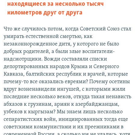
находящиеся за несколько тысяч
километров друг от друга
Что же случилось потом, когда Советский Союз стал
умирать естественной смертью, как
незаконнорожденное дитя, у которого не было
добрых родителей, а были злые воспитатели-
надсмотрщики. Вожди составляли списки
депортированных народов Крыма и Северного
Кавказа, балтийских республик и врачей, которые
почему-то все оказались евреями? Почему осетины
вдруг возненавидели ингушей, с которыми жили
последние несколько веков, откуда такая ненависть
абхазов к грузинам, армян к азербайджанцам,
узбеков к кыргызам? Мы знаем лишь несколько
сепаратистских войн, инициированных тогда еще
советскими коммунистами и их преемниками в
современной России, а сколько им не удались, хотя