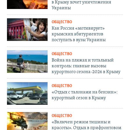
в Крыму хочет уничтожения
Украины
ОБЩЕСТВО
Как Россия «мотивирует»
крымских абитуриентов
поступать в вузы Украины
ОБЩЕСТВО
Война на пляжах и тотальный
контроль: главные вызовы
курортного сезона-2026 в Крыму
ОБЩЕСТВО
«Отдых с талонами на бензин»:
курортный сезон в Крыму
ОБЩЕСТВО
«Включен режим тишины и
красоты». Отдых в прифронтовом