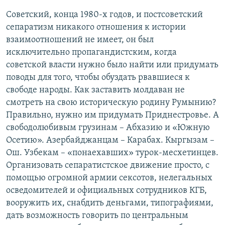
Советский, конца 1980-х годов, и постсоветский
сепаратизм никакого отношения к истории
взаимоотношений не имеет, он был
исключительно пропагандистским, когда
советской власти нужно было найти или придумать
поводы для того, чтобы обуздать рвавшиеся к
свободе народы. Как заставить молдаван не
смотреть на свою историческую родину Румынию?
Правильно, нужно им придумать Приднестровье. А
свободолюбивым грузинам – Абхазию и «Южную
Осетию». Азербайджанцам – Карабах. Кыргызам –
Ош. Узбекам – «понаехавших» турок-месхетинцев.
Организовать сепаратистское движение просто, с
помощью огромной армии сексотов, нелегальных
осведомителей и официальных сотрудников КГБ,
вооружить их, снабдить деньгами, типографиями,
дать возможность говорить по центральным