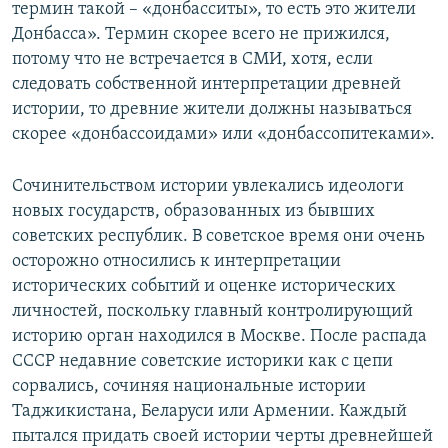
термин такой – «донбасситы», то есть это жители
Донбасса». Термин скорее всего не прижился,
потому что не встречается в СМИ, хотя, если
следовать собственной интерпретации древней
истории, то древние жители должны называться
скорее «донбассоидами» или «донбассопитеками».
Сочинительством истории увлекались идеологи
новых государств, образованных из бывших
советских республик. В советское время они очень
осторожно относились к интерпретации
исторических событий и оценке исторических
личностей, поскольку главный контролирующий
историю орган находился в Москве. После распада
СССР недавние советские историки как с цепи
сорвались, сочиняя национальные истории
Таджикистана, Беларуси или Армении. Каждый
пытался придать своей истории черты древнейшей