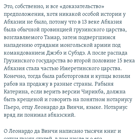
Это, собственно, и все «доказательство»
предположения, хотя никакой особой истории у
Абхазии не было, потому что в 13 веке Абхазия
была обычной провинцией грузинского царства,
возглавляемого Тамар, затем подвергшимся
нападению отрядами монгольской армии под
командованием Джэбэ и Субэдэ. А после распада
Грузинского государства во второй половине 15 века
Абхазия стала частью Имеретинского царства.
Конечно, тогда была работорговля и купцы возили
рабов на продажу в разные страны. Рабыня
Катерина, если верить версии Чирикба, должна
быть крещеной и говорить на понятном нотариусу
Пьеро, отцу Леонардо да Винчи, языке. Нотариус
вряд ли понимал абхазский.
О Леонардо да Винчи написано тысячи книг и