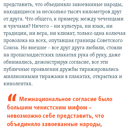
представить, что объединяло завоеванные народы,
находящиеся за несколько тысяч километров друг
от друга. Что общего, к примеру, между чеченцами
и чукчами? Ничего – ни культура, ни язык, ни
традиции, ни вера, ни климат, только одна колючая
проволока на всех, опутавшая границы Советского
Союза. Но внешне – все друг друга любили, стояли
на пропагандистских плакатах рука об руку, даже
обнимались, демонстрируя согласие, все эти
публичные проявления дружбы тиражировались
миллионными тиражами в плакатах, открытках и
кинолентах.
Межнациональное согласие было
большим чекистским мифом –
невозможно себе представить, что
объединяло завоеванные народы,