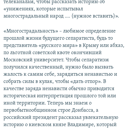
телеканалам, чтобы рассказать историю об
«унижениях, которые испытывал
многострадальный народ …. (нужное вставить)».
«Многострадальность» – любимое определение
прошлой жизни будущего сепаратиста, будь то
представитель «русского мира» в Крыму или абхаз,
по льготной советской квоте окончивший
Московский университет. Чтобы сепаратизм
получился качественный, нужно было вызвать
жалость к самим себе, зарядиться ненавистью и
собрать силы в кулак, чтобы «дать отпор». В
качестве заряда ненависти обычно приводится
историческая интерпретация прошлого той или
иной территории. Теперь мы знаем о
первобытнообщинном строе Донбасса, а
российский президент рассказал увлекательную
историю о киевском князе Владимире, который