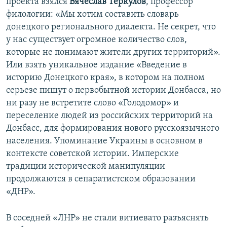
проекта взялся
Вячеслав Теркулов
, профессор
филологии: «Мы хотим составить словарь
донецкого регионального диалекта. Не секрет, что
у нас существует огромное количество слов,
которые не понимают жители других территорий».
Или взять уникальное издание «Введение в
историю Донецкого края», в котором на полном
серьезе пишут о первобытной истории Донбасса, но
ни разу не встретите слово «Голодомор» и
переселение людей из российских территорий на
Донбасс, для формирования нового русскоязычного
населения. Упоминание Украины в основном в
контексте советской истории. Имперские
традиции исторической манипуляции
продолжаются в сепаратистском образовании
«ДНР».
В соседней «ЛНР» не стали витиевато разъяснять