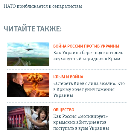
НАТО приближается к сепаратистам
ЧИТАЙТЕ ТАКЖЕ:
ВОЙНА РОССИИ ПРОТИВ УКРАИНЫ
Как Украина берет под контроль
«сухопутный коридор» в Крым
КРЫМ И ВОЙНА
«Стереть Киев с лица земли». Кто
в Крыму хочет уничтожения
Украины
ОБЩЕСТВО
Как Россия «мотивирует»
крымских абитуриентов
поступать в вузы Украины