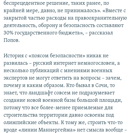
беспрецедентное решение, таких ранее, по
крайней мере, давно, не принималось». «Вместе с
закрытой частью расходы на правоохранительную
деятельность, оборону и безопасность составляют
30% государственного бюджета», – рассказал
Попов.
История с «поясом безопасности» никак не
развилась – русский интернет немногословен, а
несколько публикаций с мнениями военных
экспертов не могут ответить на вопросы – зачем,
почему и каким образом. Кто бывал в Сочи, то
знает, что ландшафт совсем не подразумевает
создание новой военной базы большой площади,
потому что все более-менее приемлемые для
строительства территории давно освоены под
олимпийские объекты. К тому же, строить что-то
вроде «линии Маннергейма» нет смысла вообще –