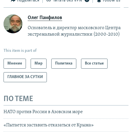
Поделиться
Читать без VPN
Follow us
Олег Панфилов
Основатель и директор московского Центра
экстремальной журналистики (2000-2010)
This item is part of
Мнение
Мир
Политика
Все статьи
ГЛАВНОЕ ЗА СУТКИ
ПО ТЕМЕ
НАТО против России в Азовском море
«Пытается заставить отказаться от Крыма»