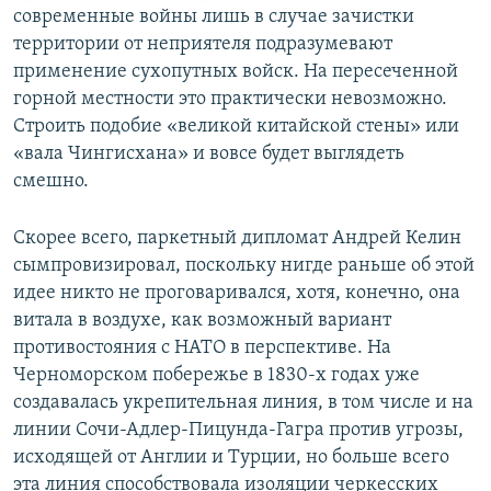
современные войны лишь в случае зачистки
территории от неприятеля подразумевают
применение сухопутных войск. На пересеченной
горной местности это практически невозможно.
Строить подобие «великой китайской стены» или
«вала Чингисхана» и вовсе будет выглядеть
смешно.
Скорее всего, паркетный дипломат Андрей Келин
сымпровизировал, поскольку нигде раньше об этой
идее никто не проговаривался, хотя, конечно, она
витала в воздухе, как возможный вариант
противостояния с НАТО в перспективе. На
Черноморском побережье в 1830-х годах уже
создавалась укрепительная линия, в том числе и на
линии Сочи-Адлер-Пицунда-Гагра против угрозы,
исходящей от Англии и Турции, но больше всего
эта линия способствовала изоляции черкесских