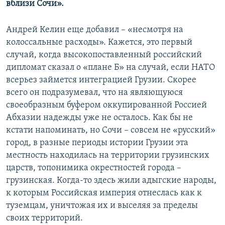
вблизи Сочи».
Андрей Келин еще добавил – «несмотря на
колоссальные расходы». Кажется, это первый
случай, когда высокопоставленный российский
дипломат сказал о «плане Б» на случай, если НАТО
всерьез займется интеграцией Грузии. Скорее
всего он подразумевал, что на являющуюся
своеобразным буфером оккупированной Россией
Абхазии надежды уже не осталось. Как бы не
кстати напоминать, но Сочи – совсем не «русский»
город, в разные периоды истории Грузии эта
местность находилась на территории грузинских
царств, топонимика окрестностей города –
грузинская. Когда-то здесь жили адыгские народы,
к которым Российская империя отнеслась как к
туземцам, уничтожая их и выселяя за пределы
своих территорий.