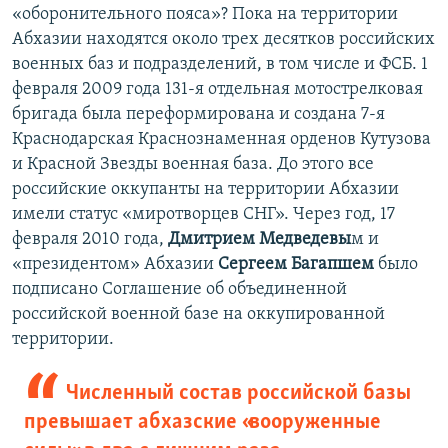
«оборонительного пояса»? Пока на территории
Абхазии находятся около трех десятков российских
военных баз и подразделений, в том числе и ФСБ. 1
февраля 2009 года 131-я отдельная мотострелковая
бригада была переформирована и создана 7-я
Краснодарская Краснознаменная орденов Кутузова
и Красной Звезды военная база. До этого все
российские оккупанты на территории Абхазии
имели статус «миротворцев СНГ». Через год, 17
февраля 2010 года,
Дмитрием Медведевы
м и
«президентом» Абхазии
Сергеем Багапшем
было
подписано Соглашение об объединенной
российской военной базе на оккупированной
территории.
Численный состав российской базы
превышает абхазские «вооруженные