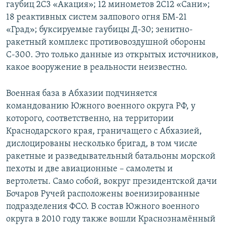
гаубиц 2С3 «Акация»; 12 минометов 2С12 «Сани»;
18 реактивных систем залпового огня БМ-21
«Град»; буксируемые гаубицы Д-30; зенитно-
ракетный комплекс противовоздушной обороны
С-300. Это только данные из открытых источников,
какое вооружение в реальности неизвестно.
Военная база в Абхазии подчиняется
командованию Южного военного округа РФ, у
которого, соответственно, на территории
Краснодарского края, граничащего с Абхазией,
дислоцированы несколько бригад, в том числе
ракетные и разведывательный батальоны морской
пехоты и две авиационные – самолеты и
вертолеты. Само собой, вокруг президентской дачи
Бочаров Ручей расположены военизированные
подразделения ФСО. В состав Южного военного
округа в 2010 году также вошли Краснознамённый