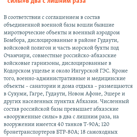
силы» в два с лишним раза
В соответствии с соглашением в состав
объединенной военной базы вошли бывшие
миротворческие объекты и военный аэродром
Бомбора, дислоцированные в районе Гудаути,
войсковой полигон и часть морской бухты под
Очамчири, совместные российско-абхазские
войсковые гарнизоны, дислоцированные в
Кодорском ущелье и около Ингурской ГЭС. Кроме
того, военно-административные и медицинские
объекты – санатории и дома отдыха – размещаются
в Сухуми, Гагре, Гудаути, Новом Афоне, Эшере и
других населенных пунктах Абхазии. Численный
состав российской базы превышает абхазские
«вооруженные силы» в два с лишним раза, на
вооружении имеется 40 танков Т-90А; 120
бронетранспортеров БТР-80А; 18 самоходных