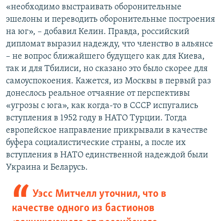
«необходимо выстраивать оборонительные
эшелоны и переводить оборонительные построения
на юг», – добавил Келин. Правда, российский
дипломат выразил надежду, что членство в альянсе
– не вопрос ближайшего будущего как для Киева,
так и для Тбилиси, но сказано это было скорее для
самоуспокоения. Кажется, из Москвы в первый раз
донеслось реальное отчаяние от перспективы
«угрозы с юга», как когда-то в СССР испугались
вступления в 1952 году в НАТО Турции. Тогда
европейское направление прикрывали в качестве
буфера социалистические страны, а после их
вступления в НАТО единственной надеждой были
Украина и Беларусь.
Уэсс Митчелл уточнил, что в
качестве одного из бастионов