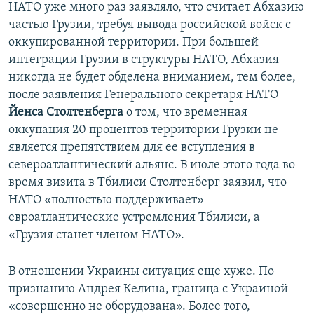
НАТО уже много раз заявляло, что считает Абхазию
частью Грузии, требуя вывода российской войск с
оккупированной территории. При большей
интеграции Грузии в структуры НАТО, Абхазия
никогда не будет обделена вниманием, тем более,
после заявления Генерального секретаря НАТО
Йенса Столтенберга
о том, что временная
оккупация 20 процентов территории Грузии не
является препятствием для ее вступления в
североатлантический альянс. В июле этого года во
время визита в Тбилиси Столтенберг заявил, что
НАТО «полностью поддерживает»
евроатлантические устремления Тбилиси, а
«Грузия станет членом НАТО».
В отношении Украины ситуация еще хуже. По
признанию Андрея Келина, граница с Украиной
«совершенно не оборудована». Более того,