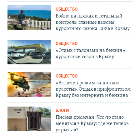
ОБЩЕСТВО
Война на пляжах и тотальный
контроль: главные вызовы
курортного сезона-2026 в Крыму
ОБЩЕСТВО
«Отдых с талонами на бензин»:
курортный сезон в Крыму
ОБЩЕСТВО
«Включен режим тишины и
красоты». Отдых в прифронтовом
Крыму без интернета и бензина
БЛОГИ
Письма крымчан. Что-то стало
меняться в Крыму: где же теперь
укрыться?