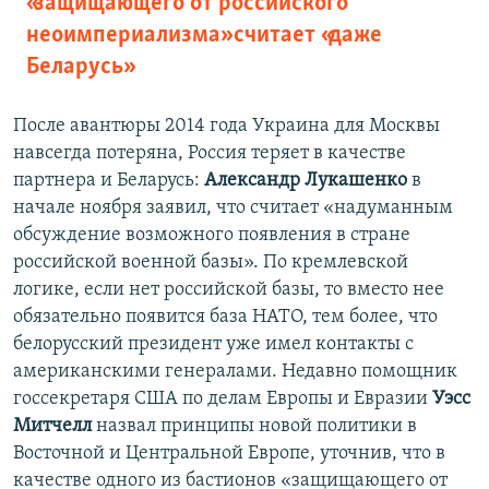
«защищающего от российского
неоимпериализма» считает «даже
Беларусь»
После авантюры 2014 года Украина для Москвы
навсегда потеряна, Россия теряет в качестве
партнера и Беларусь:
Александр Лукашенко
в
начале ноября заявил, что считает «надуманным
обсуждение возможного появления в стране
российской военной базы». По кремлевской
логике, если нет российской базы, то вместо нее
обязательно появится база НАТО, тем более, что
белорусский президент уже имел контакты с
американскими генералами. Недавно помощник
госсекретаря США по делам Европы и Евразии
Уэсс
Митчелл
назвал принципы новой политики в
Восточной и Центральной Европе, уточнив, что в
качестве одного из бастионов «защищающего от