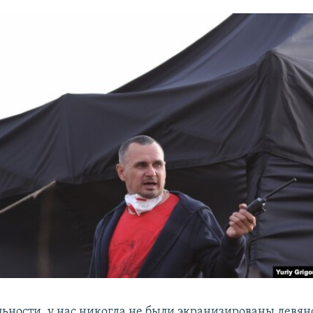
льности, у нас никогда не были экранизированы девян