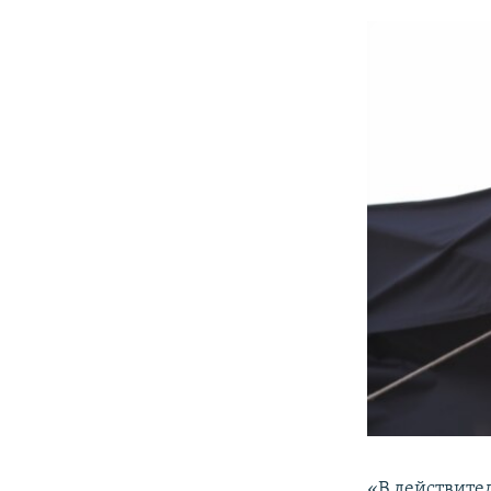
«В действите