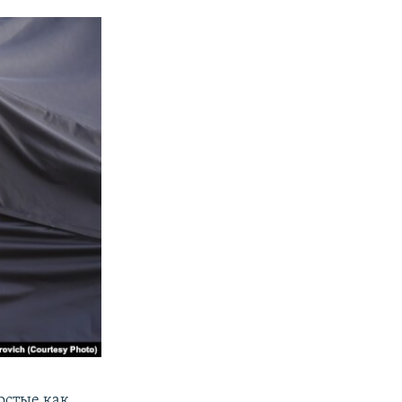
остые как