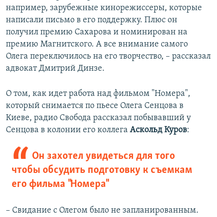
например, зарубежные кинорежиссеры, которые
написали письмо в его поддержку. Плюс он
получил премию Сахарова и номинирован на
премию Магнитского. А все внимание самого
Олега переключилось на его творчество, – рассказал
адвокат Дмитрий Динзе.
О том, как идет работа над фильмом "Номера",
который снимается по пьесе Олега Сенцова в
Киеве, радио Свобода рассказал побывавший у
Сенцова в колонии его коллега
Аскольд Куров
:
Он захотел увидеться для того
чтобы обсудить подготовку к съемкам
его фильма "Номера"
– Свидание с Олегом было не запланированным.