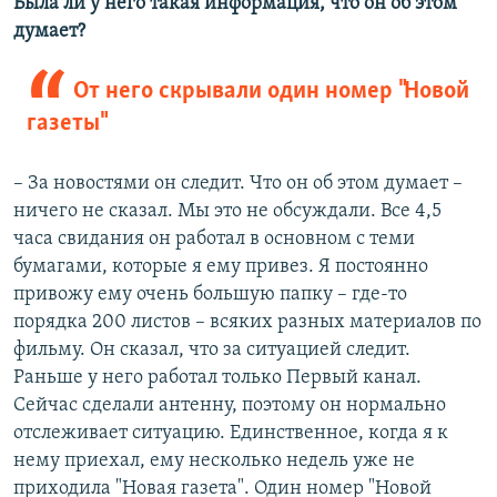
Была ли у него такая информация, что он об этом
думает?
От него скрывали один номер "Новой
газеты"
– За новостями он следит. Что он об этом думает –
ничего не сказал. Мы это не обсуждали. Все 4,5
часа свидания он работал в основном с теми
бумагами, которые я ему привез. Я постоянно
привожу ему очень большую папку – где-то
порядка 200 листов – всяких разных материалов по
фильму. Он сказал, что за ситуацией следит.
Раньше у него работал только Первый канал.
Сейчас сделали антенну, поэтому он нормально
отслеживает ситуацию. Единственное, когда я к
нему приехал, ему несколько недель уже не
приходила "Новая газета". Один номер "Новой