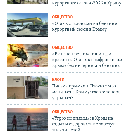
курортного сезона-2026 в Крыму
ОБЩЕСТВО
«Отдых с талонами на бензин»:
курортный сезон в Крыму
ОБЩЕСТВО
«Включен режим тишины и
красоты». Отдых в прифронтовом
Крыму без интернета и бензина
БЛОГИ
Письма крымчан. Что-то стало
меняться в Крыму: где же теперь
укрыться?
ОБЩЕСТВО
«Угроз не видим»: в Крым на
отдых и оздоровление завезут
тысячи детей