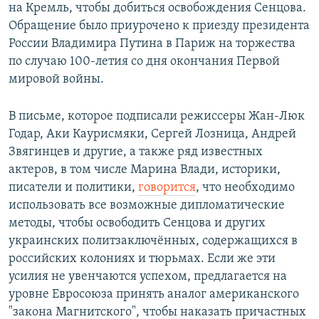
на Кремль, чтобы добиться освобождения Сенцова.
Обращение было приурочено к приезду президента
России Владимира Путина в Париж на торжества
по случаю 100-летия со дня окончания Первой
мировой войны.
В письме, которое подписали режиссеры Жан-Люк
Годар, Аки Каурисмяки, Сергей Лозница, Андрей
Звягинцев и другие, а также ряд известных
актеров, в том числе Марина Влади, историки,
писатели и политики,
говорится
, что необходимо
использовать все возможные дипломатические
методы, чтобы освободить Сенцова и других
украинских политзаключённых, содержащихся в
российских колониях и тюрьмах. Если же эти
усилия не увенчаются успехом, предлагается на
уровне Евросоюза принять аналог американского
"закона Магнитского", чтобы наказать причастных