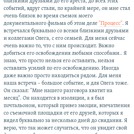
близкими друзьями до его ареста, до всех этих
событий, вдруг стали, по крайней мере, он мне стал
очень близок во время съемок моего
документального фильма об этом деле
"Процесс"
. Я
встречался буквально со всеми близкими друзьями
и коллегами Олега, с его семьей. Для меня сейчас
очень важно то, что с ним происходит. Важно
добиться его освобождения любыми способами.. Я
знаю, что просто нельзя его оставлять, нельзя
оставлять усилий по его освобождению. Иногда
даже важно просто находиться рядом. Для меня
наша встреча – большое событие, и для Олега тоже.
Он сказал: "Мне нашего разговора хватит на
месяц". Он находится в изоляции, а я был
почтальоном, который привез эмоции, впечатления
со съемочной площадки от его друзей, которых я
видел буквально за несколько дней до свидания. Я
верю, что так может случиться, что он увидит свой