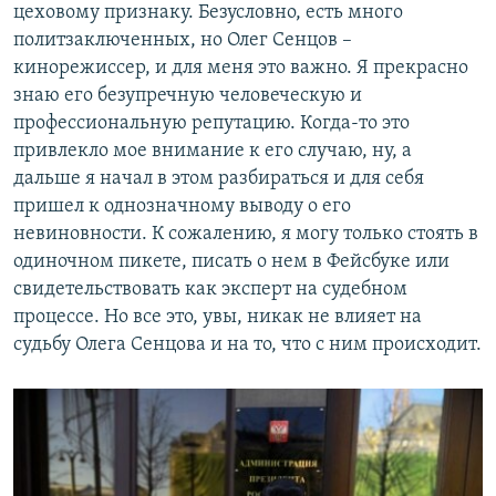
цеховому признаку. Безусловно, есть много
политзаключенных, но Олег Сенцов –
кинорежиссер, и для меня это важно. Я прекрасно
знаю его безупречную человеческую и
профессиональную репутацию. Когда-то это
привлекло мое внимание к его случаю, ну, а
дальше я начал в этом разбираться и для себя
пришел к однозначному выводу о его
невиновности. К сожалению, я могу только стоять в
одиночном пикете, писать о нем в Фейсбуке или
свидетельствовать как эксперт на судебном
процессе. Но все это, увы, никак не влияет на
судьбу Олега Сенцова и на то, что с ним происходит.