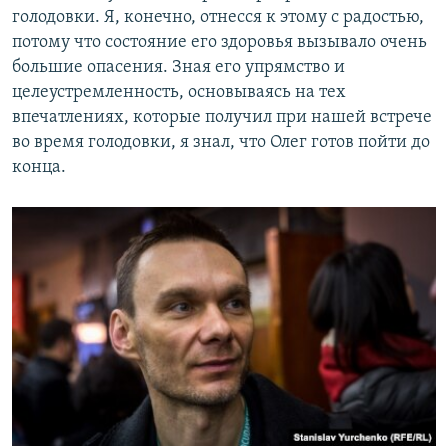
голодовки. Я, конечно, отнесся к этому с радостью,
потому что состояние его здоровья вызывало очень
большие опасения. Зная его упрямство и
целеустремленность, основываясь на тех
впечатлениях, которые получил при нашей встрече
во время голодовки, я знал, что Олег готов пойти до
конца.