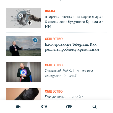
КРЫМ
«Горячая точка» на карте мира».
8 сценариев будущего Крыма от
ИИ
ОБЩЕСТВО
Блокирование Telegram. Как
решить проблему крымчанам
ОБЩЕСТВО
Опасный MAX. Почему его
следует избегать?
ОБЩЕСТВО
Что делать, если сайт
Крым.Реалии заблокировали?
КТА
УКР