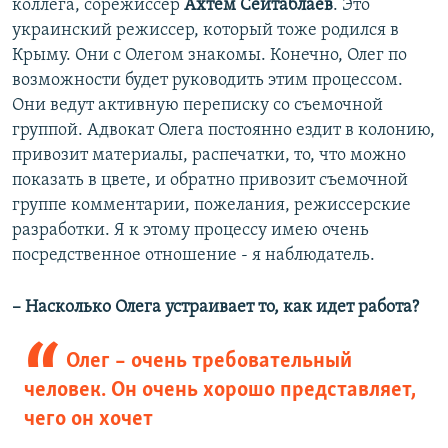
коллега, сорежиссер
Ахтем Сейтаблаев
. Это
украинский режиссер, который тоже родился в
Крыму. Они с Олегом знакомы. Конечно, Олег по
возможности будет руководить этим процессом.
Они ведут активную переписку со съемочной
группой. Адвокат Олега постоянно ездит в колонию,
привозит материалы, распечатки, то, что можно
показать в цвете, и обратно привозит съемочной
группе комментарии, пожелания, режиссерские
разработки. Я к этому процессу имею очень
посредственное отношение - я наблюдатель.
– Насколько Олега устраивает то, как идет работа?
Олег – очень требовательный
человек. Он очень хорошо представляет,
чего он хочет