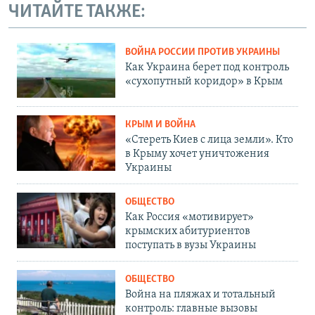
ЧИТАЙТЕ ТАКЖЕ:
ВОЙНА РОССИИ ПРОТИВ УКРАИНЫ
Как Украина берет под контроль
«сухопутный коридор» в Крым
КРЫМ И ВОЙНА
«Стереть Киев с лица земли». Кто
в Крыму хочет уничтожения
Украины
ОБЩЕСТВО
Как Россия «мотивирует»
крымских абитуриентов
поступать в вузы Украины
ОБЩЕСТВО
Война на пляжах и тотальный
контроль: главные вызовы