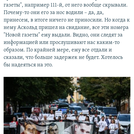
газеты", например 111-й, от него вообще скрывали.
Почему-то они его за нос водили – да, да,
принесем, в итоге ничего не приносили. Но когда к
нему Аскольд пришел на свидание, все эти номера
"Новой газеты" ему выдали. Видно, они следят за
информацией или прослушивают нас каким-то
образом. По крайней мере, ему все отдали и
сказали, что больше задержек не будет. Хотелось
бы надеяться на это.