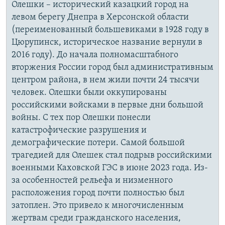
Олешки – исторический казацкий город на
левом берегу Днепра в Херсонской области
(переименованный большевиками в 1928 году в
Цюрупинск, историческое название вернули в
2016 году). До начала полномасштабного
вторжения России город был административным
центром района, в нем жили почти 24 тысячи
человек. Олешки были оккупированы
российскими войсками в первые дни большой
войны. С тех пор Олешки понесли
катастрофические разрушения и
демографические потери. Самой большой
трагедией для Олешек стал подрыв российскими
военными Каховской ГЭС в июне 2023 года. Из-
за особенностей рельефа и низменного
расположения город почти полностью был
затоплен. Это привело к многочисленным
жертвам среди гражданского населения,