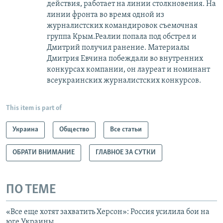
действия, работает на линии столкновения. На
линии фронта во время одной из
журналистских командировок съемочная
группа Крым.Реалии попала под обстрел и
Дмитрий получил ранение. Материалы
Дмитрия Евчина побеждали во внутренних
конкурсах компании, он лауреат и номинант
всеукраинских журналистских конкурсов.
This item is part of
Украина
Общество
Все статьи
ОБРАТИ ВНИМАНИЕ
ГЛАВНОЕ ЗА СУТКИ
ПО ТЕМЕ
«Все еще хотят захватить Херсон»: Россия усилила бои на
юге Украины