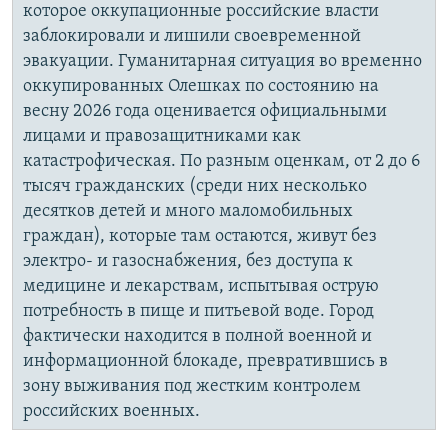
которое оккупационные российские власти
заблокировали и лишили своевременной
эвакуации. Гуманитарная ситуация во временно
оккупированных Олешках по состоянию на
весну 2026 года оценивается официальными
лицами и правозащитниками как
катастрофическая. По разным оценкам, от 2 до 6
тысяч гражданских (среди них несколько
десятков детей и много маломобильных
граждан), которые там остаются, живут без
электро- и газоснабжения, без доступа к
медицине и лекарствам, испытывая острую
потребность в пище и питьевой воде. Город
фактически находится в полной военной и
информационной блокаде, превратившись в
зону выживания под жестким контролем
российских военных.