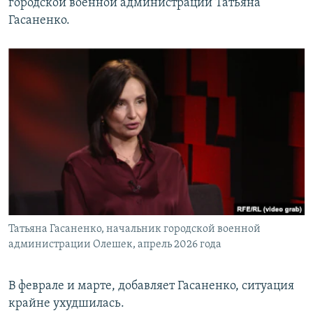
городской военной администрации Татьяна
Гасаненко.
Татьяна Гасаненко, начальник городской военной
администрации Олешек, апрель 2026 года
В феврале и марте, добавляет Гасаненко, ситуация
крайне ухудшилась.