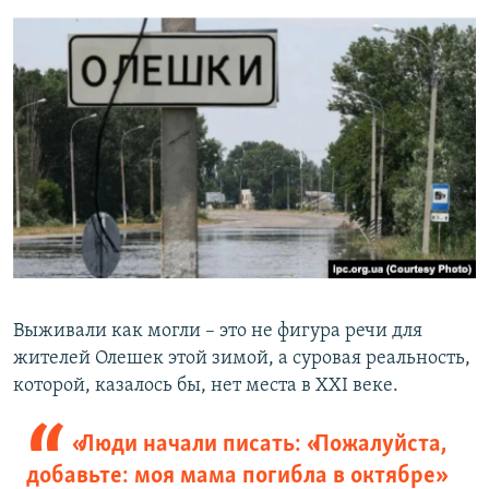
Выживали как могли – это не фигура речи для
жителей Олешек этой зимой, а суровая реальность,
которой, казалось бы, нет места в XXI веке.
«Люди начали писать: «Пожалуйста,
добавьте: моя мама погибла в октябре»