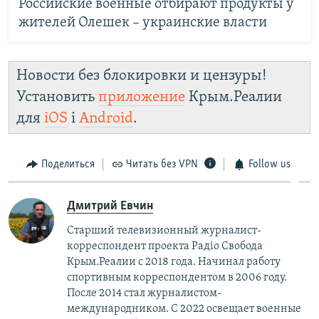
Российские военные отбирают продукты у
жителей Олешек – украинские власти
Новости без блокировки и цензуры!
Установить
приложение
Крым.Реалии
для
iOS
і
Android
.
Поделиться
Читать без VPN
Follow us
Дмитрий Евчин
Старший телевизионный журналист-
корреспондент проекта Радіо Свобода
Крым.Реалии с 2018 года. Начинал работу
спортивным корреспондентом в 2006 году.
После 2014 стал журналистом-
международником. С 2022 освещает военные