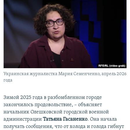
Украинская журналистка Мария Семенченко, апрель 2026
года
Зимой 2025 года в разбомбленном городе
закончилось продовольствие, – объясняет
начальник Олешковской городской военной
администрации
Татьяна Гасаненко
. Она начала
получать сообщения, что от холода и голода гибнут