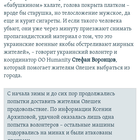
«бабушкином» халате, голова покрыта платком –
вроде бы старушка, но телосложение мужское, да
еще и курит сигареты. И если такого человека
убьют, они уже через минуту приезжают снимать
пропагандистский материал о том, что это
украинские военные якобы обстреливают мирных
жителей», – говорит украинский волонтер и
координатор ОО Humanity
Стефан Воронцов
,
который помогает жителям Олешек выбраться из
города.
С начала зимы и до сих пор продолжались
попытки доставить жителям Олешек
продовольствие. По информации Ксении
Архиповой, удачной оказалась лишь одна
попытка волонтеров – остальные машины
подорвались на минах и были атакованы