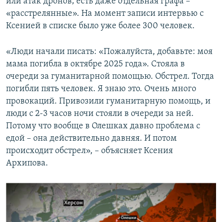
или атак дронов; есть даже отдельная графа –
«расстрелянные». На момент записи интервью с
Ксенией в списке было уже более 300 человек.
«Люди начали писать: «Пожалуйста, добавьте: моя
мама погибла в октябре 2025 года». Стояла в
очереди за гуманитарной помощью. Обстрел. Тогда
погибли пять человек. Я знаю это. Очень много
провокаций. Привозили гуманитарную помощь, и
люди с 2-3 часов ночи стояли в очереди за ней.
Потому что вообще в Олешках давно проблема с
едой – она действительно давняя. И потом
происходит обстрел», – объясняет Ксения
Архипова.