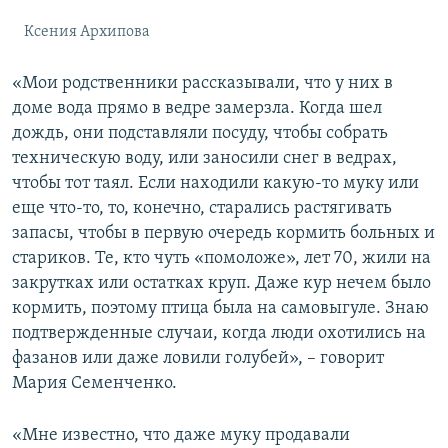
Ксения Архипова
«Мои родственники рассказывали, что у них в
доме вода прямо в ведре замерзла. Когда шел
дождь, они подставляли посуду, чтобы собрать
техническую воду, или заносили снег в ведрах,
чтобы тот таял. Если находили какую-то муку или
еще что-то, то, конечно, старались растягивать
запасы, чтобы в первую очередь кормить больных и
стариков. Те, кто чуть «помоложе», лет 70, жили на
закрутках или остатках круп. Даже кур нечем было
кормить, поэтому птица была на самовыгуле. Знаю
подтвержденные случаи, когда люди охотились на
фазанов или даже ловили голубей», – говорит
Мария Семенченко.
«Мне известно, что даже муку продавали