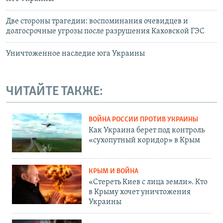
Две стороны трагедии: воспоминания очевидцев и
долгосрочные угрозы после разрушения Каховской ГЭС
Уничтоженное наследие юга Украины
ЧИТАЙТЕ ТАКЖЕ:
ВОЙНА РОССИИ ПРОТИВ УКРАИНЫ
Как Украина берет под контроль
«сухопутный коридор» в Крым
КРЫМ И ВОЙНА
«Стереть Киев с лица земли». Кто
в Крыму хочет уничтожения
Украины