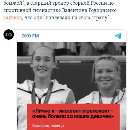
бомжей", а старший тренер сборной России по
спортивной гимнастике Валентина Родионенко
заявила
, что они "наплевали на свою страну".