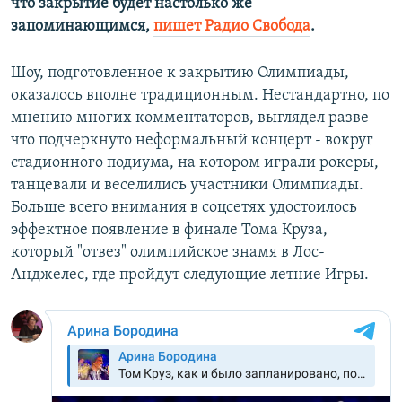
что закрытие будет настолько же
запоминающимся,
пишет Радио Свобода
.
Шоу, подготовленное к закрытию Олимпиады,
оказалось вполне традиционным. Нестандартно, по
мнению многих комментаторов, выглядел разве
что подчеркнуто неформальный концерт - вокруг
стадионного подиума, на котором играли рокеры,
танцевали и веселились участники Олимпиады.
Больше всего внимания в соцсетях удостоилось
эффектное появление в финале Тома Круза,
который "отвез" олимпийское знамя в Лос-
Анджелес, где пройдут следующие летние Игры.