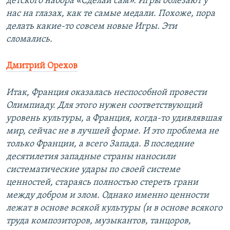
детского набора «Сделай сам». Игры облезают у
нас на глазах, как те самые медали. Похоже, пора
делать какие-то совсем новые Игры. Эти
сломались.
Дмитрий Орехов
Итак, Франция оказалась неспособной провести
Олимпиаду. Для этого нужен соответствующий
уровень культуры, а Франция, когда-то удивлявшая
мир, сейчас не в лучшей форме. И это проблема не
только Франции, а всего Запада. В последние
десятилетия западные страны наносили
систематические удары по своей системе
ценностей, стараясь полностью стереть грани
между добром и злом. Однако именно ценности
лежат в основе всякой культуры (и в основе всякого
труда композиторов, музыкантов, танцоров,