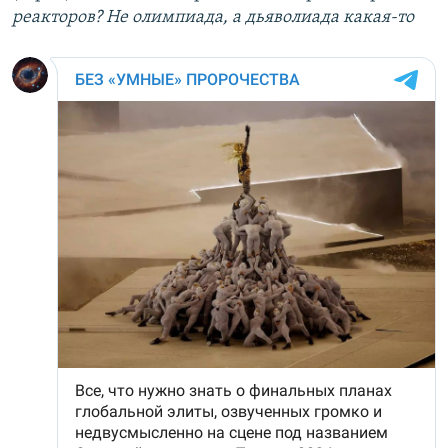
реакторов? Не олимпиада, а дьяволиада какая-то