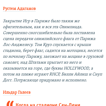
Рустем Адагамов
Закрытие Игр в Париже было таким же
офигительным, как и вся эта Олимпиада.
Совершенно сногсшибательно была поставлена
сцена передачи олимпийского флага от Парижа
Лос-Анджелесу. Том Круз спускается с крыши
стадиона, берет флаг, садится на мотоцикл, несется
по ночному Парижу, заезжает на моцике в грузовой
самолет, над Штатами прыгает из него и
оказывается на горе, где буквы HOLLYWOOD, а
потом на пляже играют RHCP, Билли Айлиш и Снуп
Догг. Потрясающе придумано и исполнено.
Ильдар Галеев
Когда на стадионе Сен-Дени