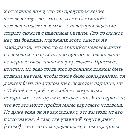
Я отчётливо вижу, что это предупреждение
человечеству - вот что вас ждёт. Светящийся
человек падает на землю - это воспроизведение
старого сюжета с падением Сатаны. Кто-то скажет,
нет, ты бредишь, художник этого смысла не
закладывал, это просто светящийся человек летит
на землю и это просто совпадение, и только ваши
пещерные глаза такое могут углядеть. Простите,
конечно, но ведь тогда этот художник должен быть
полным неучем, чтобы такое было совпадением, он
должен быть не знаком ни с сюжетом падения, ни
с Тайной вечерей, ни вообще с мировыми
историями, культурами, искусством. Я не верю в то,
что все это могло пройти мимо взрослого человека.
Но даже если он не закладывал, это вылезло из его
подсознания. А там, где упавший ходит в дыму
(серы?) - это что нам предвещает, взрыв ядерных