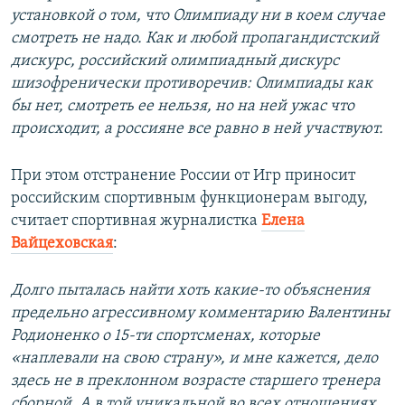
установкой о том, что Олимпиаду ни в коем случае
смотреть не надо. Как и любой пропагандистский
дискурс, российский олимпиадный дискурс
шизофренически противоречив: Олимпиады как
бы нет, смотреть ее нельзя, но на ней ужас что
происходит, а россияне все равно в ней участвуют.
При этом отстранение России от Игр приносит
российским спортивным функционерам выгоду,
считает спортивная журналистка
Елена
Вайцеховская
:
Долго пыталась найти хоть какие-то объяснения
предельно агрессивному комментарию Валентины
Родионенко о 15-ти спортсменах, которые
«наплевали на свою страну», и мне кажется, дело
здесь не в преклонном возрасте старшего тренера
сборной. А в той уникальной во всех отношениях