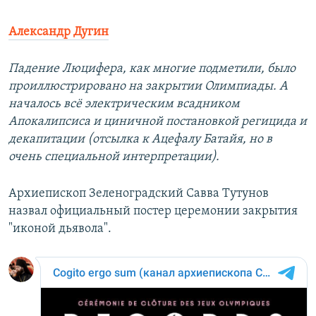
Александр Дугин
Падение Люцифера, как многие подметили, было
проиллюстрировано на закрытии Олимпиады. А
началось всё электрическим всадником
Апокалипсиса и циничной постановкой регицида и
декапитации (отсылка к Ацефалу Батайя, но в
очень специальной интерпретации).
Архиепископ Зеленоградский Савва Тутунов
назвал официальный постер церемонии закрытия
"иконой дьявола".