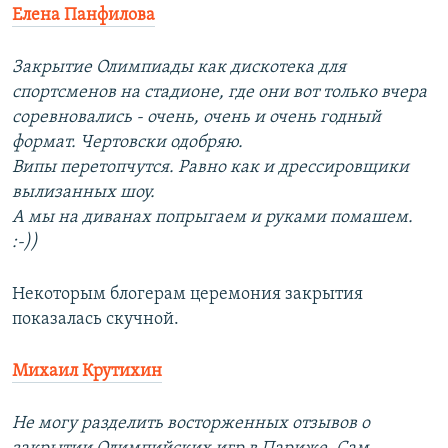
Елена Панфилова
Закрытие Олимпиады как дискотека для
спортсменов на стадионе, где они вот только вчера
соревновались - очень, очень и очень годный
формат. Чертовски одобряю.
Випы перетопчутся. Равно как и дрессировщики
вылизанных шоу.
А мы на диванах попрыгаем и руками помашем.
:-))
Некоторым блогерам церемония закрытия
показалась скучной.
Михаил Крутихин
Не могу разделить восторженных отзывов о