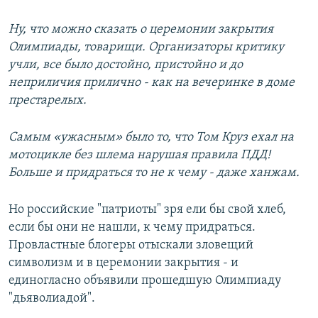
Ну, что можно сказать о церемонии закрытия
Олимпиады, товарищи. Организаторы критику
учли, все было достойно, пристойно и до
неприличия прилично - как на вечеринке в доме
престарелых.
Самым «ужасным» было то, что Том Круз ехал на
мотоцикле без шлема нарушая правила ПДД!
Больше и придраться то не к чему - даже ханжам.
Но российские "патриоты" зря ели бы свой хлеб,
если бы они не нашли, к чему придраться.
Провластные блогеры отыскали зловещий
символизм и в церемонии закрытия - и
единогласно объявили прошедшую Олимпиаду
"дьяволиадой".