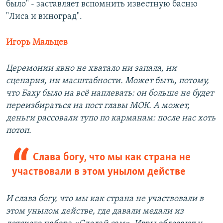
было" - заставляет вспомнить известную басню
"Лиса и виноград".
Игорь Мальцев
Церемонии явно не хватало ни запала, ни
сценария, ни масштабности. Может быть, потому,
что Баху было на всё наплевать: он больше не будет
переизбираться на пост главы МОК. А может,
деньги рассовали тупо по карманам: после нас хоть
потоп.
Слава богу, что мы как страна не
участвовали в этом унылом действе
И слава богу, что мы как страна не участвовали в
этом унылом действе, где давали медали из