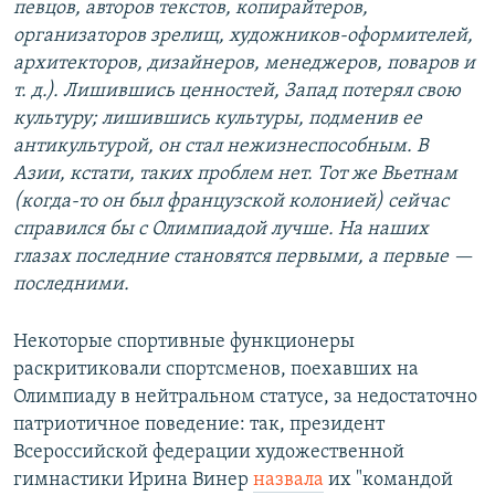
певцов, авторов текстов, копирайтеров,
организаторов зрелищ, художников-оформителей,
архитекторов, дизайнеров, менеджеров, поваров и
т. д.). Лишившись ценностей, Запад потерял свою
культуру; лишившись культуры, подменив ее
антикультурой, он стал нежизнеспособным. В
Азии, кстати, таких проблем нет. Тот же Вьетнам
(когда-то он был французской колонией) сейчас
справился бы с Олимпиадой лучше. На наших
глазах последние становятся первыми, а первые —
последними.
Некоторые спортивные функционеры
раскритиковали спортсменов, поехавших на
Олимпиаду в нейтральном статусе, за недостаточно
патриотичное поведение: так, президент
Всероссийской федерации художественной
гимнастики Ирина Винер
назвала
их "командой