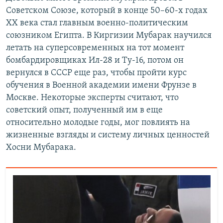
Советском Союзе, который в конце 50–60-х годах
XX века стал главным военно-политическим
союзником Египта. В Киргизии Мубарак научился
летать на суперсовременных на тот момент
бомбардировщиках Ил-28 и Ту-16, потом он
вернулся в СССР еще раз, чтобы пройти курс
обучения в Военной академии имени Фрунзе в
Москве. Некоторые эксперты считают, что
советский опыт, полученный им в еще
относительно молодые годы, мог повлиять на
жизненные взгляды и систему личных ценностей
Хосни Мубарака.