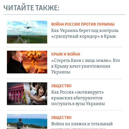
ЧИТАЙТЕ ТАКЖЕ:
ВОЙНА РОССИИ ПРОТИВ УКРАИНЫ
Как Украина берет под контроль
«сухопутный коридор» в Крым
КРЫМ И ВОЙНА
«Стереть Киев с лица земли». Кто
в Крыму хочет уничтожения
Украины
ОБЩЕСТВО
Как Россия «мотивирует»
крымских абитуриентов
поступать в вузы Украины
ОБЩЕСТВО
Война на пляжах и тотальный