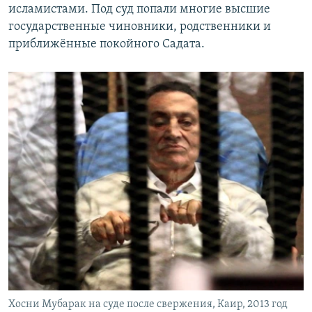
исламистами. Под суд попали многие высшие
государственные чиновники, родственники и
приближённые покойного Садата.
Хосни Мубарак на суде после свержения, Каир, 2013 год