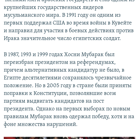
крупнейших государственных лидеров
мусульманского мира. В 1991 году он одним из
первых поддержал США во время войны в Кувейте
и направил для участия в боевых действиях против
Ирака значительное число египетских солдат.
В 1987, 1993 и 1999 годах Хосни Мубарак был
переизбран президентом на референдумах,
причем альтернативных кандидатур не было, в
Египте десятилетиями сохранялось чрезвычайное
положение. Но в 2005 году в стране были приняты
поправки к Конституции, позволявшие всем
партиям выдвигать кандидатов на пост
президента. Однако на первых выборах по новым
правилам Мубарак вновь одержал победу, хотя и на
фоне множества нарушений.