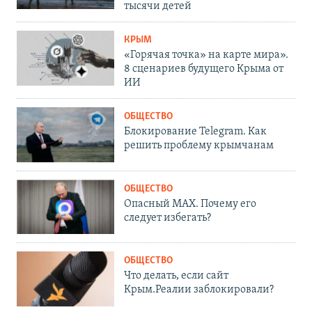
тысячи детей
КРЫМ
«Горячая точка» на карте мира».
8 сценариев будущего Крыма от
ИИ
ОБЩЕСТВО
Блокирование Telegram. Как
решить проблему крымчанам
ОБЩЕСТВО
Опасный MAX. Почему его
следует избегать?
ОБЩЕСТВО
Что делать, если сайт
Крым.Реалии заблокировали?