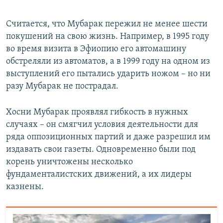
Считается, что Мубарак пережил не менее шести
покушений на свою жизнь. Например, в 1995 году
во время визита в Эфиопию его автомашину
обстреляли из автоматов, а в 1999 году на одном из
выступлений его пытались ударить ножом – но ни
разу Мубарак не пострадал.
Хосни Мубарак проявлял гибкость в нужных
случаях – он смягчил условия деятельности для
ряда оппозиционных партий и даже разрешил им
издавать свои газеты. Одновременно были под
корень уничтожены несколько
фундаменталистских движений, а их лидеры
казнены.