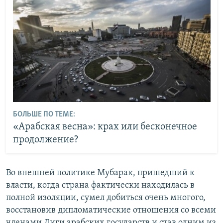
БОЛЬШЕ ПО ТЕМЕ:
«Арабская весна»: крах или бесконечное
продолжение?
Во внешней политике Мубарак, пришедший к
власти, когда страна фактически находилась в
полной изоляции, сумел добиться очень многого,
восстановив дипломатические отношения со всеми
членами Лиги арабских государств и став одним из