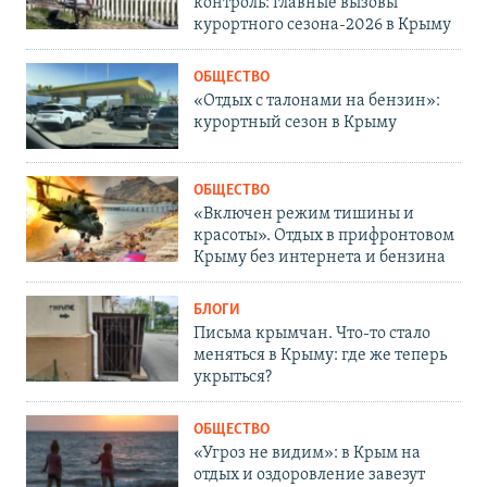
контроль: главные вызовы
курортного сезона-2026 в Крыму
ОБЩЕСТВО
«Отдых с талонами на бензин»:
курортный сезон в Крыму
ОБЩЕСТВО
«Включен режим тишины и
красоты». Отдых в прифронтовом
Крыму без интернета и бензина
БЛОГИ
Письма крымчан. Что-то стало
меняться в Крыму: где же теперь
укрыться?
ОБЩЕСТВО
«Угроз не видим»: в Крым на
отдых и оздоровление завезут