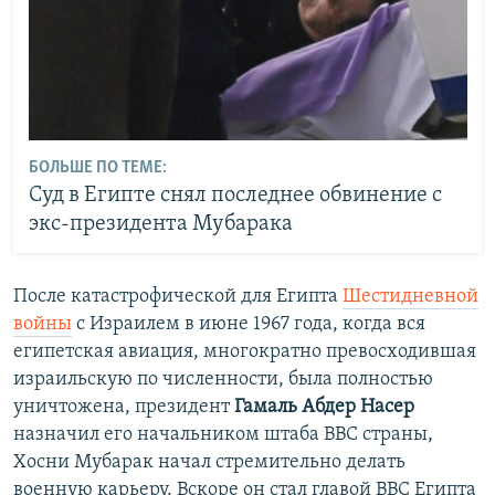
БОЛЬШЕ ПО ТЕМЕ:
Суд в Египте снял последнее обвинение с
экс-президента Мубарака
После катастрофической для Египта
Шестидневной
войны
с Израилем в июне 1967 года, когда вся
египетская авиация, многократно превосходившая
израильскую по численности, была полностью
уничтожена, президент
Гамаль Абдер Насер
назначил его начальником штаба ВВС страны,
Хосни Мубарак начал стремительно делать
военную карьеру. Вскоре он стал главой ВВС Египта