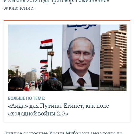
и 2 июня 2012 года приговор: пожизненное
заключение.
БОЛЬШЕ ПО ТЕМЕ:
«Аида» для Путина: Египет, как поле
«холодной войны 2.0»
Личное состояние Хосни Мубарака незадолго до