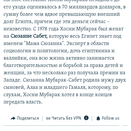
его ухода оценивалось в 70 миллиардов долларов, в
сумму более чем вдвое превышающую внешний
долг Египта, причем где эти деньги сейчас –
неизвестно. С 1978 года Хосни Мубарак был женат
на
Сюзанне Сабет,
которую весь Египет знает под
именем "Мама Сюзанна". Эксперт в области
социологии и политологии, дочь египтянина и
валлийки, она всю жизнь
активно занимается
благотворительностью и борьбой за права детей и
женщин, за что несколько раз получала премии на
Западе. Сюзанна Мубарак-Сабет родила мужу двух
сыновей, Алаа и младшего Гамаля, которому, по
слухам, Хосни Мубарак хотел в конце концов
передать власть.
Поделиться
Читать без VPN
Follow us