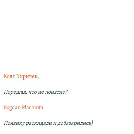
Коля Киричек.
Порешал, что не понятно?
Bogdan Plachinta
Полянку раскидали и добазарились)