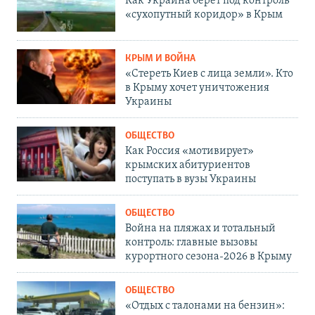
Как Украина берет под контроль
«сухопутный коридор» в Крым
КРЫМ И ВОЙНА
«Стереть Киев с лица земли». Кто
в Крыму хочет уничтожения
Украины
ОБЩЕСТВО
Как Россия «мотивирует»
крымских абитуриентов
поступать в вузы Украины
ОБЩЕСТВО
Война на пляжах и тотальный
контроль: главные вызовы
курортного сезона-2026 в Крыму
ОБЩЕСТВО
«Отдых с талонами на бензин»: