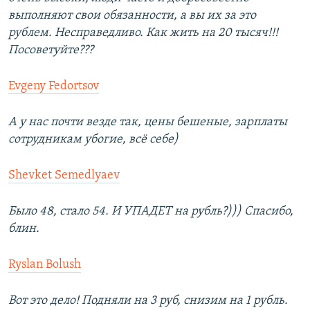
выполняют свои обязанности, а вы их за это
рублем. Несправедливо. Как жить на 20 тысяч!!!
Посоветуйте???
Evgeny Fedortsov
А у нас почти везде так, цены бешеные, зарплаты
сотрудникам убогие, всё себе)
Shevket Semedlyaev
Было 48, стало 54. И УПАДЕТ на рубль?))) Спасибо,
блин.
Ryslan Bolush
Вот это дело! Подняли на 3 руб, снизим на 1 рубль.