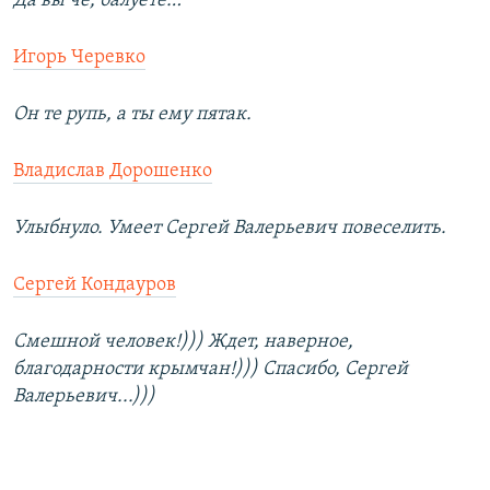
Да вы чё, балуете…
Игорь Черевко
Он те рупь, а ты ему пятак.
Владислав Дорошенко
Улыбнуло. Умеет Сергей Валерьевич повеселить.
Сергей Кондауров
Смешной человек!))) Ждет, наверное,
благодарности крымчан!))) Спасибо, Сергей
Валерьевич...)))