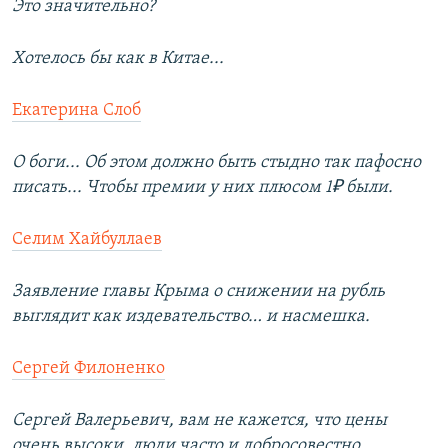
Это значительно?
Хотелось бы как в Китае...
Екатерина Слоб
О боги... Об этом должно быть стыдно так пафосно
писать... Чтобы премии у них плюсом 1₽ были.
Селим Хайбуллаев
Заявление главы Крыма о снижении на рубль
выглядит как издевательство… и насмешка.
Сергей Филоненко
Сергей Валерьевич, вам не кажется, что цены
очень высоки, люди часто и добросовестно