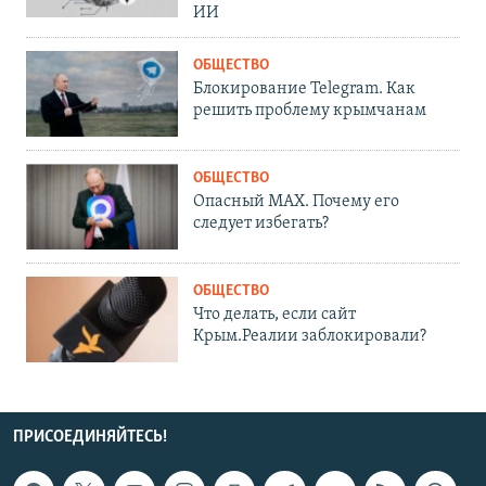
ИИ
ОБЩЕСТВО
Блокирование Telegram. Как
решить проблему крымчанам
ОБЩЕСТВО
Опасный MAX. Почему его
следует избегать?
ОБЩЕСТВО
Что делать, если сайт
Крым.Реалии заблокировали?
ПРИСОЕДИНЯЙТЕСЬ!