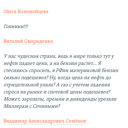
Ольга Коломейцева
Гопники!!!
Виталий Свириденко
У нас чудесная страна, ведь в мире только тут у
нефти падает цена, а на бензин растет… Я
стесняюсь спросить, в РФии материковой бензин
сильно подешевел? Ну, когда цена на нефть до
отрицательной упала? А газ с учетом падения
спроса на рынке и спотовой цены подешевел?
Может, зарплаты, премии и дивиденды урезали
Миллерам с Сечиными?
Владимир Александрович Семёнов