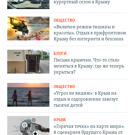
курортный сезон в Крыму
ОБЩЕСТВО
«Включен режим тишины и
красоты». Отдых в прифронтовом
Крыму без интернета и бензина
БЛОГИ
Письма крымчан. Что-то стало
меняться в Крыму: где же теперь
укрыться?
ОБЩЕСТВО
«Угроз не видим»: в Крым на
отдых и оздоровление завезут
тысячи детей
КРЫМ
«Горячая точка» на карте мира».
8 сценариев будущего Крыма от