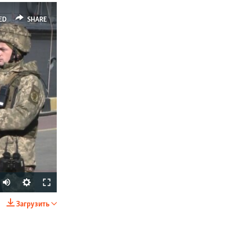
ED
SHARE
Загрузить
SHARE