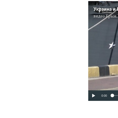
видео
Крым.
0:00