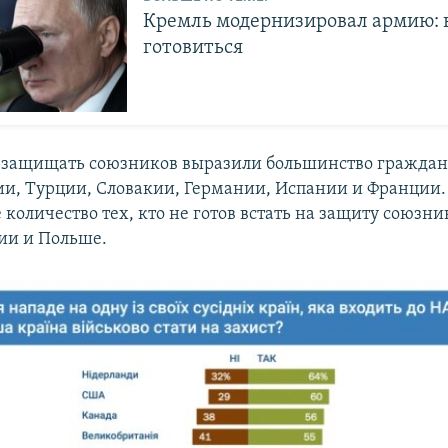
Кремль модернизировал армию: 
готовиться
 защищать союзников выразили большинство граждан
ии, Турции, Словакии, Германии, Испании и Франции.
количество тех, кто не готов встать на защиту союзни
ии и Польше.