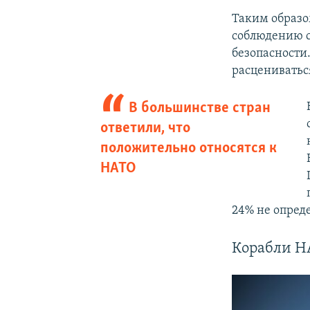
Таким образо
соблюдению с
безопасности.
расцениватьс
В большинстве стран
ответили, что
положительно относятся к
НАТО
24% не опред
Корабли Н