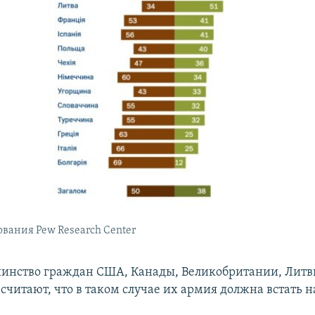
вания Pew Research Center
инство граждан США, Канады, Великобритании, Литв
читают, что в таком случае их армия должна встать н