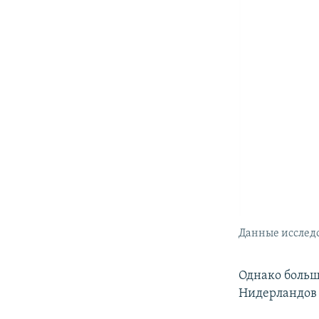
Данные исследо
Однако больш
Нидерландов с