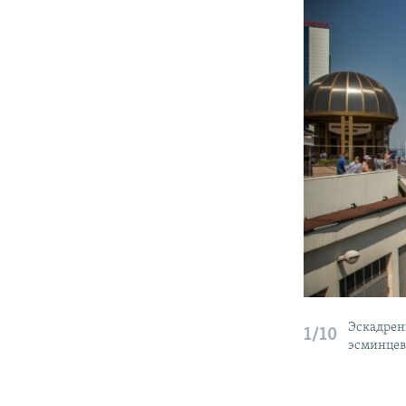
Эскадрен
1/10
эсминцев