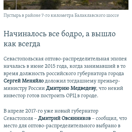
Пустырь в районе 7-го километра Балаклавского шоссе
Начиналось все бодро, а вышло
как всегда
Севастопольская оптово-распределительная эпопея
началась в июне 2015 года, когда занимавший в то
время должность российского губернатора города
Сергей Меняйло
доложил тогдашнему премьер-
министру России
Дмитрию Медведеву
, что некий
инвестор готов построить ОРЦ в городе.
В апреле 2017-го уже новый губернатор
Севастополя –
Дмитрий Овсянников
– сообщил, что
место для оптово-распределительного выбрано в