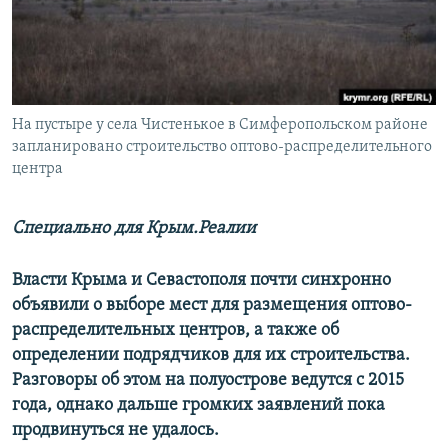
ПРИСОЕДИНЯЙТЕСЬ!
ПОБЕДИТЕЛЕЙ НЕ СУДЯТ?
КРЫМ.НЕПОКОРЕННЫЙ
ELIFBE
На пустыре у села Чистенькое в Симферопольском районе
УКРАИНСКАЯ ПРОБЛЕМА КРЫМА
запланировано строительство оптово-распределительного
Все сайты RFE/RL
центра
Специально для Крым.Реалии
Власти Крыма и Севастополя почти синхронно
объявили о выборе мест для размещения оптово-
распределительных центров, а также об
определении подрядчиков для их строительства.
Разговоры об этом на полуострове ведутся с 2015
года, однако дальше громких заявлений пока
продвинуться не удалось.