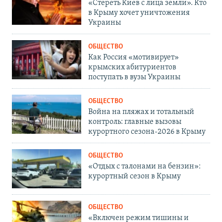
«Стереть Киев с лица земли». Кто
в Крыму хочет уничтожения
Украины
ОБЩЕСТВО
Как Россия «мотивирует»
крымских абитуриентов
поступать в вузы Украины
ОБЩЕСТВО
Война на пляжах и тотальный
контроль: главные вызовы
курортного сезона-2026 в Крыму
ОБЩЕСТВО
«Отдых с талонами на бензин»:
курортный сезон в Крыму
ОБЩЕСТВО
«Включен режим тишины и