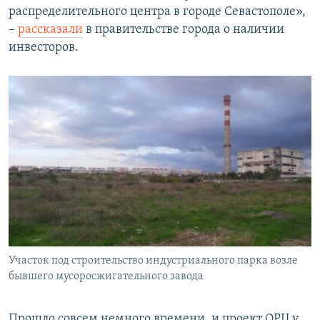
распределительного центра в городе Севастополе»,
–
рассказали
в правительстве города о наличии
инвесторов.
Участок под строительство индустриального парка возле
бывшего мусоросжигательного завода
Прошло совсем немного времени, и проект ОРЦ у