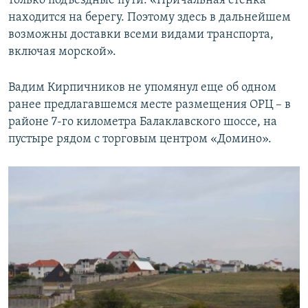
только подъездные пути: «Причальная стенка
находится на берегу. Поэтому здесь в дальнейшем
возможны доставки всеми видами транспорта,
включая морской».
Вадим Кирпичников не упомянул еще об одном
ранее предлагавшемся месте размещения ОРЦ – в
районе 7-го километра Балаклавского шоссе, на
пустыре рядом с торговым центром «Домино».