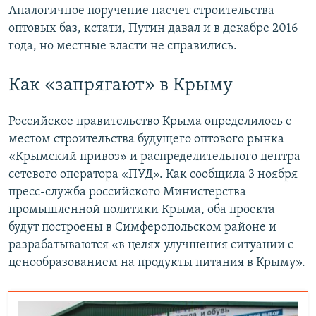
Аналогичное поручение насчет строительства
оптовых баз, кстати, Путин давал и в декабре 2016
года, но местные власти не справились.
Как «запрягают» в Крыму
Российское правительство Крыма определилось с
местом строительства будущего оптового рынка
«Крымский привоз» и распределительного центра
сетевого оператора «ПУД». Как сообщила 3 ноября
пресс-служба российского Министерства
промышленной политики Крыма, оба проекта
будут построены в Симферопольском районе и
разрабатываются «в целях улучшения ситуации с
ценообразованием на продукты питания в Крыму».