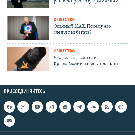
решить проблему крымчанам
ОБЩЕСТВО
Опасный MAX. Почему его
следует избегать?
ОБЩЕСТВО
Что делать, если сайт
Крым.Реалии заблокировали?
ПРИСОЕДИНЯЙТЕСЬ!