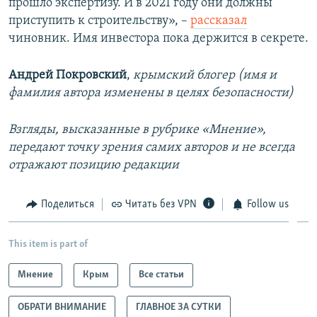
прошло экспертизу. И в 2021 году они должны
приступить к строительству», –
рассказал
чиновник. Имя инвестора пока держится в секрете.
Андрей Покровский
,
крымский блогер (имя и
фамилия автора изменены в целях безопасности)
Взгляды, высказанные в рубрике «Мнение»,
передают точку зрения самих авторов и не всегда
отражают позицию редакции
Поделиться
Читать без VPN
Follow us
This item is part of
Мнение
Крым
Все статьи
ОБРАТИ ВНИМАНИЕ
ГЛАВНОЕ ЗА СУТКИ