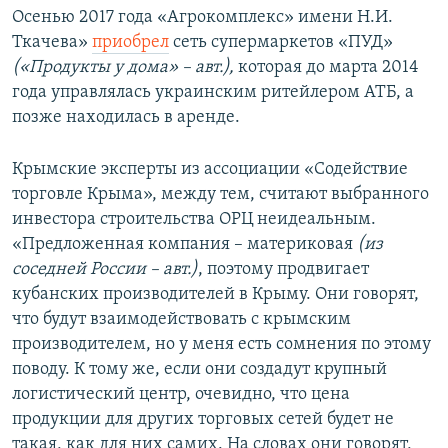
Осенью 2017 года «Агрокомплекс» имени Н.И.
Ткачева»
приобрел
сеть супермаркетов «ПУД»
(«Продукты у дома» – авт.),
которая до марта 2014
года управлялась украинским ритейлером АТБ, а
позже находилась в аренде.
Крымские эксперты из ассоциации «Содействие
торговле Крыма», между тем, считают выбранного
инвестора строительства ОРЦ неидеальным.
«Предложенная компания – материковая
(из
соседней России – авт.)
, поэтому продвигает
кубанских производителей в Крыму. Они говорят,
что будут взаимодействовать с крымским
производителем, но у меня есть сомнения по этому
поводу. К тому же, если они создадут крупный
логистический центр, очевидно, что цена
продукции для других торговых сетей будет не
такая, как для них самих. На словах они говорят,