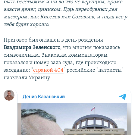
быть бесстыжим и ни во что не верящим, кроме
власти денег, циником. Будь переобувных дел
мастером, как Киселев или Соловьев, и тогда все у
тебя будет хорошо.
Приговор был оглашен в день рождения
Владимира Зеленского
, что многим показалось
символичным. Знаковым комментаторам
показался и номер зала суда, где происходило
заседание: "
страной 404
" российские "патриоты"
называли Украину.