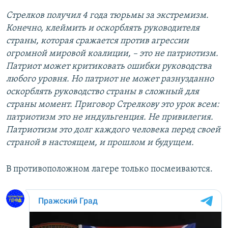
Стрелков получил 4 года тюрьмы за экстремизм.
Конечно, клеймить и оскорблять руководителя
страны, которая сражается против агрессии
огромной мировой коалиции, – это не патриотизм.
Патриот может критиковать ошибки руководства
любого уровня. Но патриот не может разнузданно
оскорблять руководство страны в сложный для
страны момент. Приговор Стрелкову это урок всем:
патриотизм это не индульгенция. Не привилегия.
Патриотизм это долг каждого человека перед своей
страной в настоящем, и прошлом и будущем.
В противоположном лагере только посмеиваются.