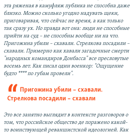
эта ряженая в камуфляж публика не способна даже
близко. Можно сколько угодно надувать щеки,
приговаривая, что сейчас не время, а как только
так сразу ух. Но правда вот она: люди не способные
прийти на суд – не способны вообще ни на что.
Пригожина убили – схавали. Стрелкова посадили –
схавали. Примерно как хавали загадочные смерти
"народных командиров Донбасса" все пресловутые
восемь лет. Как писал один военкор: "Ощущение
будто **** по губам провели".
Пригожина убили – схавали.
Стрелкова посадили – схавали
Это все занятно выглядит в контексте разговоров о
том, что российское общество де поражено какой-
то воинствующей реваншистской идеологией. Как