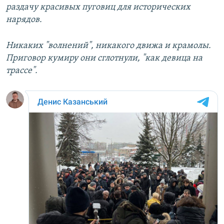
раздачу красивых пуговиц для исторических
нарядов.
Никаких "волнений", никакого движа и крамолы.
Приговор кумиру они сглотнули, "как девица на
трассе".