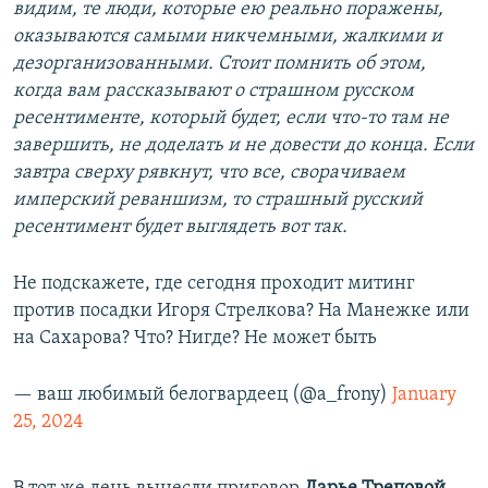
видим, те люди, которые ею реально поражены,
оказываются самыми никчемными, жалкими и
дезорганизованными. Стоит помнить об этом,
когда вам рассказывают о страшном русском
ресентименте, который будет, если что-то там не
завершить, не доделать и не довести до конца. Если
завтра сверху рявкнут, что все, сворачиваем
имперский реваншизм, то страшный русский
ресентимент будет выглядеть вот так.
Не подскажете, где сегодня проходит митинг
против посадки Игоря Стрелкова? На Манежке или
на Сахарова? Что? Нигде? Не может быть
— ваш любимый белогвардеец (@a_frony)
January
25, 2024