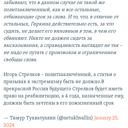
забывают, что в данном случае он такой же
политзаключенный, как и все остальные,
отбывающие срок за слова. И то, что, в отличие от
остальных, Гиркина действительно есть, за что
судить, не делает его виновным в том, в чем его
обвиняют. Никто не должен сидеть за
высказывания, а справедливость выглядит не так –
не надо ее путать с произволом и ограничением
свободы слова.
Игорь Стрелков – политзаключённый, а статьи о
призывах к экстремизму быть не должно.В
прекрасной России будущего Стрелков будет иметь
право на реабилитацию, а 4 года, назначенные ему,
должны быть зачтены в его пожизненный срок
— Тимур Тухватуллин (@netukhvallin)
January 25,
2024