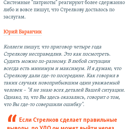
Системные "патриоты" реагируют более сдержанно
либо и вовсе пишут, что Стрелкову досталось по
заслугам.
Юрий Баранчик
Коллеги пишут, что приговор четыре года
Стрелкову несправедлив. Это как посмотреть.
Судить можно по-разному. В любой ситуации
всегда есть минимум и максимум. И я думаю, что
Стрелкову дали где-то посередине. Как говорил в
таких случаях новоприбывшим один уважаемый
человек – "Я не знаю всех деталей Вашей ситуации.
Однако, то, что Вы здесь оказались, говорит о том,
что Вы где-то совершили ошибку".
Если Стрелков сделает правильные
выводы, по УДО он может выйти через