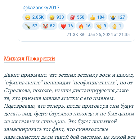
Михаил Пожарский
Давно привычно, что зетник зетнику волк и шакал,
"официальные" ненавидят "неофициальных", но от
Стрелкова, похоже, нынче дистанцируются даже
те, кто раньше клепал агитки с его именем.
Подозреваю, что теперь, после приговора они будут
делать вид, будто Стрелков никогда и не был одним
из их главных спикеров. Это будет попыткой
замаскировать тот факт, что синеволосые
навальнистки дали такой бой системе, на какой вся