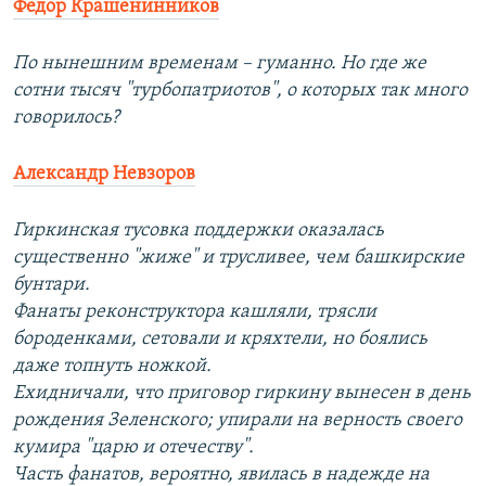
Федор Крашенинников
По нынешним временам – гуманно. Но где же
сотни тысяч "турбопатриотов", о которых так много
говорилось?
Александр Невзоров
Гиркинская тусовка поддержки оказалась
существенно "жиже" и трусливее, чем башкирские
бунтари.
Фанаты реконструктора кашляли, трясли
бороденками, сетовали и кряхтели, но боялись
даже топнуть ножкой.
Ехидничали, что приговор гиркину вынесен в день
рождения Зеленского; упирали на верность своего
кумира "царю и отечеству".
Часть фанатов, вероятно, явилась в надежде на