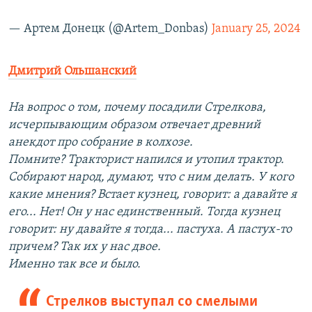
— Артем Донецк (@Artem_Donbas)
January 25, 2024
Дмитрий Ольшанский
На вопрос о том, почему посадили Стрелкова,
исчерпывающим образом отвечает древний
анекдот про собрание в колхозе.
Помните? Тракторист напился и утопил трактор.
Собирают народ, думают, что с ним делать. У кого
какие мнения? Встает кузнец, говорит: а давайте я
его... Нет! Он у нас единственный. Тогда кузнец
говорит: ну давайте я тогда... пастуха. А пастух-то
причем? Так их у нас двое.
Именно так все и было.
Стрелков выступал со смелыми