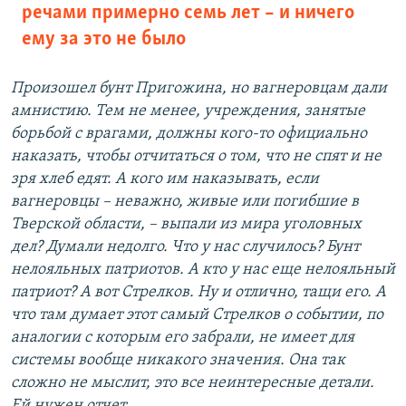
речами примерно семь лет – и ничего
ему за это не было
Произошел бунт Пригожина, но вагнеровцам дали
амнистию. Тем не менее, учреждения, занятые
борьбой с врагами, должны кого-то официально
наказать, чтобы отчитаться о том, что не спят и не
зря хлеб едят. А кого им наказывать, если
вагнеровцы – неважно, живые или погибшие в
Тверской области, – выпали из мира уголовных
дел? Думали недолго. Что у нас случилось? Бунт
нелояльных патриотов. А кто у нас еще нелояльный
патриот? А вот Стрелков. Ну и отлично, тащи его. А
что там думает этот самый Стрелков о событии, по
аналогии с которым его забрали, не имеет для
системы вообще никакого значения. Она так
сложно не мыслит, это все неинтересные детали.
Ей нужен отчет.