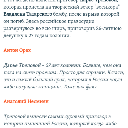
В тот же день вынесли приговор
Дарье Треповой
,
которая пронесла на творческий вечер "военкора"
Владлена Татарского
бомбу, после взрыва которой
он погиб. Здесь российское правосудие
развернулось во всю ширь, приговорив 26-летнюю
девушку к 27 годам колонии.
Антон Орех
Дарье Треповой – 27 лет колонии. Больше, чем она
пока на свете прожила. Просто для справки. Кстати,
это и самый большой срок, который в России когда-
либо получала женщина. Тоже как факт.
Анатолий Несмиян
Треповой вынесли самый суровый приговор в
истории нынешней России, который когда-либо