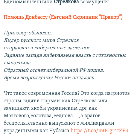
Единомышленники
Стрелкова
возмущены.
Помощь Донбассу (Евгений Скрипник "Прапор")
Приговор обьявлен.
Лидер русского мира Стрелков
отправлен в либеральные застенки.
Задание запада либеральная власть с готовностью
выполнила.
Обратный отсчет либеральной РФ пошел.
Время возрождения России началось.
Что такое современная Россия? Это когда патриотов
страны садят в тюрьмы как Стрелкова или
зачищают, якобы украинским дрг как
Мозгового,Болотова,Беднова....,а врагов
беспрепятственно выпускают с миллиардами
украденными как Чубайса
https://t.co/m0Cgr4tZP3