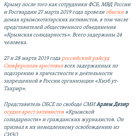
Крыму после того как сотрудники ФСБ, МВД России
и Росгвардии 27 марта 2019 года провели
обыски
в
домах крымскотатарских активистов, в том числе
представителей общественного объединения
«Крымская солидарность». Всего задержаны 24
человека.
27 и 28 марта 2019 года
российский райсуд
Симферополя арестовал
всех задержанных по
подозрению в причастности к деятельности
запрещенной в России организации «Хизб ут-
Тахрир».
Представитель ОБСЕ по свободе СМИ
Арлем Дезир
осудил арест активистов
«Крымской
солидарности» и гражданских журналистов. Он
призвал к их немедленному освобождению из
СИЗО.