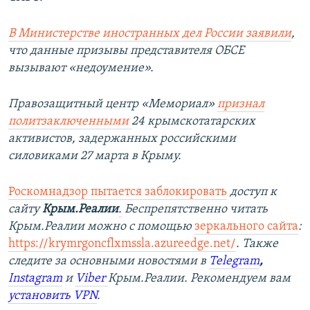
В Министерстве иностранных дел России заявили
,
что данные призывы представителя ОБСЕ
вызывают «недоумение».
Правозащитный центр «Мемориал»
признал
политзаключенными
24 крымскотатарских
активистов, задержанных российскими
силовиками 27 марта в Крыму.
Роскомнадзор пытается заблокировать
доступ к
сайту
Крым.Реалии
.
Беспрепятственно читать
Крым.Реалии можно с помощью
зеркального сайта
:
https://krymrgoncflxmssla.azureedge.net/
.
Также
следите за основными новостями в
Telegram
,
Instagram
и
Viber
Крым.Реалии. Рекомендуем вам
установить VPN
.