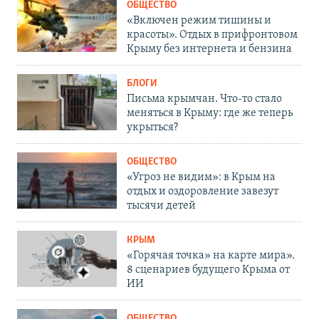
ОБЩЕСТВО
«Включен режим тишины и
красоты». Отдых в прифронтовом
Крыму без интернета и бензина
БЛОГИ
Письма крымчан. Что-то стало
меняться в Крыму: где же теперь
укрыться?
ОБЩЕСТВО
«Угроз не видим»: в Крым на
отдых и оздоровление завезут
тысячи детей
КРЫМ
«Горячая точка» на карте мира».
8 сценариев будущего Крыма от
ИИ
ОБЩЕСТВО