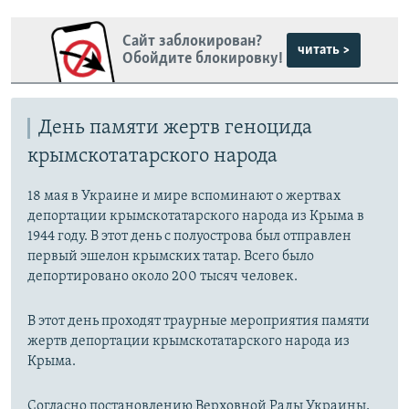
Сайт заблокирован?
читать >
Обойдите блокировку!
День памяти жертв геноцида
крымскотатарского народа
18 мая в Украине и мире вспоминают о жертвах
депортации крымскотатарского народа из Крыма в
1944 году. В этот день с полуострова был отправлен
первый эшелон крымских татар. Всего было
депортировано около 200 тысяч человек.
В этот день проходят траурные мероприятия памяти
жертв депортации крымскотатарского народа из
Крыма.
Согласно постановлению Верховной Рады Украины,