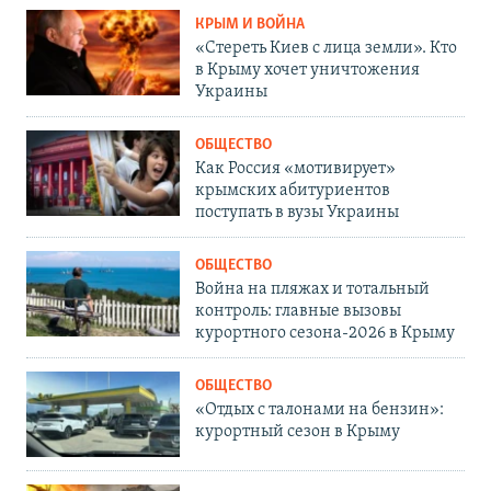
КРЫМ И ВОЙНА
«Стереть Киев с лица земли». Кто
в Крыму хочет уничтожения
Украины
ОБЩЕСТВО
Как Россия «мотивирует»
крымских абитуриентов
поступать в вузы Украины
ОБЩЕСТВО
Война на пляжах и тотальный
контроль: главные вызовы
курортного сезона-2026 в Крыму
ОБЩЕСТВО
«Отдых с талонами на бензин»:
курортный сезон в Крыму