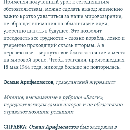
Применяя полученный урок к сегодняшним
обстоятельствам, можно сделать вывод: жизненно
важно кротко ухватиться за наше мировоззрение,
не обращая внимания на обманчивые идеи,
уверенно шагать в будущее. Это позволит
преодолеть все трудности – словно корабль, ловко и
уверенно проходящий сквозь штормы. А в
перспективе – вернуть своё благосостояние и место
на мировой арене. Чтобы трагедия, произошедшая
18 мая 1944 года, никогда больше не повторилась.
Осман Арифмеметов
,
гражданский журналист
Мнения, высказанные в рубрике «Блоги»,
передают взгляды самих авторов и не обязательно
отражают позицию редакции
СПРАВКА:
Осман Арифмеметов
был задержан в