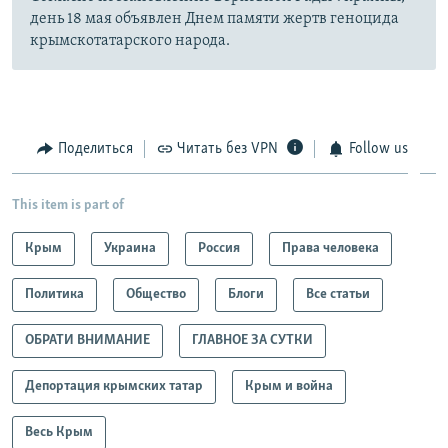
день 18 мая объявлен Днем памяти жертв геноцида
крымскотатарского народа.
Поделиться
Читать без VPN
Follow us
This item is part of
Крым
Украина
Россия
Права человека
Политика
Общество
Блоги
Все статьи
ОБРАТИ ВНИМАНИЕ
ГЛАВНОЕ ЗА СУТКИ
Депортация крымских татар
Крым и война
Весь Крым