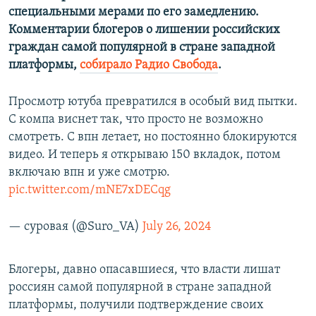
специальными мерами по его замедлению.
Комментарии блогеров о лишении российских
граждан самой популярной в стране западной
платформы,
собирало Радио Свобода
.
Просмотр ютуба превратился в особый вид пытки.
С компа виснет так, что просто не возможно
смотреть. С впн летает, но постоянно блокируются
видео. И теперь я открываю 150 вкладок, потом
включаю впн и уже смотрю.
pic.twitter.com/mNE7xDECqg
— суровая (@Suro_VA)
July 26, 2024
Блогеры, давно опасавшиеся, что власти лишат
россиян самой популярной в стране западной
платформы, получили подтверждение своих