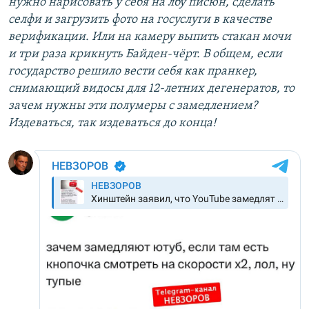
нужно нарисовать у себя на лбу писюн, сделать
селфи и загрузить фото на госуслуги в качестве
верификации. Или на камеру выпить стакан мочи
и три раза крикнуть Байден-чёрт. В общем, если
государство решило вести себя как пранкер,
снимающий видосы для 12-летних дегенератов, то
зачем нужны эти полумеры с замедлением?
Издеваться, так издеваться до конца!