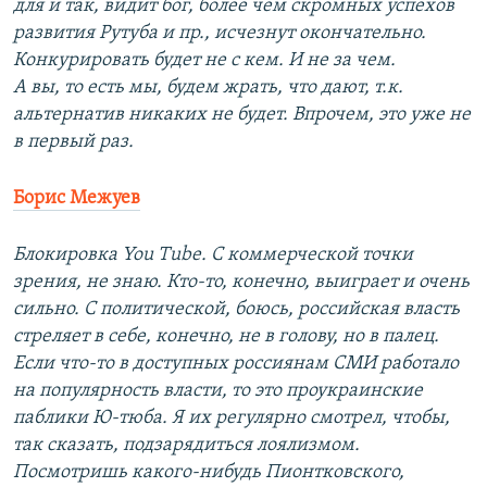
для и так, видит бог, более чем скромных успехов
развития Рутуба и пр., исчезнут окончательно.
Конкурировать будет не с кем. И не за чем.
А вы, то есть мы, будем жрать, что дают, т.к.
альтернатив никаких не будет. Впрочем, это уже не
в первый раз.
Борис Межуев
Блокировка You Tube. С коммерческой точки
зрения, не знаю. Кто-то, конечно, выиграет и очень
сильно. С политической, боюсь, российская власть
стреляет в себе, конечно, не в голову, но в палец.
Если что-то в доступных россиянам СМИ работало
на популярность власти, то это проукраинские
паблики Ю-тюба. Я их регулярно смотрел, чтобы,
так сказать, подзарядиться лоялизмом.
Посмотришь какого-нибудь Пионтковского,