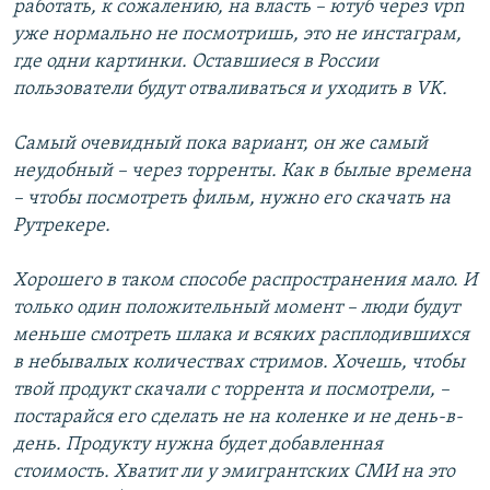
работать, к сожалению, на власть – ютуб через vpn
уже нормально не посмотришь, это не инстаграм,
где одни картинки. Оставшиеся в России
пользователи будут отваливаться и уходить в VK.
Самый очевидный пока вариант, он же самый
неудобный – через торренты. Как в былые времена
– чтобы посмотреть фильм, нужно его скачать на
Рутрекере.
Хорошего в таком способе распространения мало. И
только один положительный момент – люди будут
меньше смотреть шлака и всяких расплодившихся
в небывалых количествах стримов. Хочешь, чтобы
твой продукт скачали с торрента и посмотрели, –
постарайся его сделать не на коленке и не день-в-
день. Продукту нужна будет добавленная
стоимость. Хватит ли у эмигрантских СМИ на это