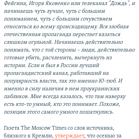
Фейгина, Игоря Яковенко или телеканал "Дождь", и
начинаешь чуть лучше, чуть с большим
пониманием, чуть с большим сочувствием
относиться ко всему происходящему. Вся злобная
отечественная пропаганда перестает казаться
слишком огульной. Начинаешь действительно
понимать, что с той стороны – люди, действительно
готовые убить, расчленить, вычеркнуть из
истории. Если и был в России лучший
пропагандистский канал, работавший на
популярность власти, так это именно Ю-тюб. И
именно в силу наличия в нем проукраинских
пабликов. Мне всегда казалось, что там наверху
есть кто-то умный, кто это понимает. Похоже,
позиции этого самого умного пошатнулись.
Газета The Moscow Times со слов источника,
близкого к Кремлю,
утверждает
, что осенью за