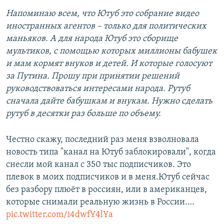
Напоминаю всем, что Ютуб это собрание видео
иностранных агентов – только для политических
маньяков. А для народа Ютуб это сборище
мультиков, с помощью которых миллионы бабушек
и мам кормят внуков и детей. И которые голосуют
за Путина. Прошу при принятии решений
руководствоваться интересами народа. Рутуб
сначала дайте бабушкам и внукам. Нужно сделать
рутуб в десятки раз больше по объему.
Честно скажу, последний раз меня взволновала
новость типа "канал на Ютуб заблокировали", когда
снесли мой канал с 350 тыс подписчиков. Это
плевок в моих подписчиков и в меня.Ютуб сейчас
без разбору плюёт в россиян, или в американцев,
которые снимали реальную жизнь в России.…
pic.twitter.com/i4dwfY4lYa