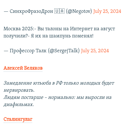
— СинхроФразоДрон 🇺🇦 (@Negotov)
July 25, 2024
Москва 2025:- Вы талоны на Интернет на август
получили?- Я их на шампунь поменял!
— Профессор Талк (@SergejTalk)
July 25, 2024
Алексей Беляков
Замедление ютьюба в РФ только молодых будет
нервировать.
Людям постарше – нормально: мы выросли на
диафильмах.
Сталингулаг