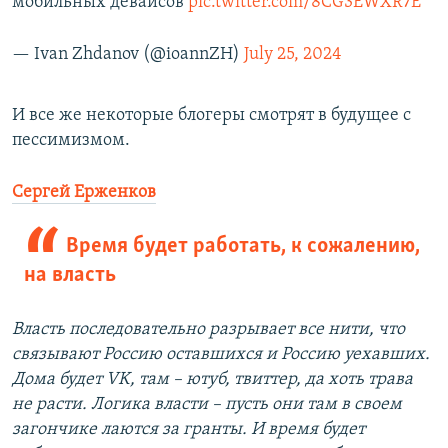
мобильных девайсов
pic.twitter.com/8CG3EWXR7E
— Ivan Zhdanov (@ioannZH)
July 25, 2024
И все же некоторые блогеры смотрят в будущее с
пессимизмом.
Сергей Ерженков
Время будет работать, к сожалению,
на власть
Власть последовательно разрывает все нити, что
связывают Россию оставшихся и Россию уехавших.
Дома будет VK, там – ютуб, твиттер, да хоть трава
не расти. Логика власти – пусть они там в своем
загончике лаются за гранты. И время будет