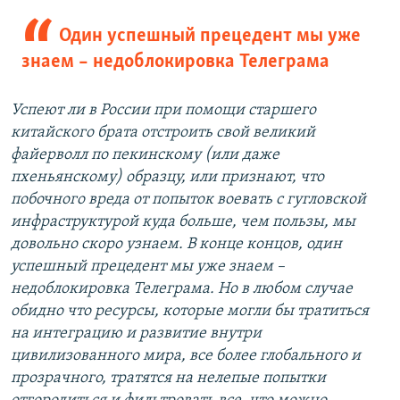
Один успешный прецедент мы уже
знаем – недоблокировка Телеграма
Успеют ли в России при помощи старшего
китайского брата отстроить свой великий
файерволл по пекинскому (или даже
пхеньянскому) образцу, или признают, что
побочного вреда от попыток воевать с гугловской
инфраструктурой куда больше, чем пользы, мы
довольно скоро узнаем. В конце концов, один
успешный прецедент мы уже знаем –
недоблокировка Телеграма. Но в любом случае
обидно что ресурсы, которые могли бы тратиться
на интеграцию и развитие внутри
цивилизованного мира, все более глобального и
прозрачного, тратятся на нелепые попытки