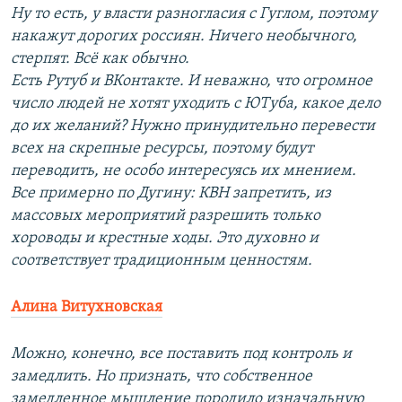
Ну то есть, у власти разногласия с Гуглом, поэтому
накажут дорогих россиян. Ничего необычного,
стерпят. Всё как обычно.
Есть Рутуб и ВКонтакте. И неважно, что огромное
число людей не хотят уходить с ЮТуба, какое дело
до их желаний? Нужно принудительно перевести
всех на скрепные ресурсы, поэтому будут
переводить, не особо интересуясь их мнением.
Все примерно по Дугину: КВН запретить, из
массовых мероприятий разрешить только
хороводы и крестные ходы. Это духовно и
соответствует традиционным ценностям.
Алина Витухновская
Можно, конечно, все поставить под контроль и
замедлить. Но признать, что собственное
замедленное мышление породило изначальную