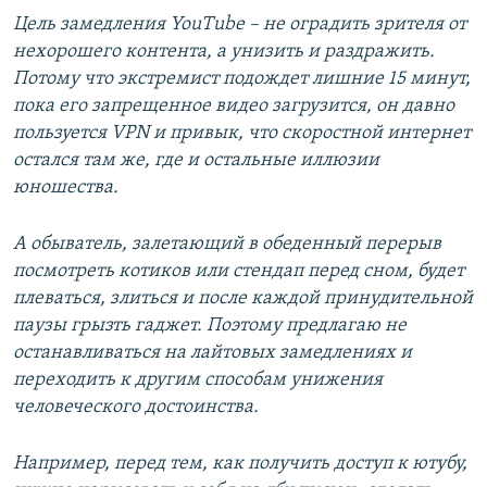
Цель замедления YouTube – не оградить зрителя от
нехорошего контента, а унизить и раздражить.
Потому что экстремист подождет лишние 15 минут,
пока его запрещенное видео загрузится, он давно
пользуется VPN и привык, что скоростной интернет
остался там же, где и остальные иллюзии
юношества.
А обыватель, залетающий в обеденный перерыв
посмотреть котиков или стендап перед сном, будет
плеваться, злиться и после каждой принудительной
паузы грызть гаджет. Поэтому предлагаю не
останавливаться на лайтовых замедлениях и
переходить к другим способам унижения
человеческого достоинства.
Например, перед тем, как получить доступ к ютубу,