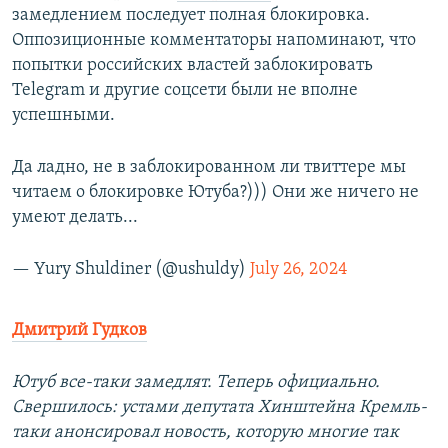
замедлением последует полная блокировка.
Оппозиционные комментаторы напоминают, что
попытки российских властей заблокировать
Telegram и другие соцсети были не вполне
успешными.
Да ладно, не в заблокированном ли твиттере мы
читаем о блокировке Ютуба?))) Они же ничего не
умеют делать...
— Yury Shuldiner (@ushuldy)
July 26, 2024
Дмитрий Гудков
Ютуб все-таки замедлят. Теперь официально.
Свершилось: устами депутата Хинштейна Кремль-
таки анонсировал новость, которую многие так