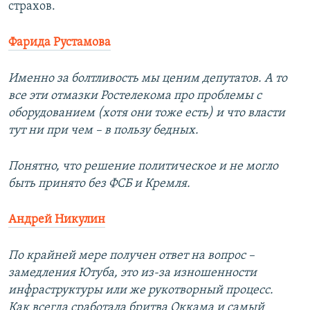
страхов.
Фарида Рустамова
Именно за болтливость мы ценим депутатов. А то
все эти отмазки Ростелекома про проблемы с
оборудованием (хотя они тоже есть) и что власти
тут ни при чем – в пользу бедных.
Понятно, что решение политическое и не могло
быть принято без ФСБ и Кремля.
Андрей Никулин
По крайней мере получен ответ на вопрос –
замедления Ютуба, это из-за изношенности
инфраструктуры или же рукотворный процесс.
Как всегда сработала бритва Оккама и самый