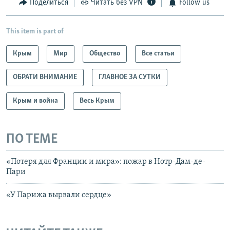
Поделиться
Читать без VPN
Follow us
This item is part of
Крым
Мир
Общество
Все статьи
ОБРАТИ ВНИМАНИЕ
ГЛАВНОЕ ЗА СУТКИ
Крым и война
Весь Крым
ПО ТЕМЕ
«Потеря для Франции и мира»: пожар в Нотр-Дам-де-
Пари
«У Парижа вырвали сердце»