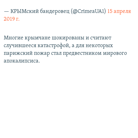
— КРЫМский бандеровец (@CrimeaUA1)
15 апреля
2019 г.
Многие крымчане шокированы и считают
случившееся катастрофой, а для некоторых
парижский пожар стал предвестником мирового
апокалипсиса.