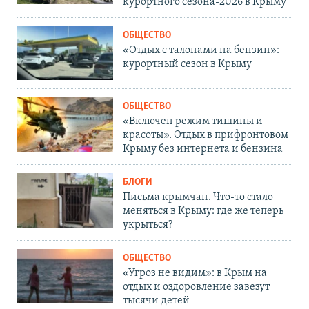
курортного сезона-2026 в Крыму
ОБЩЕСТВО
«Отдых с талонами на бензин»:
курортный сезон в Крыму
ОБЩЕСТВО
«Включен режим тишины и
красоты». Отдых в прифронтовом
Крыму без интернета и бензина
БЛОГИ
Письма крымчан. Что-то стало
меняться в Крыму: где же теперь
укрыться?
ОБЩЕСТВО
«Угроз не видим»: в Крым на
отдых и оздоровление завезут
тысячи детей