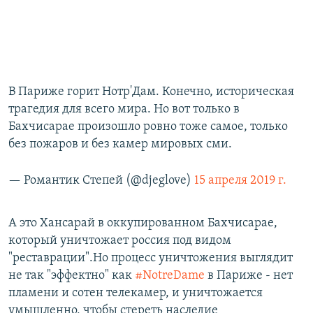
В Париже горит Нотр'Дам. Конечно, историческая
трагедия для всего мира. Но вот только в
Бахчисарае произошло ровно тоже самое, только
без пожаров и без камер мировых сми.
— Романтик Степей (@djeglove)
15 апреля 2019 г.
А это Хансарай в оккупированном Бахчисарае,
который уничтожает россия под видом
"реставрации".Но процесс уничтожения выглядит
не так "эффектно" как
#NotreDame
в Париже - нет
пламени и сотен телекамер, и уничтожается
умышленно, чтобы стереть наследие