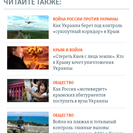
ЧИТАЙТЕ ТАКЖЕ:
ВОЙНА РОССИИ ПРОТИВ УКРАИНЫ
Как Украина берет под контроль
«сухопутный коридор» в Крым
КРЫМ И ВОЙНА
«Стереть Киев с лица земли». Кто
в Крыму хочет уничтожения
Украины
ОБЩЕСТВО
Как Россия «мотивирует»
крымских абитуриентов
поступать в вузы Украины
ОБЩЕСТВО
Война на пляжах и тотальный
контроль: главные вызовы