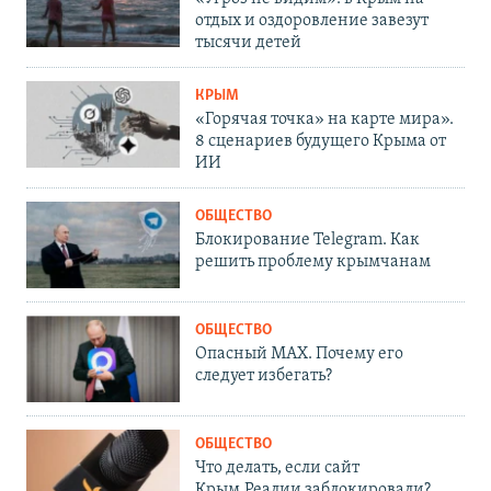
отдых и оздоровление завезут
тысячи детей
КРЫМ
«Горячая точка» на карте мира».
8 сценариев будущего Крыма от
ИИ
ОБЩЕСТВО
Блокирование Telegram. Как
решить проблему крымчанам
ОБЩЕСТВО
Опасный MAX. Почему его
следует избегать?
ОБЩЕСТВО
Что делать, если сайт
Крым.Реалии заблокировали?