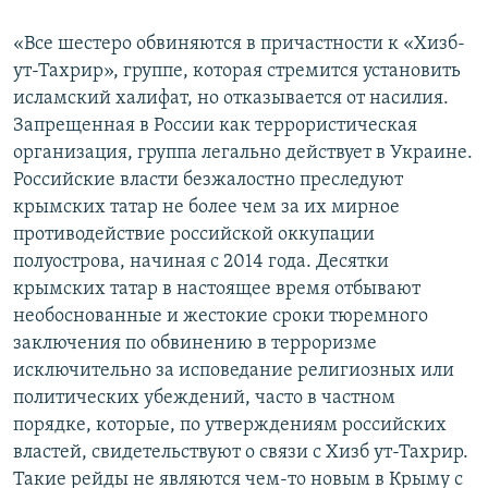
«Все шестеро обвиняются в причастности к «Хизб-
ут-Тахрир», группе, которая стремится установить
исламский халифат, но отказывается от насилия.
Запрещенная в России как террористическая
организация, группа легально действует в Украине.
Российские власти безжалостно преследуют
крымских татар не более чем за их мирное
противодействие российской оккупации
полуострова, начиная с 2014 года. Десятки
крымских татар в настоящее время отбывают
необоснованные и жестокие сроки тюремного
заключения по обвинению в терроризме
исключительно за исповедание религиозных или
политических убеждений, часто в частном
порядке, которые, по утверждениям российских
властей, свидетельствуют о связи с Хизб ут-Тахрир.
Такие рейды не являются чем-то новым в Крыму с