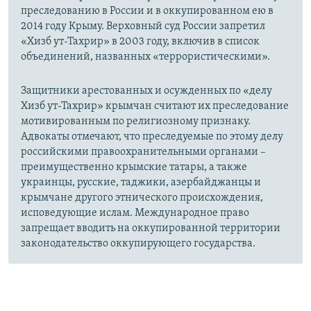
преследованию в России и в оккупированном ею в
2014 году Крыму. Верховный суд России запретил
«Хизб ут-Тахрир» в 2003 году, включив в список
объединений, названных «террористическими».
Защитники арестованных и осужденных по «делу
Хизб ут-Тахрир» крымчан считают их преследование
мотивированным по религиозному признаку.
Адвокаты отмечают, что преследуемые по этому делу
российскими правоохранительными органами –
преимущественно крымские татары, а также
украинцы, русские, таджики, азербайджанцы и
крымчане другого этнического происхождения,
исповедующие ислам. Международное право
запрещает вводить на оккупированной территории
законодательство оккупирующего государства.