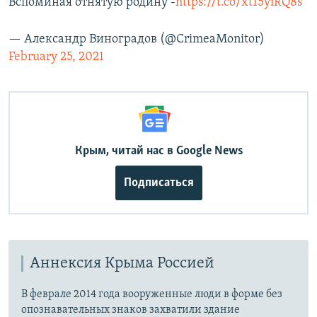
Вспоминая отнятую родину -
https://t.co/xt15yiRQ8s
— Александр Виноградов (@CrimeaMonitor)
February 25, 2021
Крым, читай нас в Google News
Подписаться
Аннексия Крыма Россией
В феврале 2014 года вооруженные люди в форме без
опознавательных знаков захватили здание