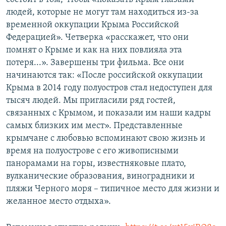
людей, которые не могут там находиться из-за
временной оккупации Крыма Российской
Федерацией». Четверка «расскажет, что они
помнят о Крыме и как на них повлияла эта
потеря...». Завершены три фильма. Все они
начинаются так: «После российской оккупации
Крыма в 2014 году полуостров стал недоступен для
тысяч людей. Мы пригласили ряд гостей,
связанных с Крымом, и показали им наши кадры
самых близких им мест». Представленные
крымчане с любовью вспоминают свою жизнь и
время на полуострове с его живописными
панорамами на горы, известняковые плато,
вулканические образования, виноградники и
пляжи Черного моря – типичное место для жизни и
желанное место отдыха».