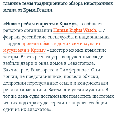
главные темы традиционного обзора иностранных
медиа от Крым.Реалии.
«Новые рейды и аресты в Крыму»,
– сообщает
репортер организации
Human Rights Watch.
«17
февраля российские спецслужбы и национальная
гвардия
провели обыск в домах семи мужчин-
мусульман в Крыму
– шестеро из них крымские
татары. В четыре часа утра вооруженные люди
выбили двери и окна домов в Севастополе,
Бахчисарае, Белогорске и Симферополе. Они
вошли, не представившись, провели обыски,
допросили перепуганные семьи и конфисковали
религиозные книги. Затем они увели мужчин. В
тот же день суды постановили поместить шестерых
из них под стражу до середины апреля, сообщил
один из их адвокатов».