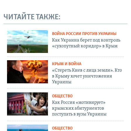
ЧИТАЙТЕ ТАКЖЕ:
ВОЙНА РОССИИ ПРОТИВ УКРАИНЫ
Как Украина берет под контроль
«сухопутный коридор» в Крым
КРЫМ И ВОЙНА
«Стереть Киев с лица земли». Кто
в Крыму хочет уничтожения
Украины
ОБЩЕСТВО
Как Россия «мотивирует»
крымских абитуриентов
поступать в вузы Украины
ОБЩЕСТВО