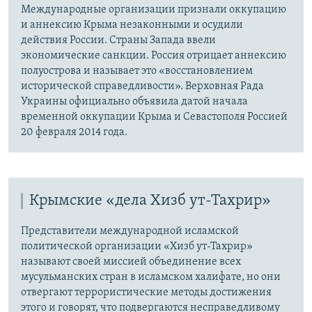
Международные организации признали оккупацию
и аннексию Крыма незаконными и осудили
действия России. Страны Запада ввели
экономические санкции. Россия отрицает аннексию
полуострова и называет это «восстановлением
исторической справедливости». Верховная Рада
Украины официально объявила датой начала
временной оккупации Крыма и Севастополя Россией
20 февраля 2014 года.
Крымские «дела Хизб ут-Тахрир»
Представители международной исламской
политической организации «Хизб ут-Тахрир»
называют своей миссией объединение всех
мусульманских стран в исламском халифате, но они
отвергают террористические методы достижения
этого и говорят, что подвергаются несправедливому