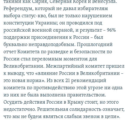
такими как Сирия, Северная Корея и Венесуэла.
Референдум, который не давал избирателям
выбора статус-кво, был не только нарушением
конституции Украины; он проводился под
российской военной охраной, и результат – 96%
поддержки присоединения к России – был
буквально неправдоподобным. Прошлогодний
отчет Комитета по разведке и безопасности по
России стал переломным моментом для
Великобритании. Межпартийный комитет пришел
к выводу, что «влияние России в Великобритании –
это новая норма». Из всех 21 рекомендаций
комитета по противодействию этой угрозе ни одна
из них не была выполнена правительством.
Осудить действия России в Крыму стоит, но этого
недостаточно. Решительная солидарность означает,
что мы не будем являться слабым звеном в цепи».