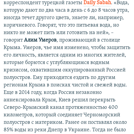
корреспондент турецкой газеты
Daily Sabah
. «Вода,
которую дают по два часа в день с 6 до 8 часов утра,
иногда течет другого цвета, знаете ли, например,
коричневого. Говорят, что это питьевая вода, но
никто не может пить или готовить на ней», –
говорит
Алим Умеров
, проживающий в столице
Крыма. Умеров, чье имя изменено, чтобы защитить
его личность, является одним из многих жителей,
которые борются с углубляющимся водным
кризисом, охватившим оккупированный Россией
полуостров. Ему приходится ездить по другим
регионам Крыма в поисках чистой и свежей воды.
Еще в 2014 году, когда Россия незаконно
аннексировала Крым, Киев решил перекрыть
Северо-Крымский канал протяженностью 400
километров, который соединяет Черноморский
полуостров с материком. Ранее он поставлял около
85% воды из реки Днепр в Украине. Тогда не было