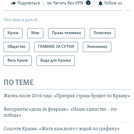
Поделиться
Читать без VPN
Follow us
This item is part of
Крым
Мир
Права человека
Политика
Общество
ГЛАВНОЕ ЗА СУТКИ
Экономика
Весь Крым
Вода для Крыма
ПО ТЕМЕ
Жизнь после 2014 года: «Призрак страха бродит по Крыму»
Фигуранты «дела 26 февраля»: «Наше единство – это
победа»
Соцсети Крыма: «Жить нам долго с водой по графику»