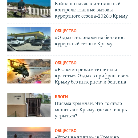
Война на пляжах и тотальный
контроль: главные вызовы
курортного сезона-2026 в Крыму
ОБЩЕСТВО
«Отдых с талонами на бензин»:
курортный сезон в Крыму
ОБЩЕСТВО
«Включен режим тишины и
красоты». Отдых в прифронтовом
Крыму без интернета и бензина
БЛОГИ
Письма крымчан. Что-то стало
меняться в Крыму: где же теперь
укрыться?
ОБЩЕСТВО
«Угроз не видим»: в Крым на