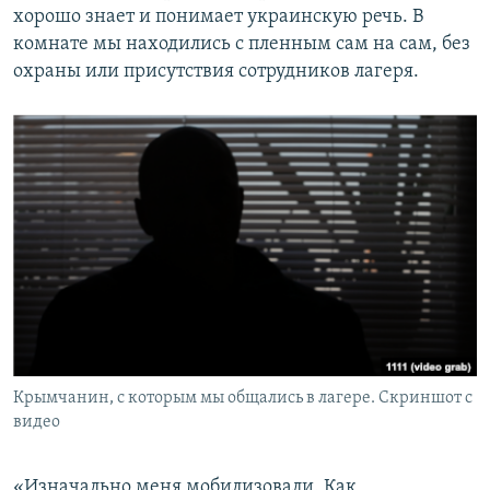
хорошо знает и понимает украинскую речь. В
комнате мы находились с пленным сам на сам, без
охраны или присутствия сотрудников лагеря.
Крымчанин, с которым мы общались в лагере. Скриншот с
видео
«Изначально меня мобилизовали. Как