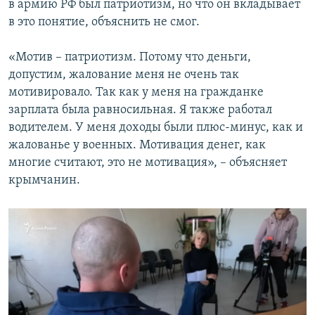
в армию РФ был патриотизм, но что он вкладывает
в это понятие, объяснить не смог.
«Мотив – патриотизм. Потому что деньги,
допустим, жалование меня не очень так
мотивировало. Так как у меня на гражданке
зарплата была равносильная. Я также работал
водителем. У меня доходы были плюс-минус, как и
жалованье у военных. Мотивация денег, как
многие считают, это не мотивация», – объясняет
крымчанин.