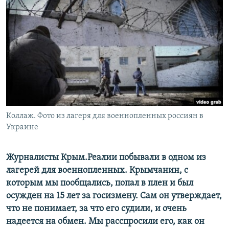
ПРИСОЕДИНЯЙТЕСЬ!
ПОБЕДИТЕЛЕЙ НЕ СУДЯТ?
КРЫМ.НЕПОКОРЕННЫЙ
ELIFBE
УКРАИНСКАЯ ПРОБЛЕМА КРЫМА
Все сайты RFE/RL
Коллаж. Фото из лагеря для военнопленных россиян в
Украине
Журналисты Крым.Реалии побывали в одном из
лагерей для военнопленных. Крымчанин, с
которым мы пообщались, попал в плен и был
осужден на 15 лет за госизмену. Сам он утверждает,
что не понимает, за что его судили, и очень
надеется на обмен. Мы расспросили его, как он