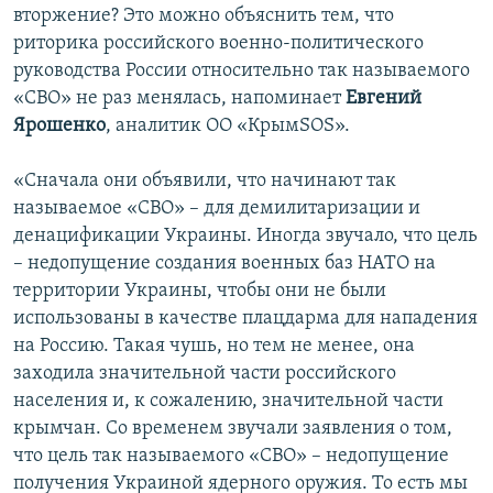
вторжение? Это можно объяснить тем, что
риторика российского военно-политического
руководства России относительно так называемого
«СВО» не раз менялась, напоминает
Евгений
Ярошенко
, аналитик ОО «КрымSOS».
«Сначала они объявили, что начинают так
называемое «СВО» – для демилитаризации и
денацификации Украины. Иногда звучало, что цель
– недопущение создания военных баз НАТО на
территории Украины, чтобы они не были
использованы в качестве плацдарма для нападения
на Россию. Такая чушь, но тем не менее, она
заходила значительной части российского
населения и, к сожалению, значительной части
крымчан. Со временем звучали заявления о том,
что цель так называемого «СВО» – недопущение
получения Украиной ядерного оружия. То есть мы