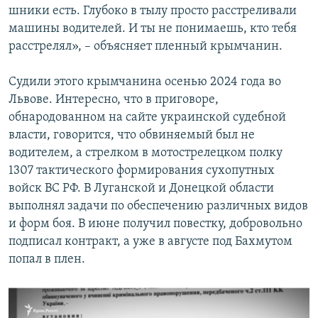
шники есть. Глубоко в тылу просто расстреливали
машины водителей. И ты не понимаешь, кто тебя
расстрелял», – объясняет пленный крымчанин.
Судили этого крымчанина осенью 2024 года во
Львове. Интересно, что в приговоре,
обнародованном на сайте украинской судебной
власти, говорится, что обвиняемый был не
водителем, а стрелком в мотострелецком полку
1307 тактического формирования сухопутных
войск ВС РФ. В Луганской и Донецкой области
выполнял задачи по обеспечению различных видов
и форм боя. В июне получил повестку, добровольно
подписал контракт, а уже в августе под Бахмутом
попал в плен.