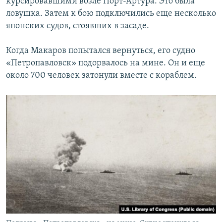
курсировавшими возле Порт-Артура. Это была
ловушка. Затем к бою подключились еще несколько
японских судов, стоявших в засаде.
Когда Макаров попытался вернуться, его судно
«Петропавловск» подорвалось на мине. Он и еще
около 700 человек затонули вместе с кораблем.