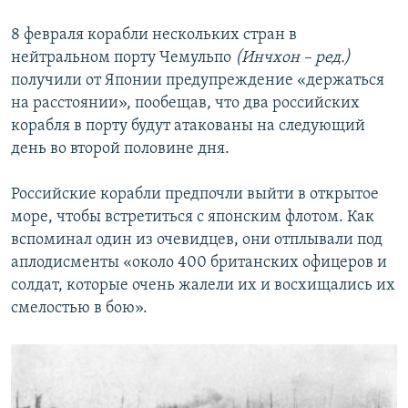
8 февраля корабли нескольких стран в
нейтральном порту Чемульпо
(Инчхон – ред.)
получили от Японии предупреждение «держаться
на расстоянии», пообещав, что два российских
корабля в порту будут атакованы на следующий
день во второй половине дня.
Российские корабли предпочли выйти в открытое
море, чтобы встретиться с японским флотом. Как
вспоминал один из очевидцев, они отплывали под
аплодисменты «около 400 британских офицеров и
солдат, которые очень жалели их и восхищались их
смелостью в бою».