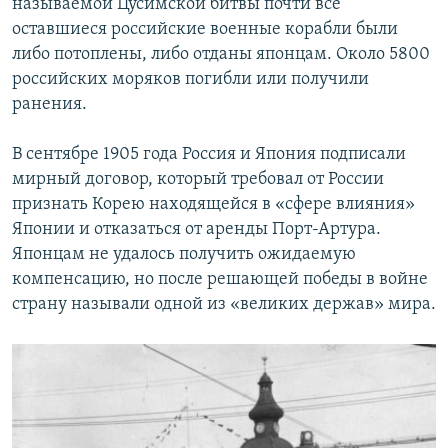
называемой Цусимской битвы почти все
оставшиеся российские военные корабли были
либо потоплены, либо отданы японцам. Около 5800
российских моряков погибли или получили
ранения.
В сентябре 1905 года Россия и Япония подписали
мирный договор, который требовал от России
признать Корею находящейся в «сфере влияния»
Японии и отказаться от аренды Порт-Артура.
Японцам не удалось получить ожидаемую
компенсацию, но после решающей победы в войне
страну называли одной из «великих держав» мира.