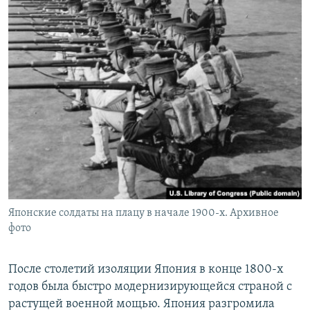
Японские солдаты на плацу в начале 1900-х. Архивное
фото
После столетий изоляции Япония в конце 1800-х
годов была быстро модернизирующейся страной с
растущей военной мощью. Япония разгромила