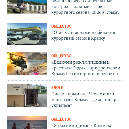
Война на пляжах и тотальный
контроль: главные вызовы
курортного сезона-2026 в Крыму
ОБЩЕСТВО
«Отдых с талонами на бензин»:
курортный сезон в Крыму
ОБЩЕСТВО
«Включен режим тишины и
красоты». Отдых в прифронтовом
Крыму без интернета и бензина
БЛОГИ
Письма крымчан. Что-то стало
меняться в Крыму: где же теперь
укрыться?
ОБЩЕСТВО
«Угроз не видим»: в Крым на