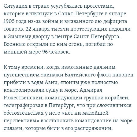
Ситуация в стране усугублялась протестами,
которые вспыхнули в Санкт-Петербурге в январе
1905 года из-за войны и вызванного ею дефицита
товаров. 22 января тысячи протестующих подошли
к Зимнему дворцу в центре Санкт-Петербурга.
Военные открыли по ним огонь, погибли по
меньшей мере 96 человек.
К тому времени, когда измотанные дальним
путешествием экипажи Балтийского флота наконец
прибыли в воды Азии, японцы уже полностью
контролировали сушу и море. Адмирал
Рожественский, командующий группой кораблей,
телеграфировал в Петербург, что при сложившихся
обстоятельствах у него «нет ни малейшей
перспективы» восстановить командование на море
силами, которые были в его распоряжении.