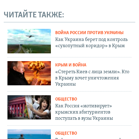
ЧИТАЙТЕ ТАКЖЕ:
ВОЙНА РОССИИ ПРОТИВ УКРАИНЫ
Как Украина берет под контроль
«сухопутный коридор» в Крым
КРЫМ И ВОЙНА
«Стереть Киев с лица земли». Кто
в Крыму хочет уничтожения
Украины
ОБЩЕСТВО
Как Россия «мотивирует»
крымских абитуриентов
поступать в вузы Украины
ОБЩЕСТВО