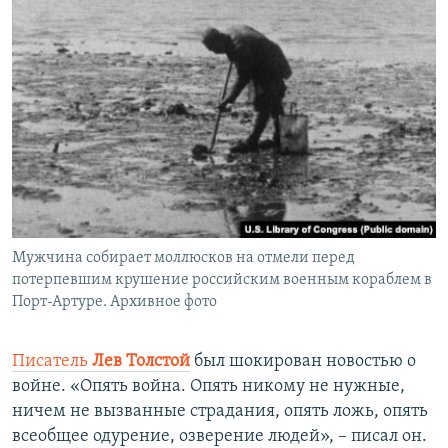
Мужчина собирает моллюсков на отмели перед
потерпевшим крушение российским военным кораблем в
Порт-Артуре. Архивное фото
Писатель
Лев Толстой
был шокирован новостью о
войне. «Опять война. Опять никому не нужные,
ничем не вызванные страдания, опять ложь, опять
всеобщее одурение, озверение людей», – писал он.