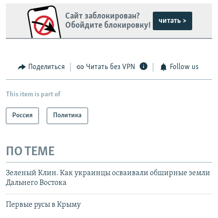
Сайт заблокирован?
читать >
Обойдите блокировку!
Поделиться
Читать без VPN
Follow us
This item is part of
Россия
Политика
ПО ТЕМЕ
Зеленый Клин. Как украинцы осваивали обширные земли
Дальнего Востока
Первые русы в Крыму