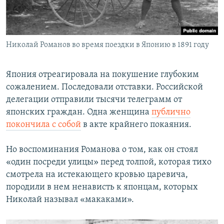
Николай Романов во время поездки в Японию в 1891 году
Япония отреагировала на покушение глубоким
сожалением. Последовали отставки. Российской
делегации отправили тысячи телеграмм от
японских граждан. Одна женщина
публично
покончила с собой
в акте крайнего покаяния.
Но воспоминания Романова о том, как он стоял
«один посреди улицы» перед толпой, которая тихо
смотрела на истекающего кровью царевича,
породили в нем ненависть к японцам, которых
Николай называл «макаками».