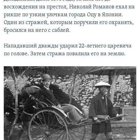
восхождения на престол, Николай Романов ехал на
рикше по узким улочкам города Оцу в Японии.
Один из стражей, которым поручили его охранять,
бросился на него с саблей.
Нападавший дважды ударил 22-летнего царевича
по голове. Затем стража повалила его на землю.