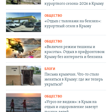
курортного сезона-2026 в Крыму
ОБЩЕСТВО
«Отдых с талонами на бензин»:
курортный сезон в Крыму
ОБЩЕСТВО
«Включен режим тишины и
красоты». Отдых в прифронтовом
Крыму без интернета и бензина
БЛОГИ
Письма крымчан. Что-то стало
меняться в Крыму: где же теперь
укрыться?
ОБЩЕСТВО
«Угроз не видим»: в Крым на
отдых и оздоровление завезут