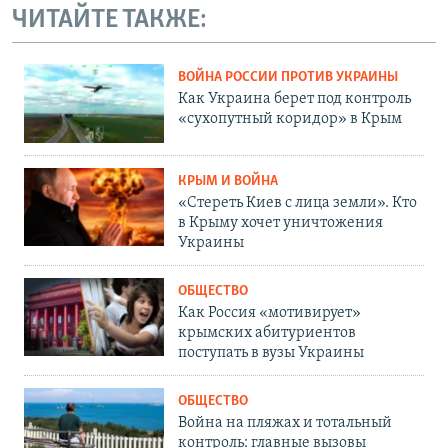
ЧИТАЙТЕ ТАКЖЕ:
ВОЙНА РОССИИ ПРОТИВ УКРАИНЫ
Как Украина берет под контроль
«сухопутный коридор» в Крым
КРЫМ И ВОЙНА
«Стереть Киев с лица земли». Кто
в Крыму хочет уничтожения
Украины
ОБЩЕСТВО
Как Россия «мотивирует»
крымских абитуриентов
поступать в вузы Украины
ОБЩЕСТВО
Война на пляжах и тотальный
контроль: главные вызовы