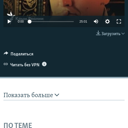
ПРИСОЕДИНЯЙТЕСЬ!
ПОБЕДИТЕЛЕЙ НЕ СУДЯТ?
КРЫМ.НЕПОКОРЕННЫЙ
Auto
0:00
25:01
ELIFBE
240p
Загрузить
УКРАИНСКАЯ ПРОБЛЕМА КРЫМА
360p
Все сайты RFE/RL
480p
Auto
240p
360p
480p
Поделиться
720p
Читать без VPN
720p
1080p
1080p
Показать больше
ПО ТЕМЕ