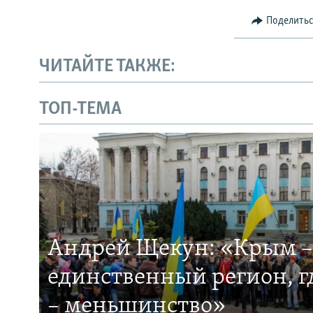
Поделить
ЧИТАЙТЕ ТАКЖЕ:
ТОП-ТЕМА
Андрей Щекун: «Крым –
единственный регион, 
– меньшинство»