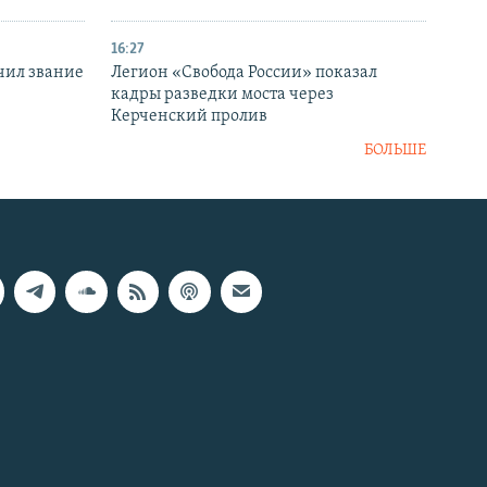
16:27
чил звание
Легион «Свобода России» показал
кадры разведки моста через
Керченский пролив
БОЛЬШЕ