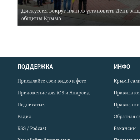
Дискуссия вокруг планов установить День за
общины Крыма
ПОДДЕРЖКА
ИНФО
Українською
Присылайте свои видео и фото
Крым.Реали
Qırımtatar
Приложение для iOS и Андроид
Правила к
Подписаться
Правила к
ПРИСОЕДИНЯЙТЕСЬ!
Радио
Обратная с
RSS / Podcast
Вакансии