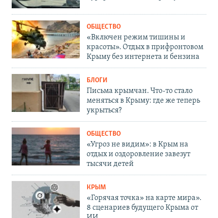
ОБЩЕСТВО
«Включен режим тишины и
красоты». Отдых в прифронтовом
Крыму без интернета и бензина
БЛОГИ
Письма крымчан. Что-то стало
меняться в Крыму: где же теперь
укрыться?
ОБЩЕСТВО
«Угроз не видим»: в Крым на
отдых и оздоровление завезут
тысячи детей
КРЫМ
«Горячая точка» на карте мира».
8 сценариев будущего Крыма от
ИИ