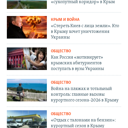
«сухопутный коридор» в Крым
КРЫМ И ВОЙНА
«Стереть Киев с лица земли». Кто
в Крыму хочет уничтожения
Украины
ОБЩЕСТВО
Как Россия «мотивирует»
крымских абитуриентов
поступать в вузы Украины
ОБЩЕСТВО
Война на пляжах и тотальный
контроль: главные вызовы
курортного сезона-2026 в Крыму
ОБЩЕСТВО
«Отдых с талонами на бензин»:
курортный сезон в Крыму