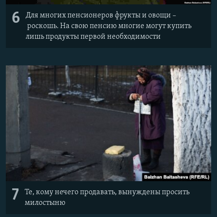
6
Для многих пенсионеров фрукты и овощи –
роскошь. На свою пенсию многие могут купить
лишь продукты первой необходимости
7
Те, кому нечего продавать, вынуждены просить
милостыню