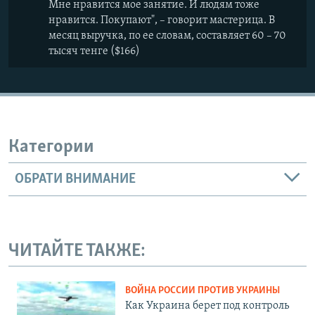
Мне нравится мое занятие. И людям тоже
нравится. Покупают", – говорит мастерица. В
месяц выручка, по ее словам, составляет 60 – 70
тысяч тенге ($166)
Категории
ОБРАТИ ВНИМАНИЕ
ЧИТАЙТЕ ТАКЖЕ:
ВОЙНА РОССИИ ПРОТИВ УКРАИНЫ
Как Украина берет под контроль