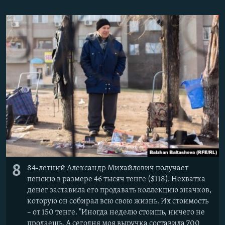
8
84-летний Александр Михайлович получает
пенсию в размере 46 тысяч тенге ($118). Нехватка
денег заставила его продавать коллекцию значков,
которую он собирал всю свою жизнь. Их стоимость
– от 150 тенге. "Иногда неделю стоишь, ничего не
продаешь. А сегодня моя выручка составила 700