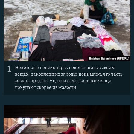
ПРИСОЕДИНЯЙТЕСЬ!
ПОБЕДИТЕЛЕЙ НЕ СУДЯТ?
КРЫМ.НЕПОКОРЕННЫЙ
ELIFBE
УКРАИНСКАЯ ПРОБЛЕМА КРЫМА
Все сайты RFE/RL
1
Некоторые пенсионеры, покопавшись в своих
вещах, накопленных за годы, понимают, что часть
можно продать. Но, по их словам, такие вещи
покупают скорее из жалости