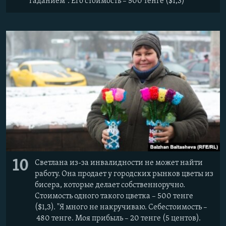
"гаданием". Его стоимость – 500 тенге ($1,3)
10
Светлана из-за инвалидности не может найти
работу. Она продает у городских рынков цветы из
бисера, которые делает собственноручно.
Стоимость одного такого цветка – 500 тенге
($1,3). "Я много не накручиваю. Себестоимость –
480 тенге. Моя прибыль – 20 тенге (5 центов).