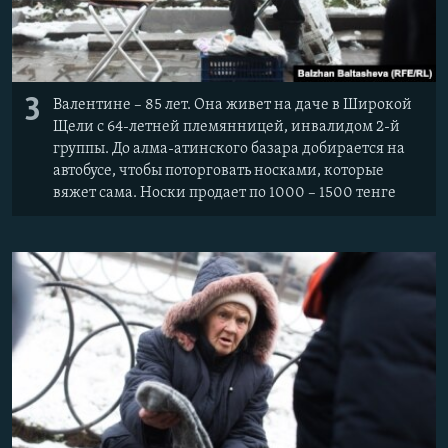
3
Валентине – 85 лет. Она живет на даче в Широкой
Щели с 64-летней племянницей, инвалидом 2-й
группы. До алма-атинского базара добирается на
автобусе, чтобы поторговать носками, которые
вяжет сама. Носки продает по 1000 – 1500 тенге