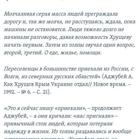
Молчаливая серая масса людей преграждала
дорогу и, так же молча, не расступаясь, ждала, пока
машины не остановятся. Люди тяжело долго не
начинали разговоры, давая возможность Хрущеву
начать первым. Затем из толпы звучал один вопрос,
второй, третий. О еде, жилье, помощи.
Переселенцы в большинстве приехали из России, с
Волги, из северных русских областей
»​ (Аджубей А.
Как Хрущев Крым Украине отдал// Новое время. ‒
1992. ‒ № 6. ‒ С. 21).
«Это я сейчас пишу «приехали»,
‒ продолжает
Аджубей, ‒
а они кричали: «нас пригнали» ‒
привычный стон людей, которые потеряли
надежду в жизни. Из толпы раздавались и вообще