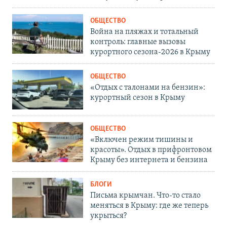
ОБЩЕСТВО
Война на пляжах и тотальный
контроль: главные вызовы
курортного сезона-2026 в Крыму
ОБЩЕСТВО
«Отдых с талонами на бензин»:
курортный сезон в Крыму
ОБЩЕСТВО
«Включен режим тишины и
красоты». Отдых в прифронтовом
Крыму без интернета и бензина
БЛОГИ
Письма крымчан. Что-то стало
меняться в Крыму: где же теперь
укрыться?