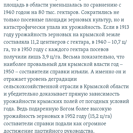
площадь в области уменьшалась по сравнению с
1940 годом на 80 тыс. гектаров. Сократились не
только посевные площади зерновых культур, но и
катастрофически упала их урожайность. Если в 1913
году урожайность зерновых на крымской земле
составляла 11,2 центнеров с гектара, в 1940 ‒ 10,7 ц/
га, то в 1950 году с каждого гектара посевов
получили лишь 3,9 ц/га. Весьма показательно, что
наиболее провальный для крымской власти год ‒
1950 ‒ составители справки изъяли. А именно он и
отражает уровень деградации
сельскохозяйственной отрасли в Крымской области
и убедительно доказывает прямую зависимость
урожайности крымских полей от погодных условий
года. Ведь подаренную Богом более высокую
урожайность зерновых в 1952 году (15,2 ц/га)
составители справки подали как огромное
достижение партийного руководства.