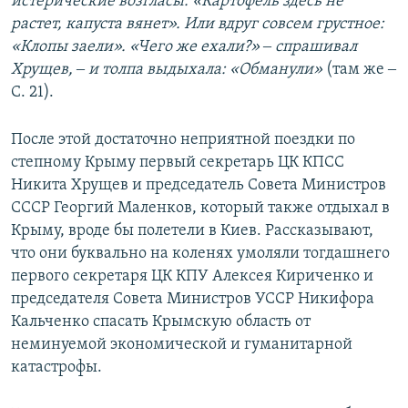
истерические возгласы: «Картофель здесь не
растет, капуста вянет». Или вдруг совсем грустное:
«Клопы заели». «Чего же ехали?» ‒ спрашивал
Хрущев, ‒ и толпа выдыхала: «Обманули»
(там же ‒
С. 21).
После этой достаточно неприятной поездки по
степному Крыму первый секретарь ЦК КПСС
Никита Хрущев и председатель Совета Министров
СССР Георгий Маленков, который также отдыхал в
Крыму, вроде бы полетели в Киев. Рассказывают,
что они буквально на коленях умоляли тогдашнего
первого секретаря ЦК КПУ Алексея Кириченко и
председателя Совета Министров УССР Никифора
Кальченко спасать Крымскую область от
неминуемой экономической и гуманитарной
катастрофы.