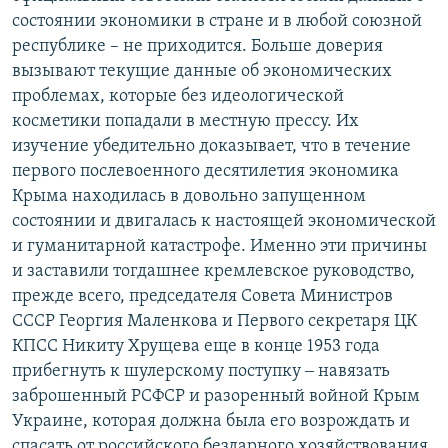
состоянии экономики в стране и в любой союзной
республике – не приходится. Больше доверия
вызывают текущие данные об экономических
проблемах, которые без идеологической
косметики попадали в местную прессу. Их
изучение убедительно доказывает, что в течение
первого послевоенного десятилетия экономика
Крыма находилась в довольно запущенном
состоянии и двигалась к настоящей экономической
и гуманитарной катастрофе. Именно эти причины
и заставили тогдашнее кремлевское руководство,
прежде всего, председателя Совета Министров
СССР Георгия Маленкова и Первого секретаря ЦК
КПСС Никиту Хрущева еще в конце 1953 года
прибегнуть к шулерскому поступку ‒ навязать
заброшенный РСФСР и разоренный войной Крым
Украине, которая должна была его возрождать и
спасать от российского бездарного хозяйствования.