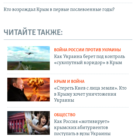
Кто возрождал Крым в первые послевоенные годы?
ЧИТАЙТЕ ТАКЖЕ:
ВОЙНА РОССИИ ПРОТИВ УКРАИНЫ
Как Украина берет под контроль
«сухопутный коридор» в Крым
КРЫМ И ВОЙНА
«Стереть Киев с лица земли». Кто
в Крыму хочет уничтожения
Украины
ОБЩЕСТВО
Как Россия «мотивирует»
крымских абитуриентов
поступать в вузы Украины