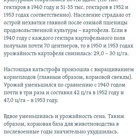
гектаров в 1940 году и 51-55 тыс. гектаров в 1952 и
1953 годах соответственно). Население страдало от
острой нехватки главной после озимой пшеницы
продовольственной культуры ‒ картофеля. Если в
1940 году с каждого гектара картофельного поля
получали почти 70 центнеров, то в 1950 и 1953 годах
урожайность картофеля снизилась: 29,0 ‒ 30 ц/га.
Настоящая катастрофа произошла с выращиванием
корнеплодов (главным образом, кормовой свеклы).
Урожай уменьшился по сравнению с 1940 годом
почти в три раза и составил 42 ц/га в 1952 году и
47,0 ц/га ‒ в 1953 году.
Вдвое уменьшилась и урожайность сена. Таким
образом, кормовая база для животноводства в
послевоенные годы значительно ухудшилась.