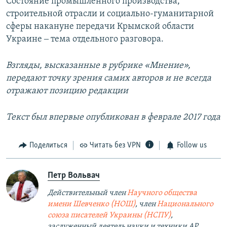
Состояние промышленного производства,
строительной отрасли и социально-гуманитарной
сферы накануне передачи Крымской области
Украине ‒ тема отдельного разговора.
Взгляды, высказанные в рубрике «Мнение»,
передают точку зрения самих авторов и не всегда
отражают позицию редакции
Текст был впервые опубликован в феврале 2017 года
Поделиться
Читать без VPN
Follow us
Петр Вольвач
Действительный член
Научного общества
имени Шевченко (НОШ)
, член
Национального
союза писателей Украины (НСПУ)
,
заслуженный деятель науки и техники АР