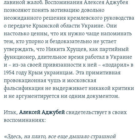
лавиной жалоб. Воспоминания Алексея Аджубея
позволяют понять мотивацию довольно
неожиданного решения кремлевского руководства
о передаче Крымской области Украине. Они
настолько ценны, что их нужно чаще напоминать
тем, кто упорно и бездоказательно не устает
утверждать, что Никита Хрущев, как партийный
функционер, длительное время работал в Украине
и – из-за своей привязанности к ней – «подарил» в
1954 году Крым украинцам. Эта примитивная
провокационная чушь и московская
фальсификация не выдерживает никакой критики
и не аргументируется ни одним документом.
Итак,
Алексей Аджубей
свидетельствует в своих
воспоминаниях:
«Здесь, на плато, все еще дышало страшной