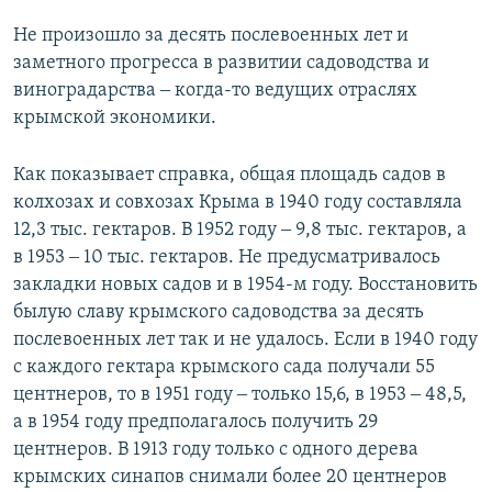
Не произошло за десять послевоенных лет и
заметного прогресса в развитии садоводства и
виноградарства ‒ когда-то ведущих отраслях
крымской экономики.
Как показывает справка, общая площадь садов в
колхозах и совхозах Крыма в 1940 году составляла
12,3 тыс. гектаров. В 1952 году ‒ 9,8 тыс. гектаров, а
в 1953 ‒ 10 тыс. гектаров. Не предусматривалось
закладки новых садов и в 1954-м году. Восстановить
былую славу крымского садоводства за десять
послевоенных лет так и не удалось. Если в 1940 году
с каждого гектара крымского сада получали 55
центнеров, то в 1951 году ‒ только 15,6, в 1953 ‒ 48,5,
а в 1954 году предполагалось получить 29
центнеров. В 1913 году только с одного дерева
крымских синапов снимали более 20 центнеров