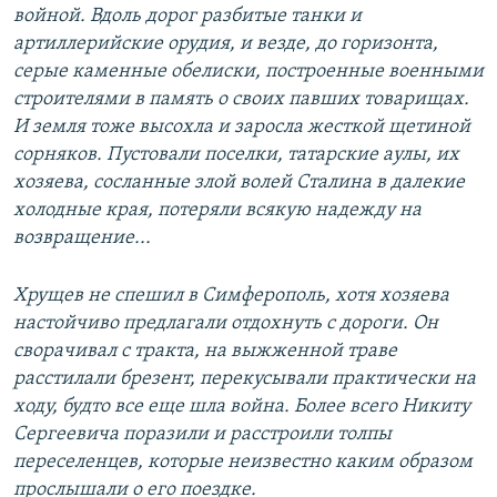
войной. Вдоль дорог разбитые танки и
артиллерийские орудия, и везде, до горизонта,
серые каменные обелиски, построенные военными
строителями в память о своих павших товарищах.
И земля тоже высохла и заросла жесткой щетиной
сорняков. Пустовали поселки, татарские аулы, их
хозяева, сосланные злой волей Сталина в далекие
холодные края, потеряли всякую надежду на
возвращение...
Хрущев не спешил в Симферополь, хотя хозяева
настойчиво предлагали отдохнуть с дороги. Он
сворачивал с тракта, на выжженной траве
расстилали брезент, перекусывали практически на
ходу, будто все еще шла война. Более всего Никиту
Сергеевича поразили и расстроили толпы
переселенцев, которые неизвестно каким образом
прослышали о его поездке.