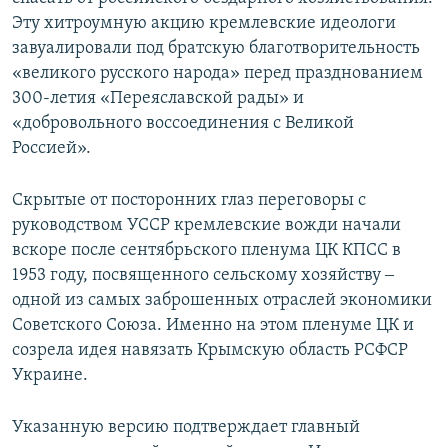
Эту хитроумную акцию кремлевские идеологи
завуалировали под братскую благотворительность
«великого русского народа» перед празднованием
300-летия «Переяславской рады» и
«добровольного воссоединения с Великой
Россией».
Скрытые от посторонних глаз переговоры с
руководством УССР кремлевские вожди начали
вскоре после сентябрьского пленума ЦК КПСС в
1953 году, посвященного сельскому хозяйству ‒
одной из самых заброшенных отраслей экономики
Советского Союза. Именно на этом пленуме ЦК и
созрела идея навязать Крымскую область РСФСР
Украине.
Указанную версию подтверждает главный