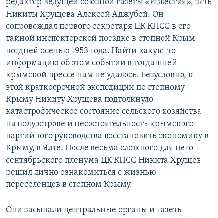
редактор ведущей союзной газеты «Известия», зять
Никиты Хрущева Алексей Аджубей. Он
сопровождал первого секретаря ЦК КПСС в его
тайной инспекторской поездке в степной Крым
поздней осенью 1953 года. Найти какую-то
информацию об этом событии в тогдашней
крымской прессе нам не удалось. Безусловно, к
этой краткосрочной экспедиции по степному
Крыму Никиту Хрущева подтолкнуло
катастрофическое состояние сельского хозяйства
на полуострове и несостоятельность крымского
партийного руководства восстановить экономику в
Крыму, в Ялте. После весьма сложного для него
сентябрьского пленума ЦК КПСС Никита Хрущев
решил лично ознакомиться с жизнью
переселенцев в степном Крыму.
Они засыпали центральные органы и газеты