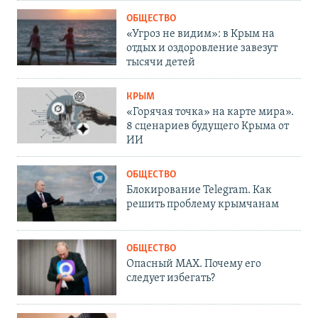
ОБЩЕСТВО
«Угроз не видим»: в Крым на
отдых и оздоровление завезут
тысячи детей
КРЫМ
«Горячая точка» на карте мира».
8 сценариев будущего Крыма от
ИИ
ОБЩЕСТВО
Блокирование Telegram. Как
решить проблему крымчанам
ОБЩЕСТВО
Опасный MAX. Почему его
следует избегать?