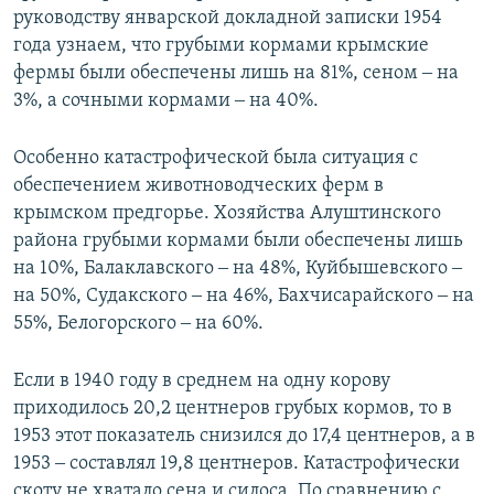
руководству январской докладной записки 1954
года узнаем, что грубыми кормами крымские
фермы были обеспечены лишь на 81%, сеном ‒ на
3%, а сочными кормами ‒ на 40%.
Особенно катастрофической была ситуация с
обеспечением животноводческих ферм в
крымском предгорье. Хозяйства Алуштинского
района грубыми кормами были обеспечены лишь
на 10%, Балаклавского ‒ на 48%, Куйбышевского ‒
на 50%, Судакского ‒ на 46%, Бахчисарайского ‒ на
55%, Белогорского ‒ на 60%.
Если в 1940 году в среднем на одну корову
приходилось 20,2 центнеров грубых кормов, то в
1953 этот показатель снизился до 17,4 центнеров, а в
1953 ‒ составлял 19,8 центнеров. Катастрофически
скоту не хватало сена и силоса. По сравнению с